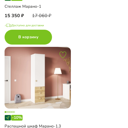
Стеллаж Марано-1
15 350
17 060
Доступно для доставки
В корзину
-10%
Распашной шкаф Марано-1.3