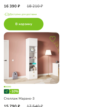
16 390
18 210
Доступно для доставки
В корзину
-10%
Стеллаж Марано-3
15 790
17 540