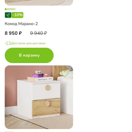
-10%
Комод Марано-2
8 950
9 940
Доступно для доставки
В корзину