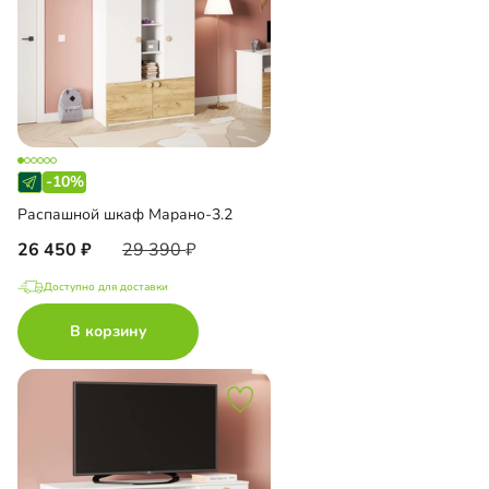
-10%
Распашной шкаф Марано-3.2
26 450
29 390
Доступно для доставки
В корзину