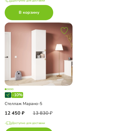
Доступно для доставки
В корзину
-10%
Стеллаж Марано-5
12 450
13 830
Доступно для доставки