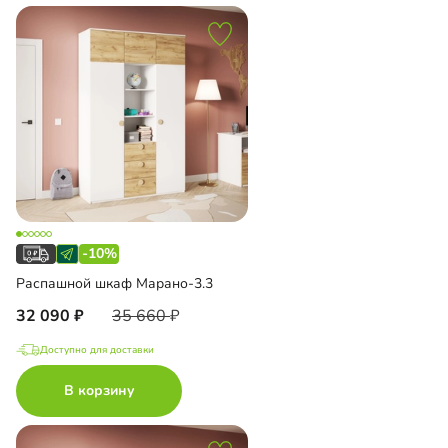
-10%
Распашной шкаф Марано-3.3
32 090
35 660
Доступно для доставки
В корзину