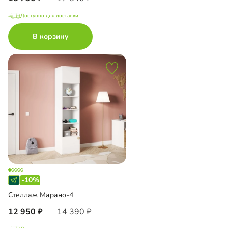
Доступно для доставки
В корзину
-10%
Стеллаж Марано-4
12 950
14 390