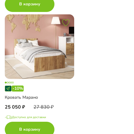
В корзину
-10%
Кровать Марано
25 050
27 830
Доступно для доставки
В корзину