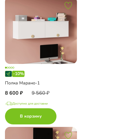
-10%
Полка Марано-1
8 600
9 560
Доступно для доставки
В корзину