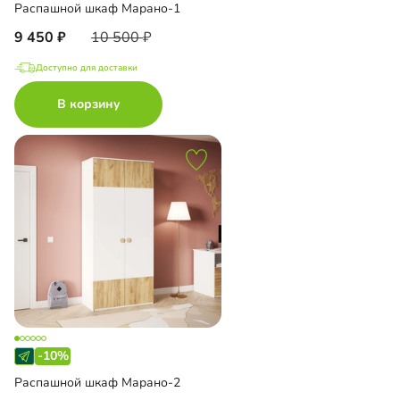
Распашной шкаф Марано-1
9 450
10 500
Доступно для доставки
В корзину
-10%
Распашной шкаф Марано-2