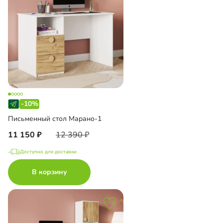
-10%
Письменный стол Марано-1
11 150
12 390
Доступно для доставки
В корзину