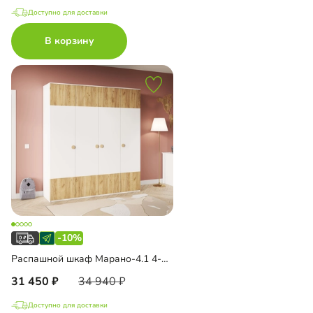
Доступно для доставки
В корзину
-10%
Распашной шкаф Марано-4.1 4-дверный
31 450
34 940
Доступно для доставки