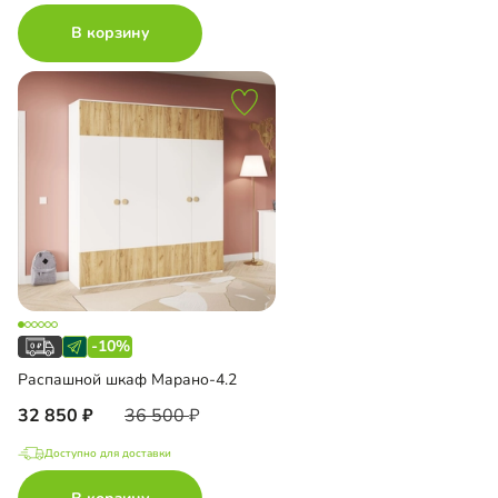
В корзину
-10%
Распашной шкаф Марано-4.2
32 850
36 500
Доступно для доставки