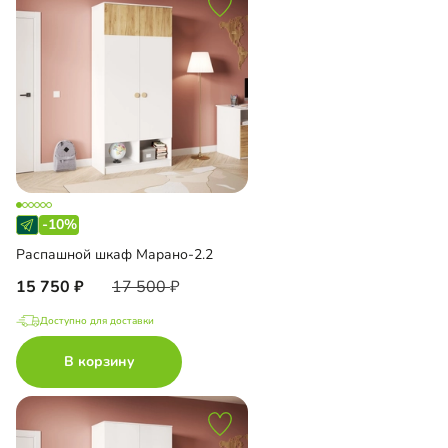
-10%
Распашной шкаф Марано-2.2
15 750
17 500
Доступно для доставки
В корзину