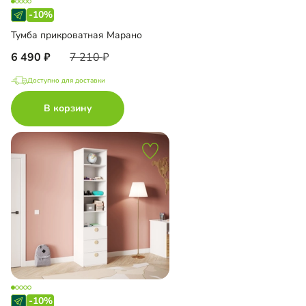
-10%
Тумба прикроватная Марано
6 490
7 210
Доступно для доставки
В корзину
-10%