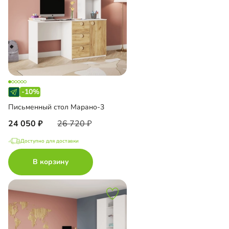
-10%
Письменный стол Марано-3
24 050
26 720
Доступно для доставки
В корзину