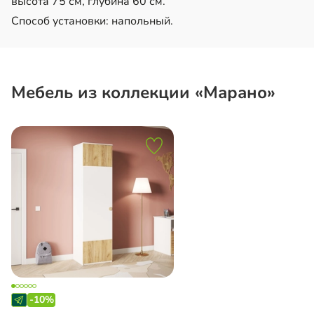
высота 75 см, глубина 60 см.
Способ установки: напольный.
Мебель из коллекции «Марано»
-10%