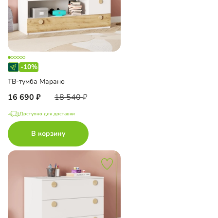
-10%
ТВ-тумба Марано
16 690
18 540
Доступно для доставки
В корзину