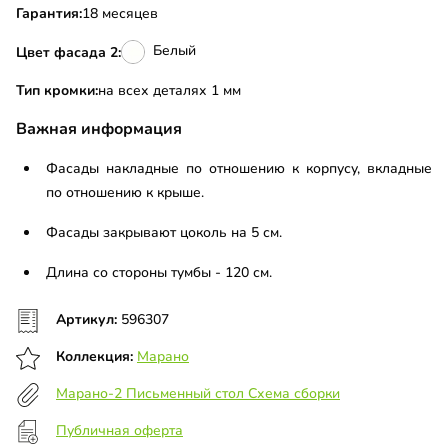
Гарантия:
18 месяцев
Белый
Цвет фасада 2:
Тип кромки:
на всех деталях 1 мм
Важная информация
Фасады накладные по отношению к корпусу, вкладные
по отношению к крыше.
Фасады закрывают цоколь на 5 см.
Длина со стороны тумбы - 120 см.
Артикул:
596307
Коллекция:
Марано
Марано-2 Письменный стол Схема сборки
Публичная оферта