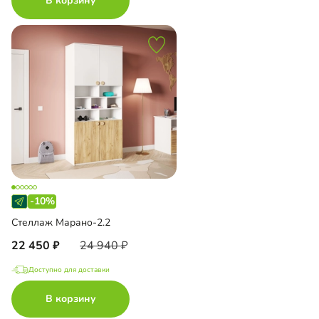
В корзину
-10%
Стеллаж Марано-2.2
22 450
24 940
Доступно для доставки
В корзину