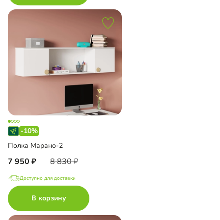
-10%
Полка Марано-2
7 950
8 830
Доступно для доставки
В корзину