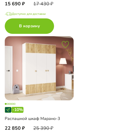
15 690
17 430
Доступно для доставки
В корзину
-10%
Распашной шкаф Марано-3
22 850
25 390