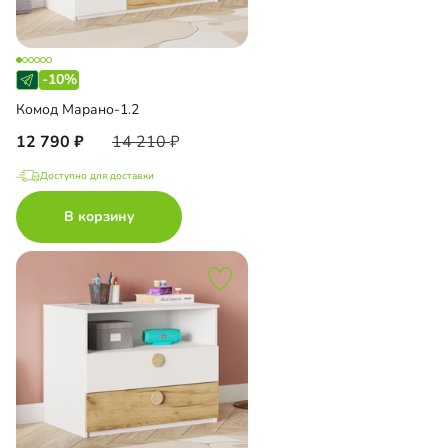
-10%
Комод Марано-1.2
12 790
14 210
Доступно для доставки
В корзину