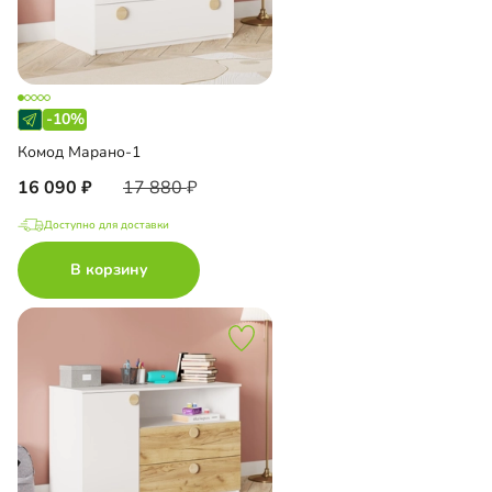
-10%
Комод Марано-1
16 090
17 880
Доступно для доставки
В корзину