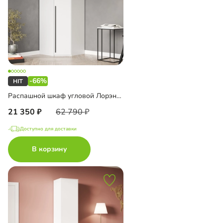
-66%
Распашной шкаф угловой Лорэна-800
21 350
62 790
Доступно для доставки
В корзину