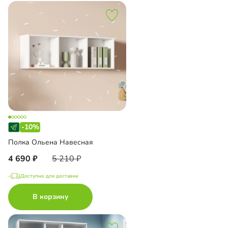
-10%
Полка Ольена Навесная
4 690
5 210
Доступно для доставки
В корзину