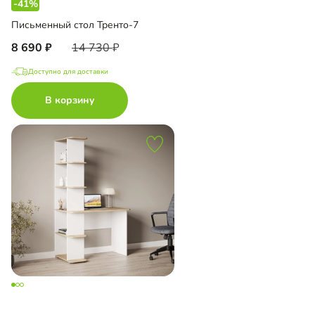
-41%
Письменный стол Тренто-7
8 690
14 730
Доступно для доставки
В корзину