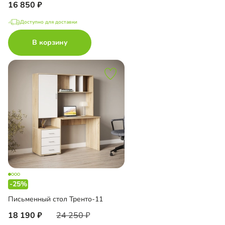
16 850
Доступно для доставки
В корзину
-25%
Письменный стол Тренто-11
18 190
24 250