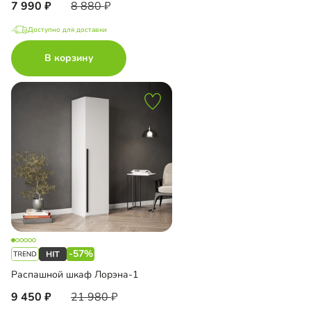
7 990
8 880
Доступно для доставки
В корзину
-57%
Распашной шкаф Лорэна-1
9 450
21 980