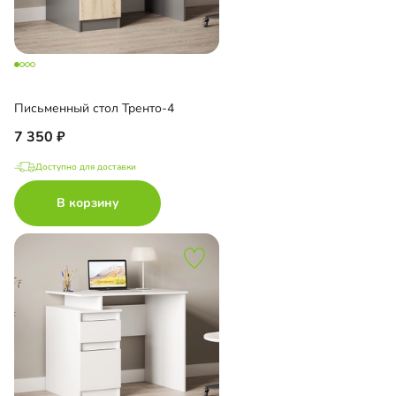
Письменный стол Тренто-4
7 350
Доступно для доставки
В корзину