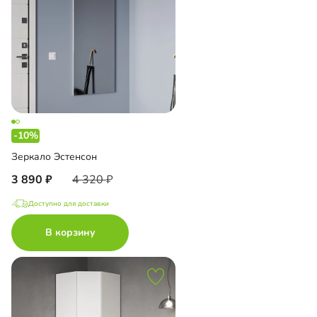
-10%
Зеркало Эстенсон
3 890
4 320
Доступно для доставки
В корзину