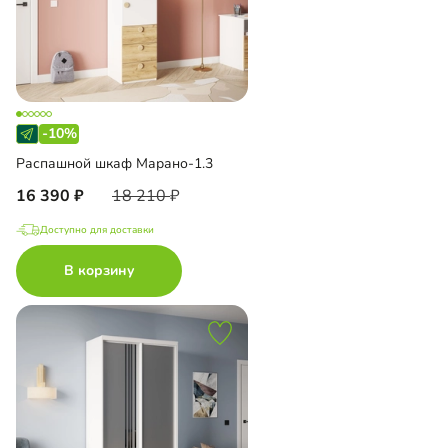
-10%
Распашной шкаф Марано-1.3
16 390
18 210
Доступно для доставки
В корзину