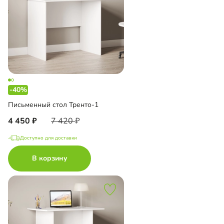
-40%
Письменный стол Тренто-1
4 450
7 420
Доступно для доставки
В корзину