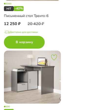
-40%
Письменный стол Тренто-6
12 250
20 420
Доступно для доставки
В корзину