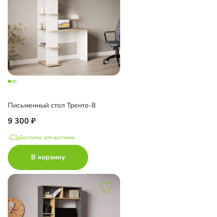
Письменный стол Тренто-8
9 300
Доступно для доставки
В корзину