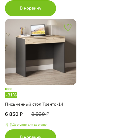
В корзину
-31%
Письменный стол Тренто-14
6 850
9 930
Доступно для доставки
В корзину