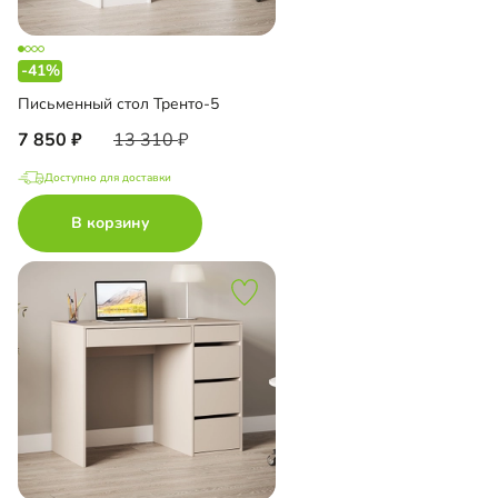
-41%
Письменный стол Тренто-5
7 850
13 310
Доступно для доставки
В корзину