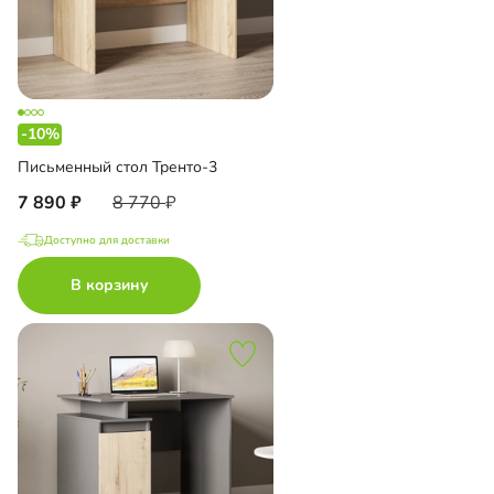
-10%
Письменный стол Тренто-3
7 890
8 770
Доступно для доставки
В корзину