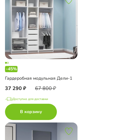
-45%
Гардеробная модульная Дели-1
37 290
67 800
Доступно для доставки
В корзину