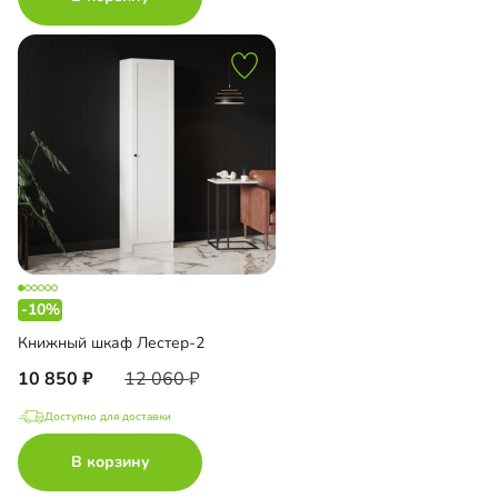
-10%
Книжный шкаф Лестер-2
10 850
12 060
Доступно для доставки
В корзину