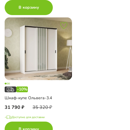
В корзину
-10%
Шкаф-купе Ольвега-3.4
31 790
35 320
Доступно для доставки
В корзину