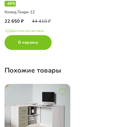
-49%
Комод Генри-12
22 650
44 410
Доступно для доставки
В корзину
Похожие товары