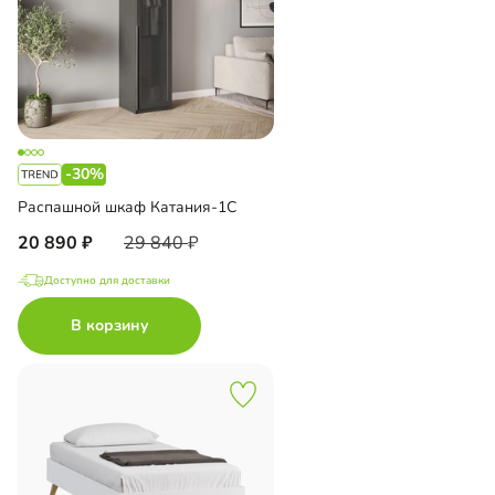
-30%
Распашной шкаф Катания-1С
20 890
29 840
Доступно для доставки
В корзину