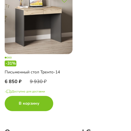
-31%
Письменный стол Тренто-14
6 850
9 930
Доступно для доставки
В корзину