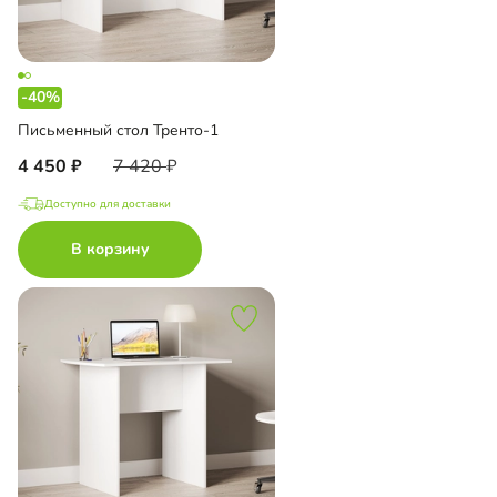
-40%
Письменный стол Тренто-1
4 450
7 420
Доступно для доставки
В корзину