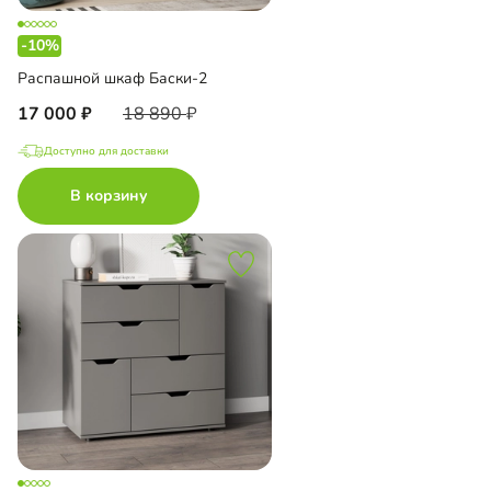
-10%
Распашной шкаф Баски-2
17 000
18 890
Доступно для доставки
В корзину