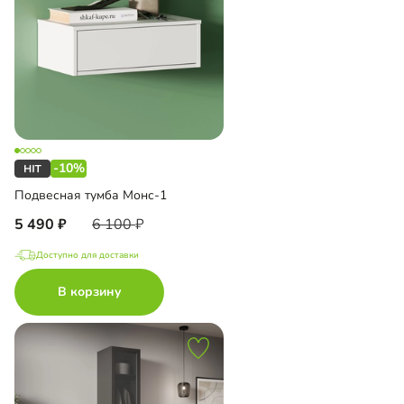
-10%
Подвесная тумба Монс-1
5 490
6 100
Доступно для доставки
В корзину