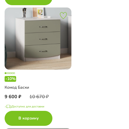
-10%
Комод Баски
9 600
10 670
Доступно для доставки
В корзину