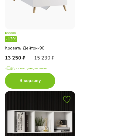
-13%
Кровать Дейтон-90
13 250
15 230
Доступно для доставки
В корзину