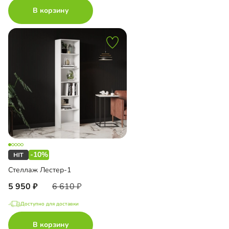
В корзину
-10%
Стеллаж Лестер-1
5 950
6 610
Доступно для доставки
В корзину