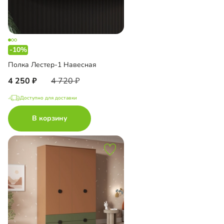
-10%
Полка Лестер-1 Навесная
4 250
4 720
Доступно для доставки
В корзину