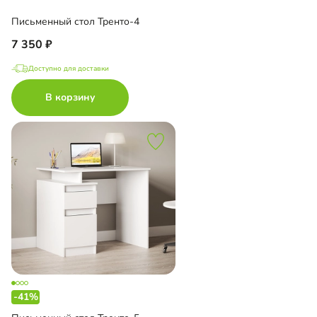
Письменный стол Тренто-4
7 350
Доступно для доставки
В корзину
-41%