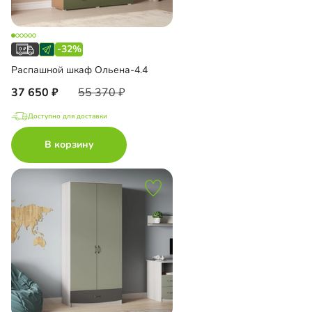
-32%
Распашной шкаф Ольена-4.4
37 650
55 370
Доступно для доставки
В корзину