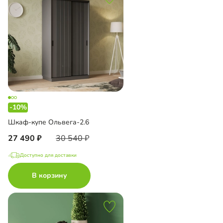
-10%
Шкаф-купе Ольвега-2.6
27 490
30 540
Доступно для доставки
В корзину