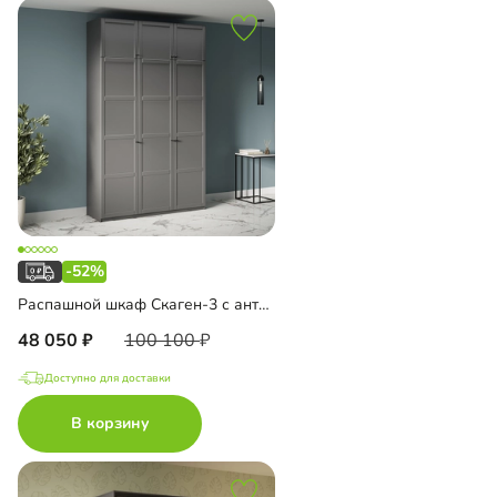
-52%
Распашной шкаф Скаген-3 с антресолью
48 050
100 100
Доступно для доставки
В корзину