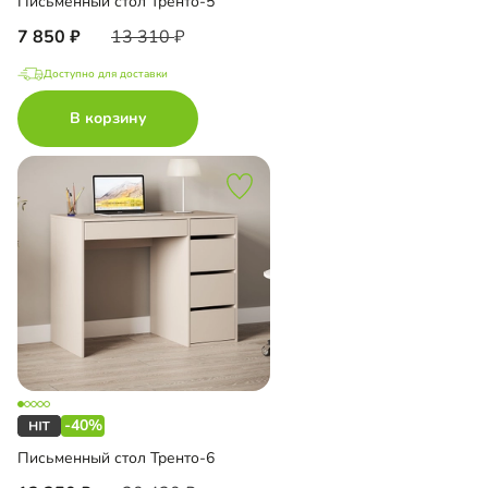
Письменный стол Тренто-5
7 850
13 310
Доступно для доставки
В корзину
-40%
Письменный стол Тренто-6