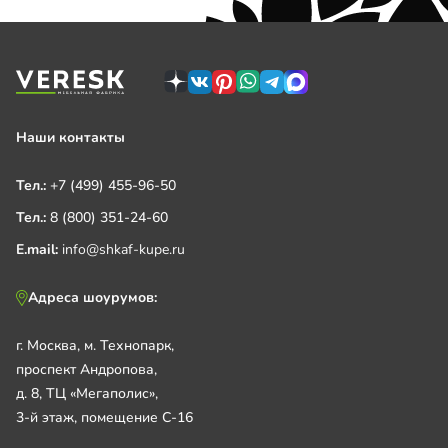
Наши контакты
Тел.:
+7 (499) 455-96-50
Тел.:
8 (800) 351-24-60
E.mail:
info@shkaf-kupe.ru
Адреса шоурумов:
г. Москва, м. Технопарк,
проспект Андропова,
д. 8, ТЦ «Мегаполис»,
3-й этаж, помещение С-16