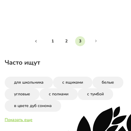
1
2
3
Часто ищут
для школьника
с ящиками
белые
угловые
с полками
с тумбой
в цвете дуб сонома
Показать еще