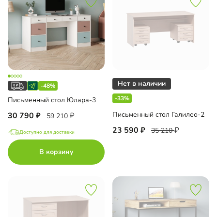
-48%
-33%
Письменный стол Юлара-3
Письменный стол Галилео-2
30 790
59 210
23 590
35 210
Доступно для доставки
В корзину