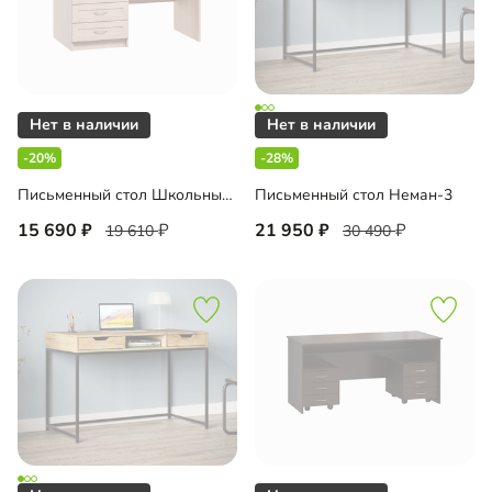
-20%
-28%
Письменный стол Школьный-2
Письменный стол Неман-3
15 690
21 950
19 610
30 490