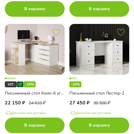
В корзину
В корзину
-10%
-10%
Письменный стол Комо-6 угловой
Письменный стол Лестер-2
22 150
27 450
24 610
30 500
Доступно для доставки
Доступно для доставки
В корзину
В корзину