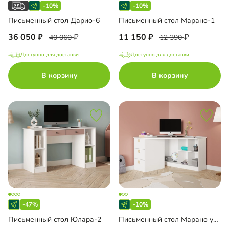
-10%
-10%
Письменный стол Дарио-6
Письменный стол Марано-1
36 050
11 150
40 060
12 390
Доступно для доставки
Доступно для доставки
В корзину
В корзину
-47%
-10%
Письменный стол Юлара-2
Письменный стол Марано угловой