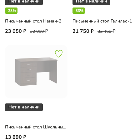
-28%
-33%
Письменный стол Неман-2
Письменный стол Галилео-1
23 050
21 750
32 010
32 460
Письменный стол Школьный-1
13 890