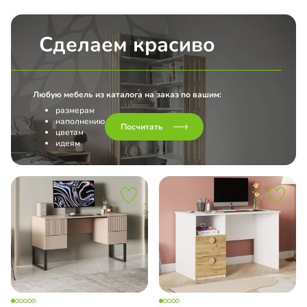
Сделаем красиво
Любую мебель из каталога на заказ по вашим:
размерам
наполнению
Посчитать
цветам
идеям