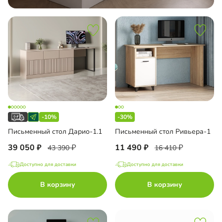
-10%
-30%
Письменный стол Дарио-1.1
Письменный стол Ривьера-1
39 050
11 490
43 390
16 410
Доступно для доставки
Доступно для доставки
В корзину
В корзину