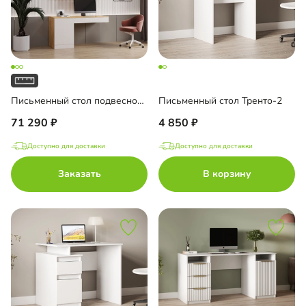
Письменный стол подвесной Мобаро-7
Письменный стол Тренто-2
71 290
4 850
Доступно для доставки
Доступно для доставки
Заказать
В корзину