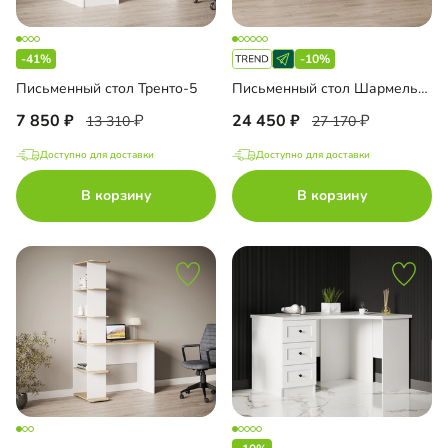
-41%
-10%
Письменный стол Тренто-5
Письменный стол Шармель-4 Лайф
7 850
24 450
13 310
27 170
Доступно для доставки
Доступно для доставки
В корзину
В корзину