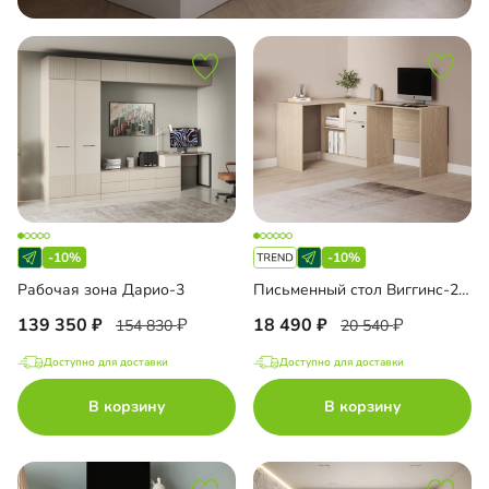
-10%
-10%
Рабочая зона Дарио-3
Письменный стол Виггинс-2 угловой
139 350
18 490
154 830
20 540
Доступно для доставки
Доступно для доставки
В корзину
В корзину