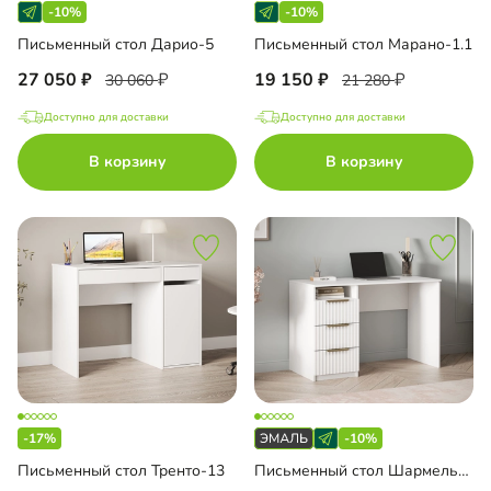
-10%
-10%
Письменный стол Дарио-5
Письменный стол Марано-1.1
27 050
19 150
30 060
21 280
Доступно для доставки
Доступно для доставки
В корзину
В корзину
-17%
-10%
Письменный стол Тренто-13
Письменный стол Шармель-3 Лайф Эмаль