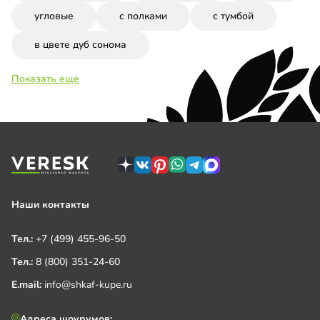
угловые
с полками
с тумбой
в цвете дуб сонома
Показать еще
Наши контакты
Тел.:
+7 (499) 455-96-50
Тел.:
8 (800) 351-24-60
E.mail:
info@shkaf-kupe.ru
Адреса шоурумов: