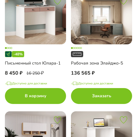
-48%
Письменный стол Юлара-1
Рабочая зона Элайджо-5
8 450
136 565
16 250
Доступно для доставки
Доступно для доставки
В корзину
Заказать