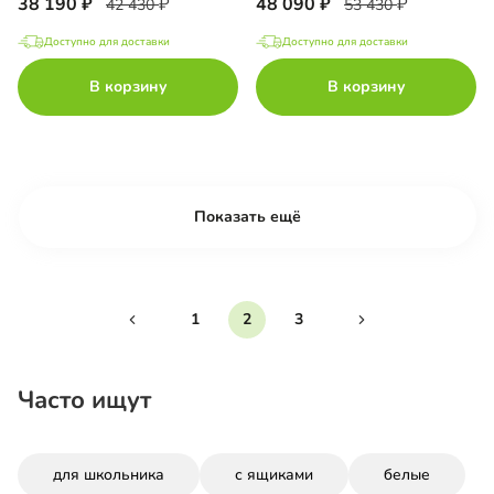
38 190
48 090
42 430
53 430
Доступно для доставки
Доступно для доставки
В корзину
В корзину
Показать ещё
1
2
3
Часто ищут
для школьника
с ящиками
белые