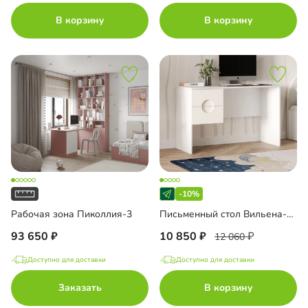
В корзину
В корзину
-10%
Рабочая зона Пиколлия-3
Письменный стол Вильена-1.2
93 650
10 850
12 060
Доступно для доставки
Доступно для доставки
Заказать
В корзину