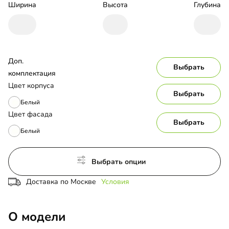
Ширина
Высота
Глубина
Доп. 
Выбрать
комплектация
Цвет корпуса
Выбрать
Белый
Цвет фасада
Выбрать
Белый
Выбрать опции
Доставка по Москве
Условия
О модели