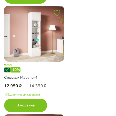
-10%
Стеллаж Марано-4
12 950
14 390
Доступно для доставки
В корзину