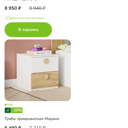
8 950
9 940
Доступно для доставки
В корзину
-10%
Тумба прикроватная Марано
6 490
7 210