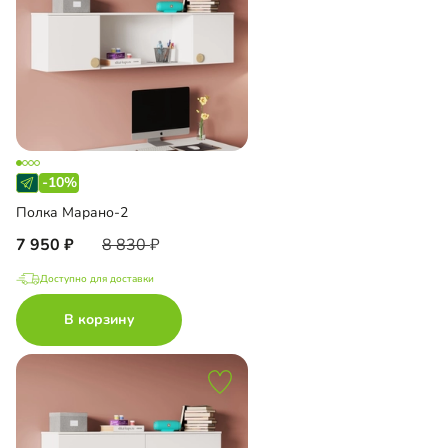
-10%
Полка Марано-2
7 950
8 830
Доступно для доставки
В корзину