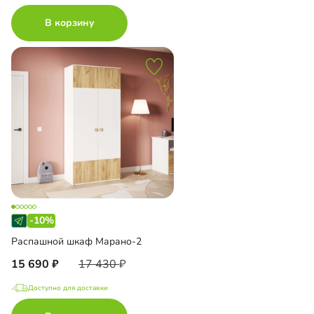
В корзину
-10%
Распашной шкаф Марано-2
15 690
17 430
Доступно для доставки