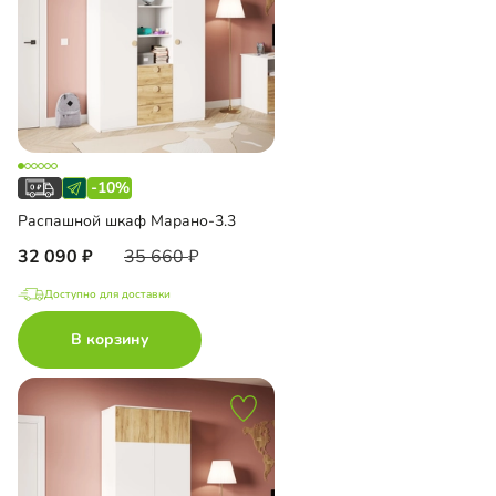
-10%
Распашной шкаф Марано-3.3
32 090
35 660
Доступно для доставки
В корзину