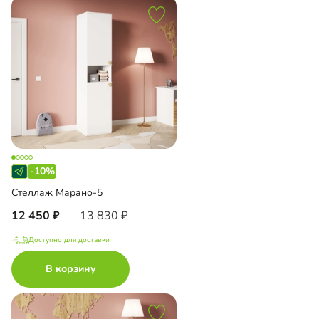
-10%
Стеллаж Марано-5
12 450
13 830
Доступно для доставки
В корзину