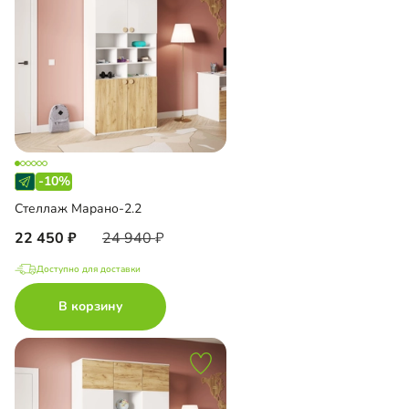
-10%
Стеллаж Марано-2.2
22 450
24 940
Доступно для доставки
В корзину