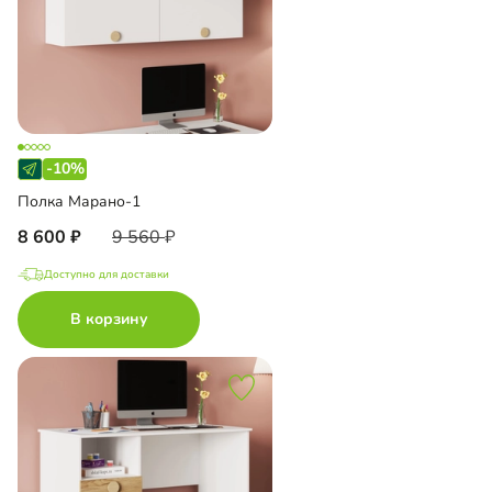
-10%
Полка Марано-1
8 600
9 560
Доступно для доставки
В корзину