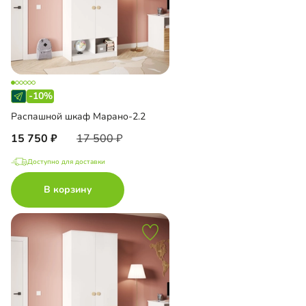
-10%
Распашной шкаф Марано-2.2
15 750
17 500
Доступно для доставки
В корзину