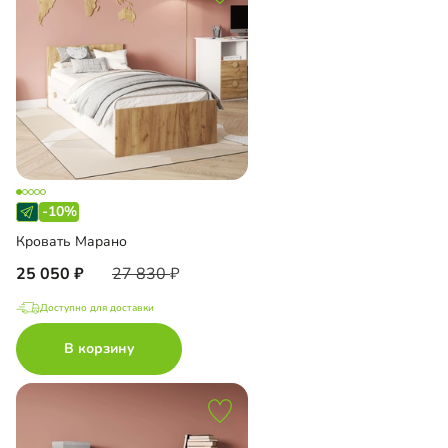
-10%
Кровать Марано
25 050
27 830
Доступно для доставки
В корзину