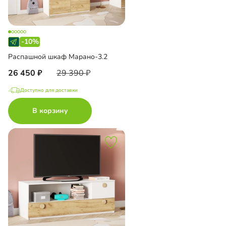
-10%
Распашной шкаф Марано-3.2
26 450
29 390
Доступно для доставки
В корзину