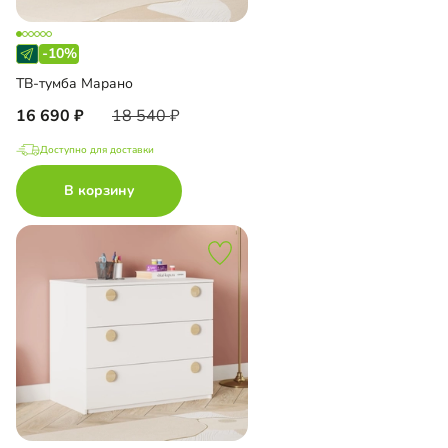
-10%
ТВ-тумба Марано
16 690
18 540
Доступно для доставки
В корзину