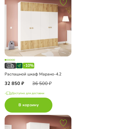
-10%
Распашной шкаф Марано-4.2
32 850
36 500
Доступно для доставки
В корзину