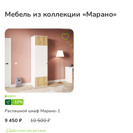
Мебель из коллекции «Марано»
-10%
Распашной шкаф Марано-1
9 450
10 500
Доступно для доставки