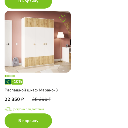
В корзину
-10%
Распашной шкаф Марано-3
22 850
25 390
Доступно для доставки
В корзину