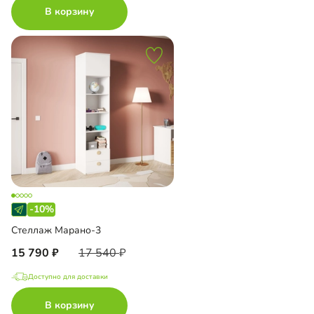
В корзину
-10%
Стеллаж Марано-3
15 790
17 540
Доступно для доставки
В корзину