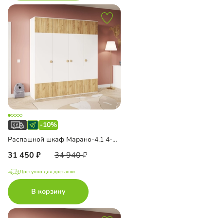
-10%
Распашной шкаф Марано-4.1 4-дверный
31 450
34 940
Доступно для доставки
В корзину