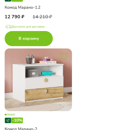
Комод Марано-1.2
12 790
14 210
Доступно для доставки
В корзину
-10%
Комод Марано-2