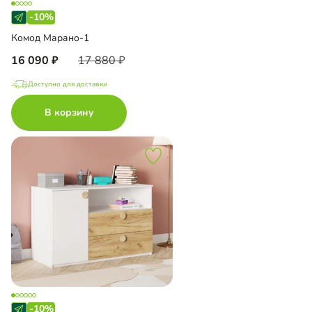
-10%
Комод Марано-1
16 090
17 880
Доступно для доставки
В корзину
-10%