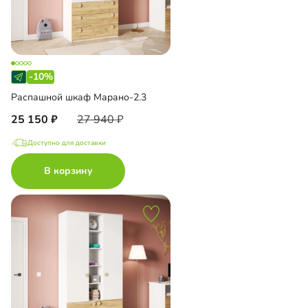
-10%
Распашной шкаф Марано-2.3
25 150
27 940
Доступно для доставки
В корзину