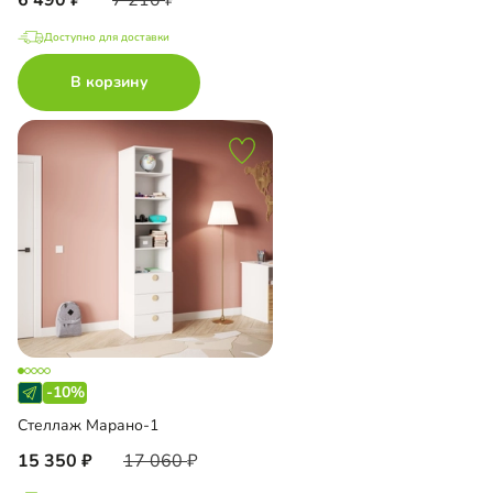
Доступно для доставки
В корзину
-10%
Стеллаж Марано-1
15 350
17 060