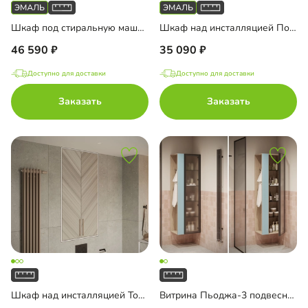
Шкаф под стиральную машину Порто-2
Шкаф над инсталляцией Порто-2
46 590
35 090
Доступно для доставки
Доступно для доставки
Заказать
Заказать
Шкаф над инсталляцией Тосса-3
Витрина Пьоджа-3 подвесная