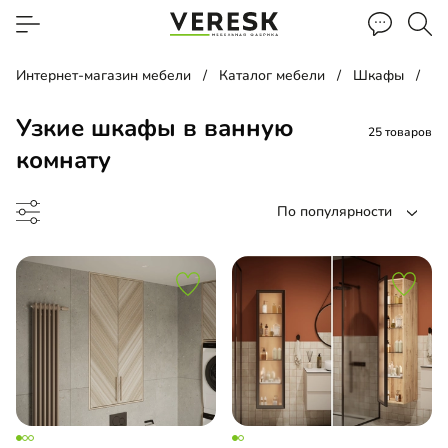
Интернет-магазин мебели
Каталог мебели
Шкафы
Уз
Узкие шкафы в ванную
25 товаров
комнату
По популярности
ина
 над инсталляцией