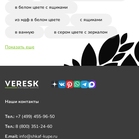
в белом цвете с ящиками
из мдф в белом цвете
с ящиками
в ванную
в сером цвете с зеркалом
Показать еще
Наши контакты
Тел.:
+7 (499) 455-96-50
Тел.:
8 (800) 351-24-60
E.mail:
info@shkaf-kupe.ru