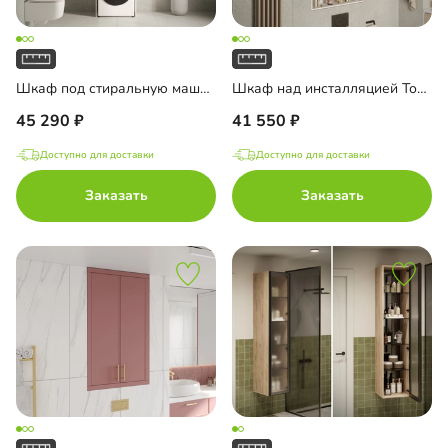
Шкаф под стиральную машину Тосса-1
Шкаф над инсталляцией Тосса-1
45 290
41 550
Доступно для доставки
Доступно для доставки
Заказать
Заказать