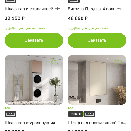
Шкаф над инсталляцией Ментон-1
Витрина Пьоджа-4 подвесная
32 150
48 690
Доступно для доставки
Доступно для доставки
Заказать
Заказать
Шкаф под стиральную машину Ментон-4
Шкаф над инсталляцией Порто-1