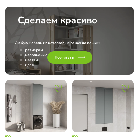
Сделаем красиво
Любую мебель из каталога на заказ по вашим:
размерам
наполнению
Посчитать
цветам
идеям