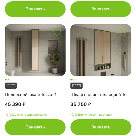
Заказать
Заказать
Подвесной шкаф Тосса-4
Шкаф над инсталляцией Тосса-4
45 390
35 750
Доступно для доставки
Доступно для доставки
Заказать
Заказать