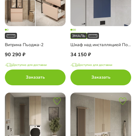
Витрина Пьоджа-2
Шкаф над инсталляцией Порто-4
90 290
34 150
Доступно для доставки
Доступно для доставки
Заказать
Заказать