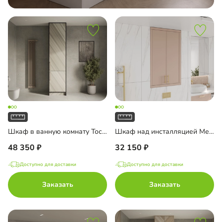
Шкаф в ванную комнату Тосса-3
Шкаф над инсталляцией Ментон-4
48 350
32 150
Доступно для доставки
Доступно для доставки
Заказать
Заказать