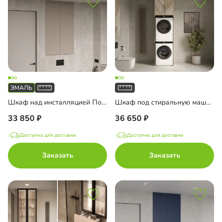
Шкаф над инсталляцией Порто-3
Шкаф под стиральную машину Тосса-2
33 850
36 650
Доступно для доставки
Доступно для доставки
Заказать
Заказать