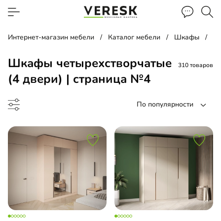
Интернет-магазин мебели
Каталог мебели
Шкафы
Шк
Шкафы четырехстворчатые
310 товаров
(4 двери) | страница №4
По популярности
ф-купе
ф-гармошка