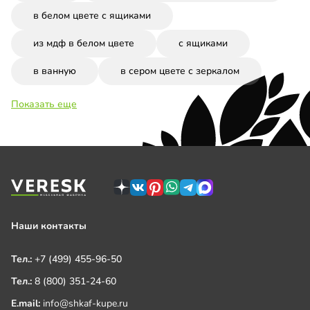
в белом цвете с ящиками
из мдф в белом цвете
с ящиками
в ванную
в сером цвете с зеркалом
Показать еще
Наши контакты
Тел.:
+7 (499) 455-96-50
Тел.:
8 (800) 351-24-60
E.mail:
info@shkaf-kupe.ru