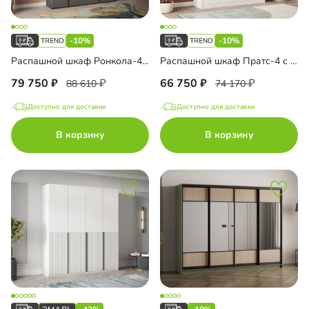
-10%
-10%
Распашной шкаф Ронкола-4 с антресолью
Распашной шкаф Пратс-4 с зеркалом
79 750
66 750
88 610
74 170
Доступно для доставки
Доступно для доставки
В корзину
В корзину