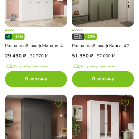
-10%
-10%
Распашной шкаф Марано-4.1.1
Распашной шкаф Капса-4.2 с антресолью
29 490
51 350
32 770
57 060
Доступно для доставки
Доступно для доставки
В корзину
В корзину