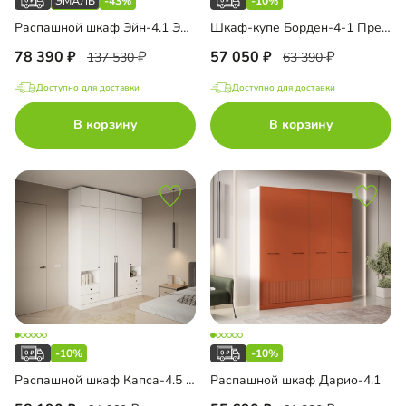
-43%
-10%
Распашной шкаф Эйн-4.1 Эмаль Декор 1
Шкаф-купе Борден-4-1 Премиум
78 390
57 050
137 530
63 390
Доступно для доставки
Доступно для доставки
В корзину
В корзину
-10%
-10%
Распашной шкаф Капса-4.5 с антресолью
Распашной шкаф Дарио-4.1