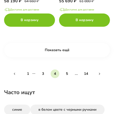
58 190
55 690
64 660
61 880
Доступно для доставки
Доступно для доставки
В корзину
В корзину
Показать ещё
...
...
1
3
4
5
14
Часто ищут
синие
в белом цвете с черными ручками