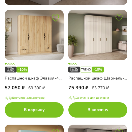
-10%
-10%
Распашной шкаф Элавия-4.4 Премиум
Распашной шкаф Шармель-4.1 Лайф с антресолью
57 050
75 390
63 390
83 770
Доступно для доставки
Доступно для доставки
В корзину
В корзину