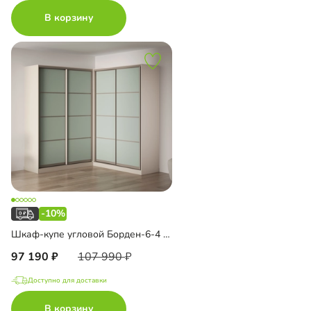
В корзину
-10%
Шкаф-купе угловой Борден-6-4 2200 Премиум
97 190
107 990
Доступно для доставки
В корзину