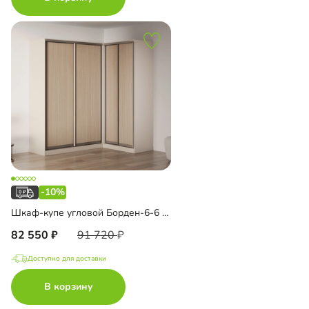
-10%
Шкаф-купе угловой Борден-6-6 1600 Премиум
82 550
91 720
Доступно для доставки
В корзину