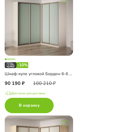
-10%
Шкаф-купе угловой Борден-6-6 2000 Премиум
90 190
100 210
Доступно для доставки
В корзину