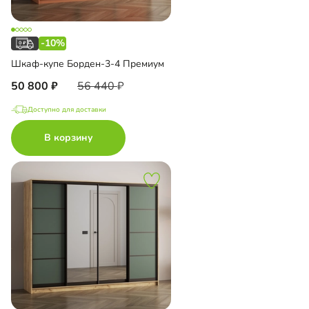
-10%
Шкаф-купе Борден-3-4 Премиум
50 800
56 440
Доступно для доставки
В корзину