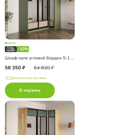
-10%
Шкаф-купе угловой Борден-5-1 1000 Премиум
58 350
64 830
Доступно для доставки
В корзину