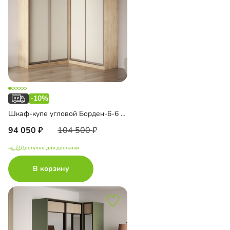
-10%
Шкаф-купе угловой Борден-6-6 2200 Премиум
94 050
104 500
Доступно для доставки
В корзину