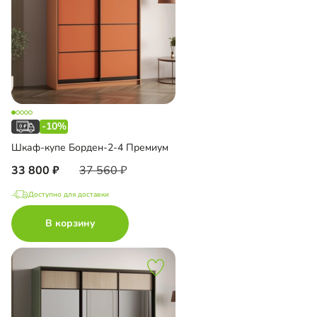
-10%
Шкаф-купе Борден-2-4 Премиум
33 800
37 560
Доступно для доставки
В корзину