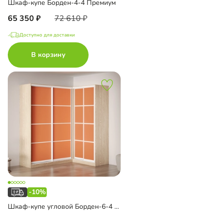
Шкаф-купе Борден-4-4 Премиум
65 350
72 610
Доступно для доставки
В корзину
-10%
Шкаф-купе угловой Борден-6-4 1600 Премиум