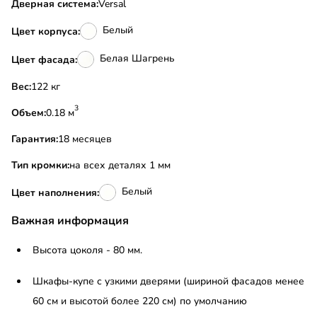
Дверная система:
Versal
Белый
Цвет корпуса:
Белая Шагрень
Цвет фасада:
Вес:
122 кг
3
Объем:
0.18 м
Гарантия:
18 месяцев
Тип кромки:
на всех деталях 1 мм
Белый
Цвет наполнения:
Важная информация
Высота цоколя - 80 мм.
Шкафы-купе с узкими дверями (шириной фасадов менее
60 см и высотой более 220 см) по умолчанию