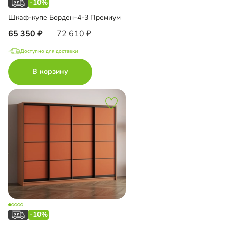
-10%
Шкаф-купе Борден-4-3 Премиум
65 350
72 610
Доступно для доставки
В корзину
-10%