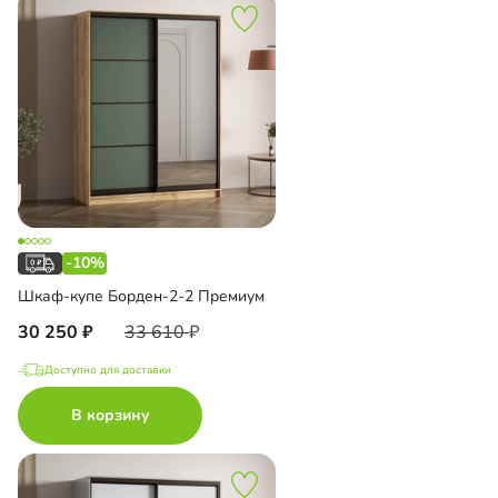
-10%
Шкаф-купе Борден-2-2 Премиум
30 250
33 610
Доступно для доставки
В корзину