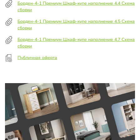
Борден-4-1 Премиум Шкаф-купе наполнение 4.4 Схема
сборки
Борден-4-1 Премиум Шкаф-купе наполнение 4.5 Схема
сборки
Борден-4-1 Премиум Шкаф-купе наполнение 4.7 Схема
сборки
Публичная оферта