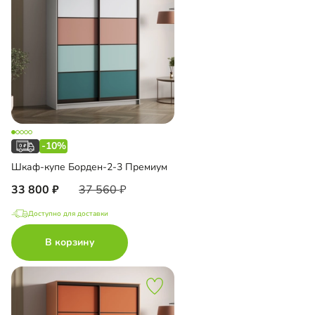
-10%
Шкаф-купе Борден-2-3 Премиум
33 800
37 560
Доступно для доставки
В корзину