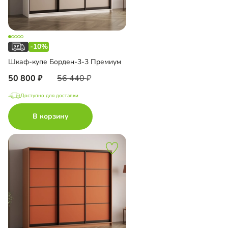
-10%
Шкаф-купе Борден-3-3 Премиум
50 800
56 440
Доступно для доставки
В корзину