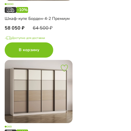
-10%
Шкаф-купе Борден-4-2 Премиум
58 050
64 500
Доступно для доставки
В корзину