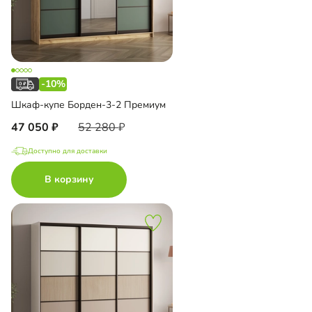
-10%
Шкаф-купе Борден-3-2 Премиум
47 050
52 280
Доступно для доставки
В корзину