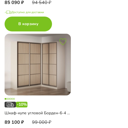
85 090
94 540
Доступно для доставки
В корзину
-10%
Шкаф-купе угловой Борден-6-4 1800 Премиум
89 100
99 000