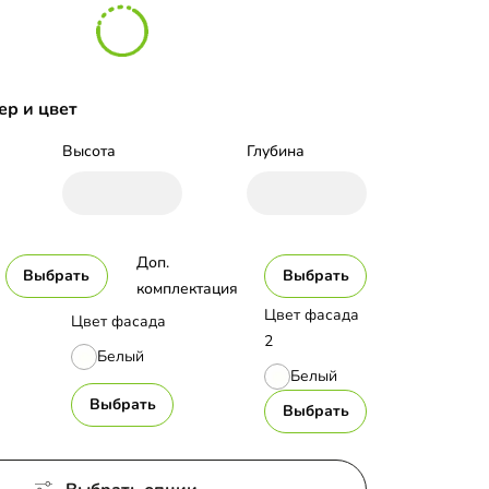
ер и цвет
Высота
Глубина
Доп. 
Выбрать
Выбрать
комплектация
Цвет фасада
Цвет фасада
2
Белый
Белый
Выбрать
Выбрать