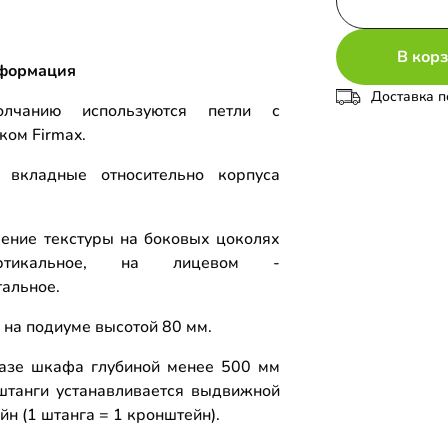
В кор
формация
Доставка п
лчанию используются петли с
ком Firmax.
 вкладные относительно корпуса
.
ение текстуры на боковых цоколях
тикальное, на лицевом -
тальное.
 на подиуме высотой 80 мм.
азе шкафа глубиной менее 500 мм
штанги устанавливается выдвижной
н (1 штанга = 1 кронштейн).