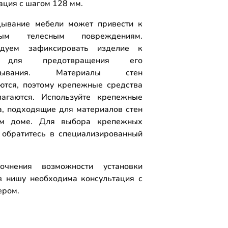
ция с шагом 128 мм.
ывание мебели может привести к
ным телесным повреждениям.
ндуем зафиксировать изделие к
 для предотвращения его
идывания. Материалы стен
ются, поэтому крепежные средства
агаются. Используйте крепежные
а, подходящие для материалов стен
м доме. Для выбора крепежных
 обратитесь в специализированный
.
очнения возможности установки
 нишу необходима консультация с
ером.