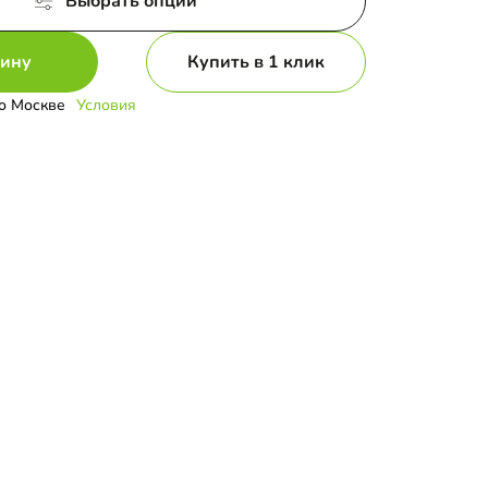
Выбрать опции
зину
Купить в 1 клик
о Москве
Условия