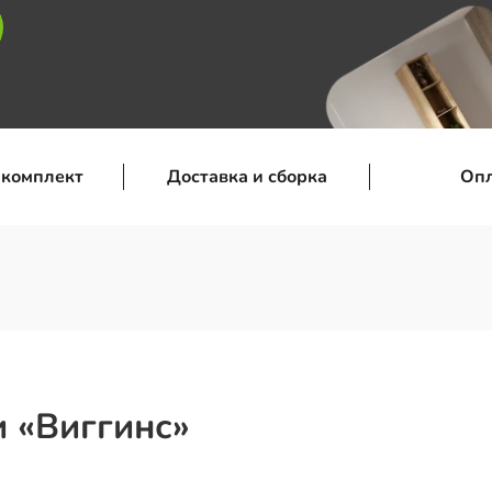
 комплект
Доставка и сборка
Оп
 «Виггинс»