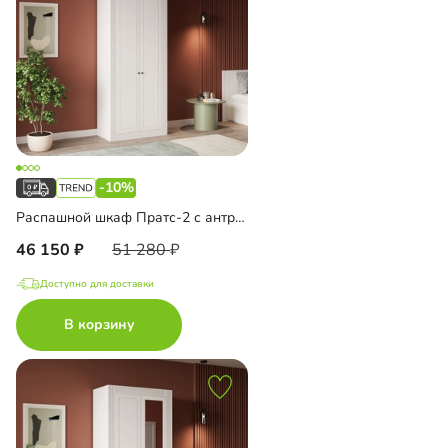
-10%
Распашной шкаф Пратс-2 с антресолью
46 150
51 280
Доступно для доставки
В корзину