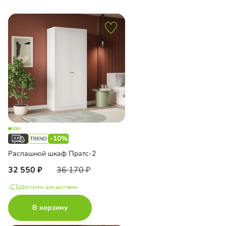
-10%
Распашной шкаф Пратс-2
32 550
36 170
Доступно для доставки
В корзину