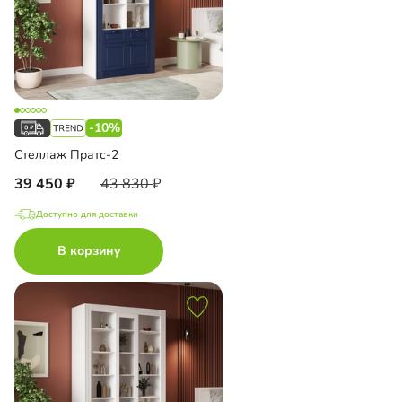
-10%
Стеллаж Пратс-2
39 450
43 830
Доступно для доставки
В корзину