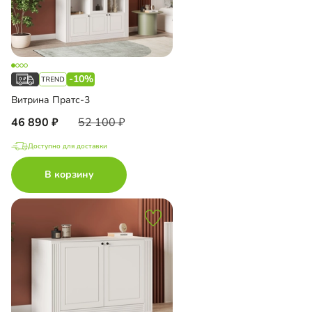
-10%
Витрина Пратс-3
46 890
52 100
Доступно для доставки
В корзину