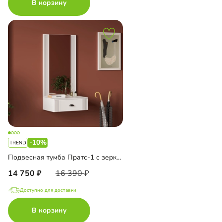
В корзину
-10%
Подвесная тумба Пратс-1 с зеркалом
14 750
16 390
Доступно для доставки
В корзину