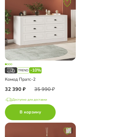
-10%
Комод Пратс-2
32 390
35 990
Доступно для доставки
В корзину