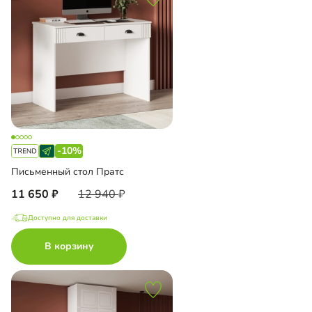
-10%
Письменный стол Пратс
11 650
12 940
Доступно для доставки
В корзину