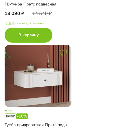
ТВ-тумба Пратс подвесная
13 090
14 540
Доступно для доставки
В корзину
-10%
Тумба прикроватная Пратс подвесная