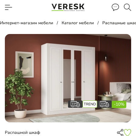
Интернет-магазин мебели
Каталог мебели
Распашные шка
-10%
Распашной шкаф