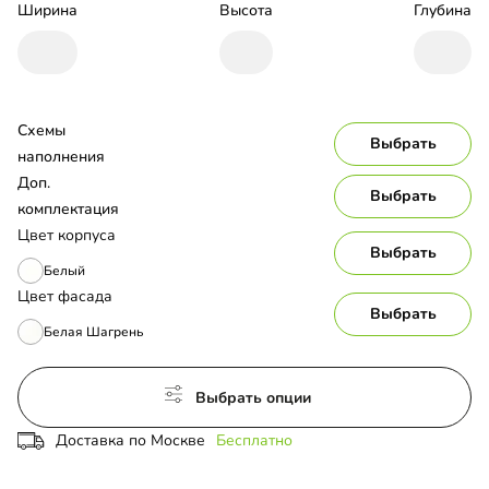
Ширина
Высота
Глубина
Схемы 
Выбрать
наполнения
Доп. 
Выбрать
комплектация
Цвет корпуса
Выбрать
Белый
Цвет фасада
Выбрать
Белая Шагрень
Выбрать опции
Доставка по Москве
Бесплатно