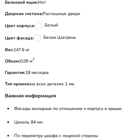
Бельевой ящик:
Нет
Дверная система:
Распашные двери
Белый
Цвет корпуса:
Белая Шагрень
Цвет фасада:
Вес:
147.6 кг
3
Объем:
0.09 м
Гарантия:
18 месяцев
Тип кромки:
на всех деталях 1 мм
Важная информация
Фасады вкладные по отношению к корпусу и крыше.
Цоколь 84 мм.
По периметру шкафа с лицевой стороны