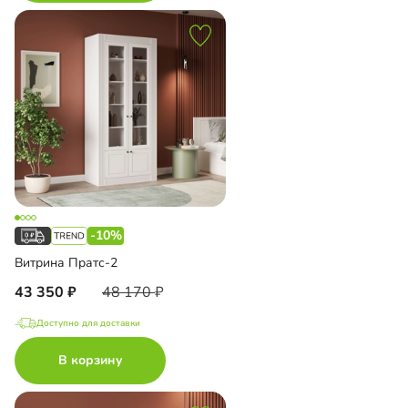
-10%
Витрина Пратс-2
43 350
48 170
Доступно для доставки
В корзину