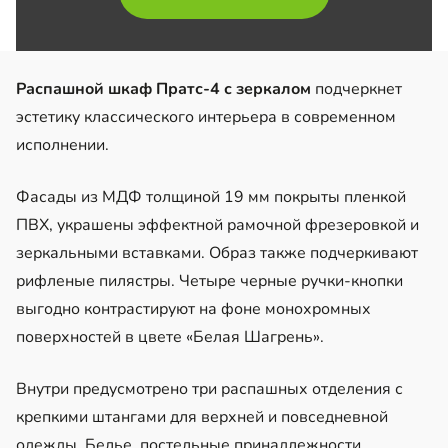
Распашной шкаф Пратс-4 с зеркалом
подчеркнет
эстетику классического интерьера в современном
исполнении.
Фасады из МДФ толщиной 19 мм покрыты пленкой
ПВХ, украшены эффектной рамочной фрезеровкой и
зеркальными вставками. Образ также подчеркивают
рифленые пилястры. Четыре черные ручки-кнопки
выгодно контрастируют на фоне монохромных
поверхностей в цвете «Белая Шагрень».
Внутри предусмотрено три распашных отделения с
крепкими штангами для верхней и повседневной
одежды. Белье, постельные принадлежности,