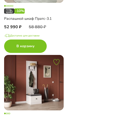
-10%
Распашной шкаф Пратс-3.1
52 990
58 880
Доступно для доставки
В корзину