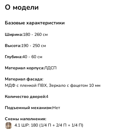
О модели
Базовые характеристики
Ширина:
180 - 260 см
Высота:
190 - 250 см
Глубина:
40 - 60 см
Материал корпуса:
ЛДСП
Материал фасада:
МДФ с пленкой ПВХ, Зеркало с фацетом 10 мм
Количество дверей:
4
Подъемный механизм:
Нет
Схемы наполнения:
4.1 ШР: 180 (1/4 П + 2/4 П + 1/4 П)