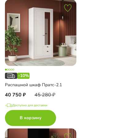
-10%
Распашной шкаф Пратс-2.1
40 750
45 280
Доступно для доставки
В корзину