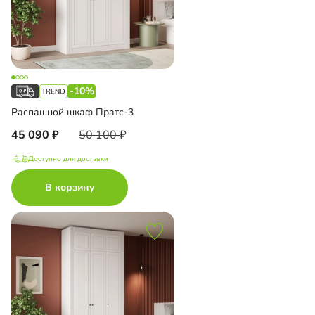
-10%
Распашной шкаф Пратс-3
45 090
50 100
Доступно для доставки
В корзину