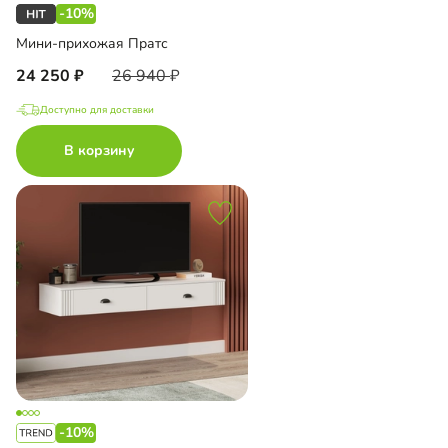
-10%
Мини-прихожая Пратс
24 250
26 940
Доступно для доставки
В корзину
-10%