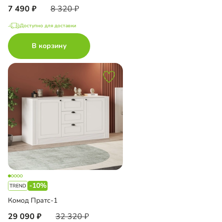
7 490
8 320
Доступно для доставки
В корзину
-10%
Комод Пратс-1
29 090
32 320