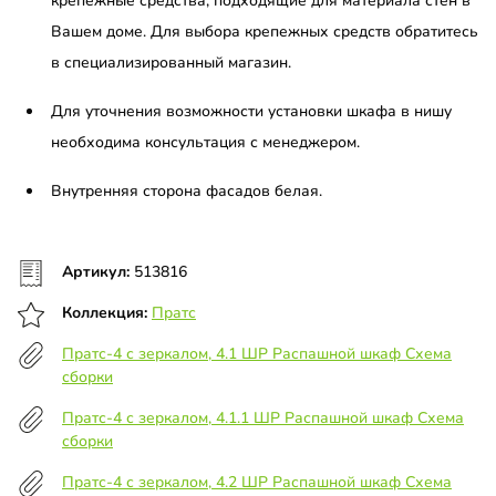
крепежные средства, подходящие для материала стен в
Вашем доме. Для выбора крепежных средств обратитесь
в специализированный магазин.
Для уточнения возможности установки шкафа в нишу
необходима консультация с менеджером.
Внутренняя сторона фасадов белая.
Артикул:
513816
Коллекция:
Пратс
Пратс-4 с зеркалом, 4.1 ШР Распашной шкаф Схема
сборки
Пратс-4 с зеркалом, 4.1.1 ШР Распашной шкаф Схема
сборки
Пратс-4 с зеркалом, 4.2 ШР Распашной шкаф Схема