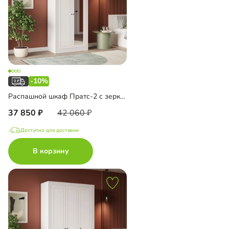
-10%
Распашной шкаф Пратс-2 с зеркалом
37 850
42 060
Доступно для доставки
В корзину