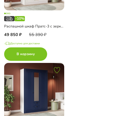
-10%
Распашной шкаф Пратс-3 с зеркалом
49 850
55 390
Доступно для доставки
В корзину