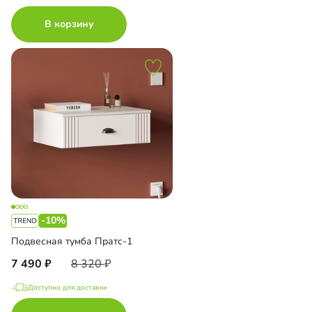
В корзину
-10%
Подвесная тумба Пратс-1
7 490
8 320
Доступно для доставки