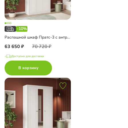
-10%
Распашной шкаф Пратс-3 с антресолью
63 650
70 720
Доступно для доставки
В корзину