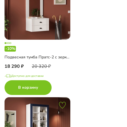
-10%
Подвесная тумба Пратс-2 с зеркалом
18 290
20 320
Доступно для доставки
В корзину