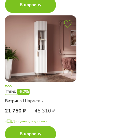
В корзину
-52%
Витрина Шармель
21 750
45 310
Доступно для доставки
В корзину