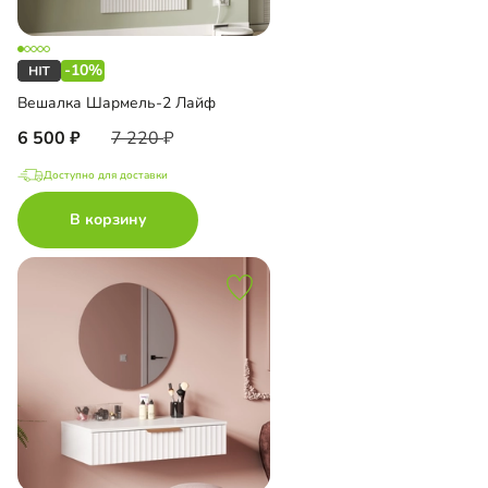
-10%
Вешалка Шармель-2 Лайф
6 500
7 220
Доступно для доставки
В корзину