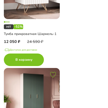
-51%
Тумба прикроватная Шармель-1
12 050
24 590
Доступно для доставки
В корзину