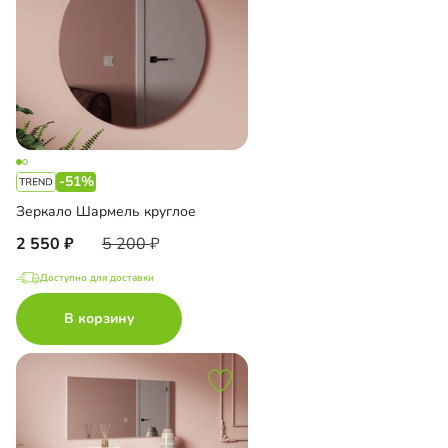
-51%
Зеркало Шармель круглое
2 550
5 200
Доступно для доставки
В корзину