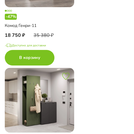
-47%
Комод Генри-11
18 750
35 380
Доступно для доставки
В корзину