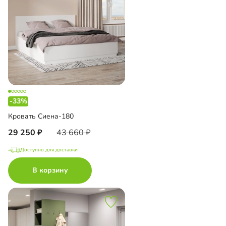
-33%
Кровать Сиена-180
29 250
43 660
Доступно для доставки
В корзину