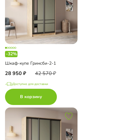
-32%
Шкаф-купе Гринсби-2-1
28 950
42 570
Доступно для доставки
В корзину