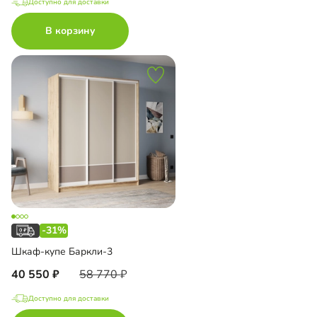
Доступно для доставки
В корзину
-31%
Шкаф-купе Баркли-3
40 550
58 770
Доступно для доставки