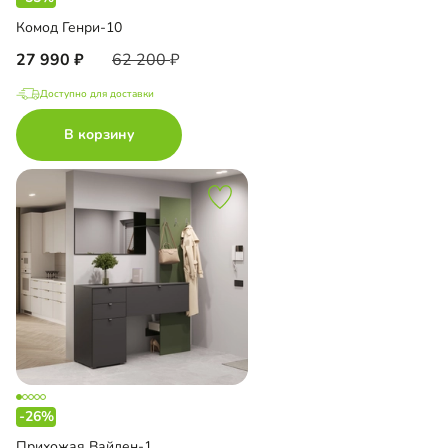
Комод Генри-10
27 990
62 200
Доступно для доставки
В корзину
-26%
Прихожая Вайден-1