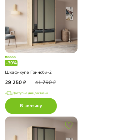
-30%
Шкаф-купе Гринсби-2
29 250
41 790
Доступно для доставки
В корзину