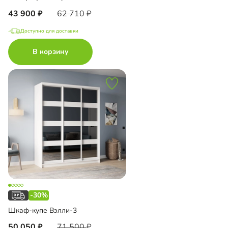
43 900
62 710
Доступно для доставки
В корзину
-30%
Шкаф-купе Вэлли-3
50 050
71 500