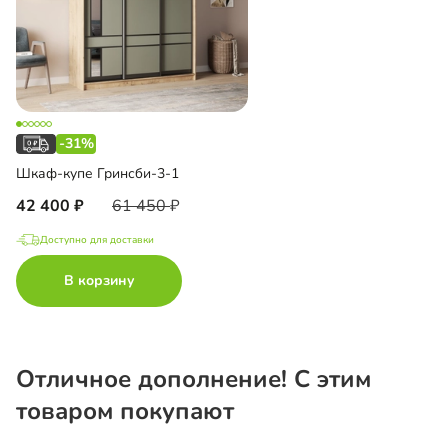
-31%
Шкаф-купе Гринсби-3-1
42 400
61 450
Доступно для доставки
В корзину
Отличное дополнение! С этим
товаром покупают