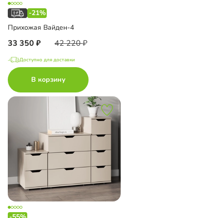
-21%
Прихожая Вайден-4
33 350
42 220
Доступно для доставки
В корзину
-55%