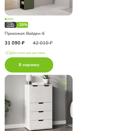
-26%
Прихожая Вайден-6
31 090
42 010
Доступно для доставки
В корзину