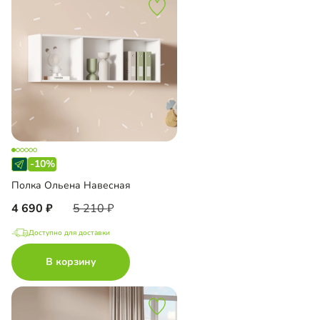
-10%
Полка Ольена Навесная
4 690
5 210
Доступно для доставки
В корзину