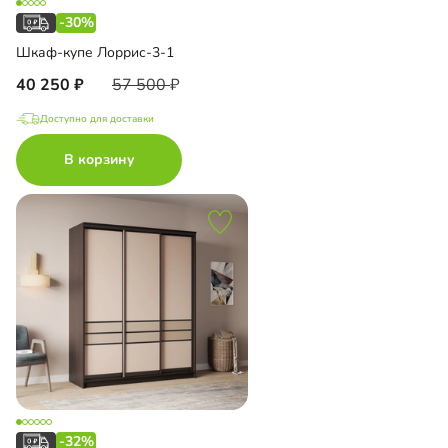
-30%
Шкаф-купе Лоррис-3-1
40 250
57 500
Доступно для доставки
В корзину
-32%