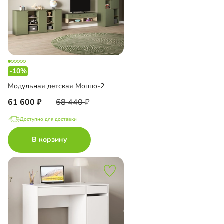
-10%
Модульная детская Моццо-2
61 600
68 440
Доступно для доставки
В корзину