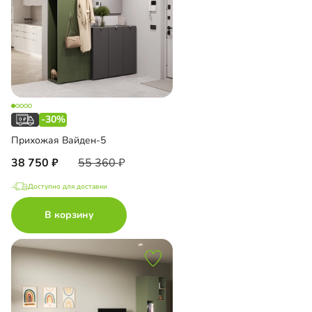
-30%
Прихожая Вайден-5
38 750
55 360
Доступно для доставки
В корзину