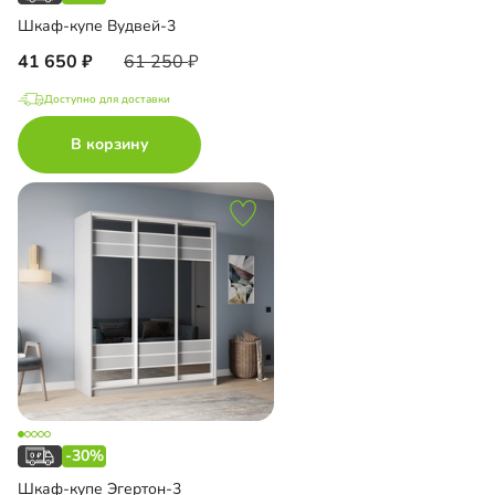
Шкаф-купе Вудвей-3
41 650
61 250
Доступно для доставки
В корзину
-30%
Шкаф-купе Эгертон-3