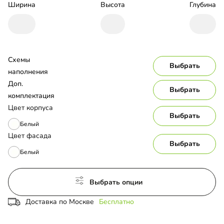
Ширина
Высота
Глубина
Схемы 
Выбрать
наполнения
Доп. 
Выбрать
комплектация
Цвет корпуса
Выбрать
Белый
Цвет фасада
Выбрать
Белый
Выбрать опции
Доставка по Москве
Бесплатно