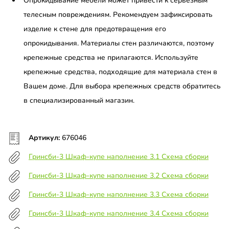
Опрокидывание мебели может привести к серьёзным
телесным повреждениям. Рекомендуем зафиксировать
изделие к стене для предотвращения его
опрокидывания. Материалы стен различаются, поэтому
крепежные средства не прилагаются. Используйте
крепежные средства, подходящие для материала стен в
Вашем доме. Для выбора крепежных средств обратитесь
в специализированный магазин.
Артикул:
676046
Гринсби-3 Шкаф-купе наполнение 3.1 Схема сборки
Гринсби-3 Шкаф-купе наполнение 3.2 Схема сборки
Гринсби-3 Шкаф-купе наполнение 3.3 Схема сборки
Гринсби-3 Шкаф-купе наполнение 3.4 Схема сборки