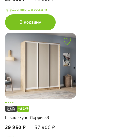
Доступно для доставки
В корзину
-31%
Шкаф-купе Лоррис-3
39 950
57 900