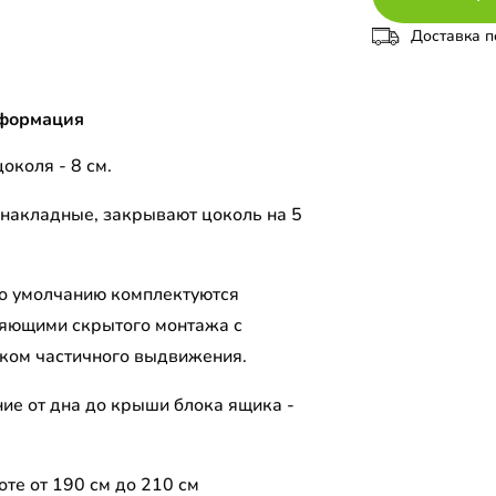
Доставка п
формация
околя - 8 см.
накладные, закрывают цоколь на 5
о умолчанию комплектуются
яющими скрытого монтажа с
ком частичного выдвижения.
ние от дна до крыши блока ящика -
те от 190 см до 210 см