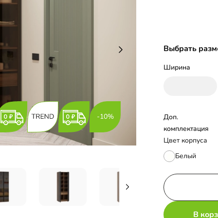
Выбрать разм
Ширина
-10%
Доп. 
комплектация
Цвет корпуса
Белый
В кор