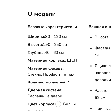
О модели
Базовые характеристики
Важная ин
Ширина:
80 - 120 см
Высота ц
Высота:
190 - 250 см
Фасады 
Глубина:
40 - 60 см
см.
Материал корпуса:
ЛДСП
Ящики п
Материал фасада:
направл
Стекло, Профиль Firmax
доводчи
Количество дверей:
2
Дверная система:
Расстоя
Распашные двери
62 см.
Цвет корпуса:
Белый
При высо