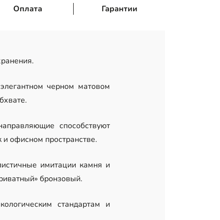
Оплата
Гарантии
хранения.
элегантном черном матовом
бхвате.
направляющие способствуют
 и офисном пространстве.
листичные имитации камня и
приватный» бронзовый.
кологическим стандартам и