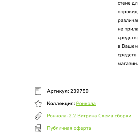
стене д
опрокид
различа
не прил
средств
в Вашем
средств
магазин
Артикул:
239759
Коллекция:
Ронкола
Ронкола-2.2 Витрина Схема сборки
Публичная оферта