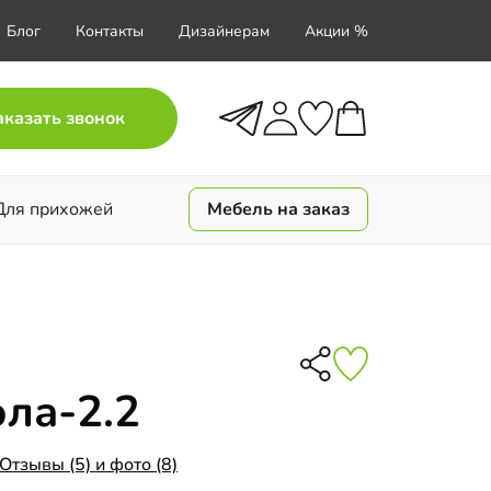
Блог
Контакты
Дизайнерам
Акции %
аказать звонок
Для прихожей
Мебель на заказ
ла-2.2
Отзывы (5) и фото (8)