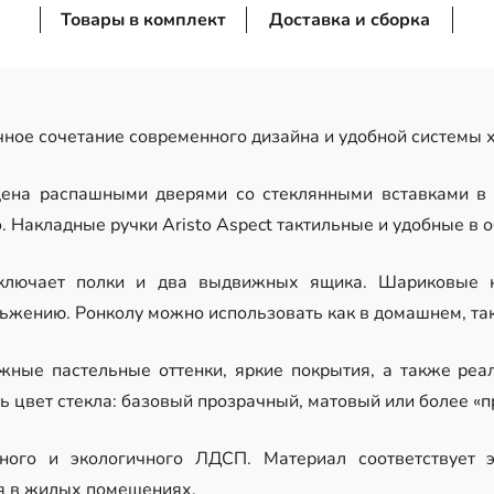
Товары в комплект
Доставка и сборка
ное сочетание современного дизайна и удобной системы 
ена распашными дверями со стеклянными вставками в 
 Накладные ручки Aristo Aspect тактильные и удобные в о
включает полки и два выдвижных ящика. Шариковые 
ьжению. Ронколу можно использовать как в домашнем, так
жные пастельные оттенки, яркие покрытия, а также реа
ь цвет стекла: базовый прозрачный, матовый или более «
ного и экологичного ЛДСП. Материал соответствует э
я в жилых помещениях.