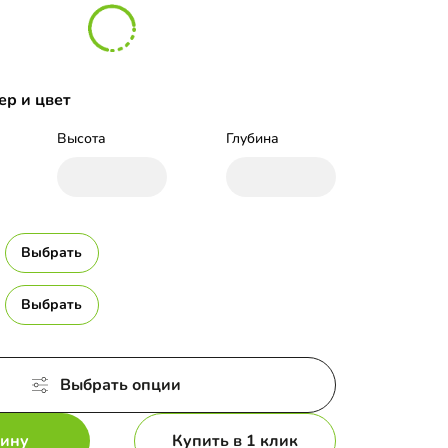
ер и цвет
Высота
Глубина
Выбрать
Выбрать
Выбрать опции
зину
Купить в 1 клик