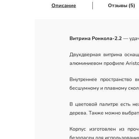
Описание
Отзывы (5)
Витрина Ронкола-2.2
— удач
Двухдверная витрина оснащ
алюминиевом профиле Aristo.
Внутреннее пространство 
бесшумному и плавному скол
В цветовой палитре есть не
дерева. Также можно выбрат
Корпус изготовлен из проч
безопасен для использовани