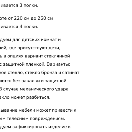
ивается 3 полки.
те от 220 см до 250 см
ивается 4 полки.
дуем для детских комнат и
й, где присутствуют дети,
ь в опциях вариант стеклянной
 с защитной пленкой. Варианты:
ое стекло, стекло бронза и сатинат
яются без закалки и защитной
 В случае механического удара
екло может разбиться.
ывание мебели может привести к
ым телесным повреждениям.
дуем зафиксировать изделие к