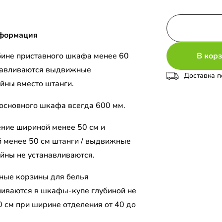
формация
В кор
бине приставного шкафа менее 60
навливаются выдвижные
Доставка п
йны вместо штанги.
 основного шкафа всегда 600 мм.
ение шириной менее 50 см и
й менее 50 см штанги / выдвижные
йны не устанавливаются.
ые корзины для белья
ливаются в шкафы-купе глубиной не
0 см при ширине отделения от 40 до