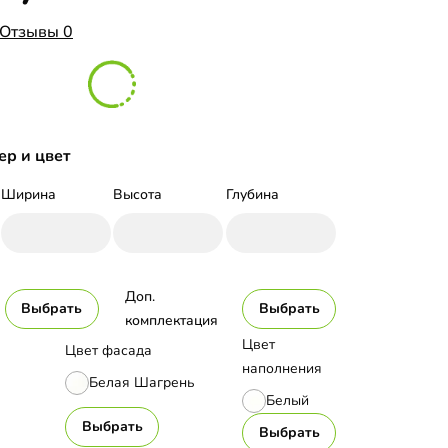
Отзывы 0
ер и цвет
Ширина
Высота
Глубина
Доп. 
Выбрать
Выбрать
комплектация
Цвет
Цвет фасада
наполнения
Белая Шагрень
Белый
Выбрать
Выбрать