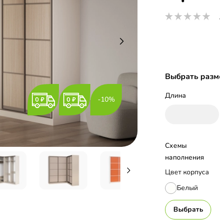
Выбрать разм
Длина
-10%
Схемы 
наполнения
Цвет корпуса
Белый
Выбрать