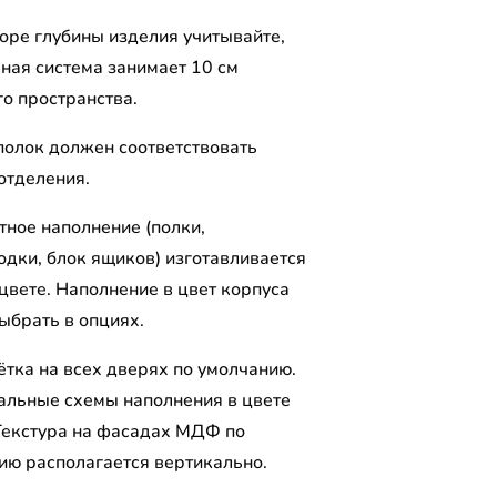
оре глубины изделия учитывайте,
рная система занимает 10 см
го пространства.
полок должен соответствовать
отделения.
тное наполнение (полки,
одки, блок ящиков) изготавливается
цвете. Наполнение в цвет корпуса
ыбрать в опциях.
ётка на всех дверях по умолчанию.
альные схемы наполнения в цвете
Текстура на фасадах МДФ по
ию располагается вертикально.