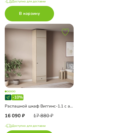
Доступно для доставки
В корзину
-10%
Распашной шкаф Виггинс-1.1 с антресолью
16 090
17 880
Доступно для доставки