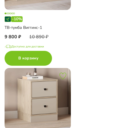
-10%
ТВ-тумба Виггинс-1
9 800
10 890
Доступно для доставки
В корзину