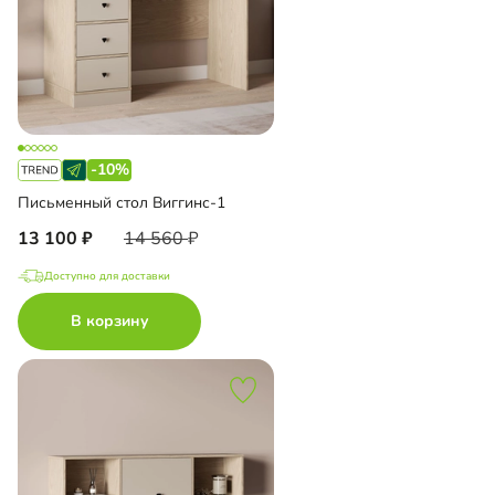
-10%
Письменный стол Виггинс-1
13 100
14 560
Доступно для доставки
В корзину