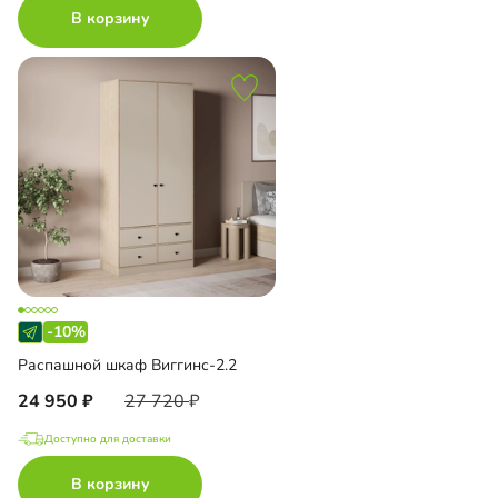
В корзину
-10%
Распашной шкаф Виггинс-2.2
24 950
27 720
Доступно для доставки
В корзину