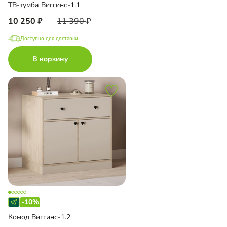
ТВ-тумба Виггинс-1.1
10 250
11 390
Доступно для доставки
В корзину
-10%
Комод Виггинс-1.2