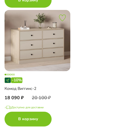
В корзину
-10%
Комод Виггинс-2
18 090
20 100
Доступно для доставки
В корзину