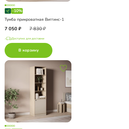
-10%
Тумба прикроватная Виггинс-1
7 050
7 830
Доступно для доставки
В корзину