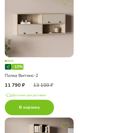
-10%
Полка Виггинс-2
11 790
13 100
Доступно для доставки
В корзину