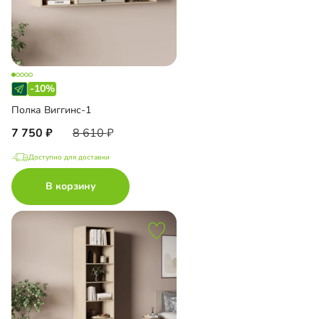
-10%
Полка Виггинс-1
7 750
8 610
Доступно для доставки
В корзину