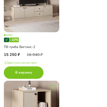
-10%
ТВ-тумба Виггинс-2
15 250
16 940
Доступно для доставки
В корзину