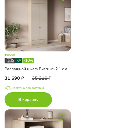
-10%
Распашной шкаф Виггинс-2.1 с антресолью
31 690
35 210
Доступно для доставки
В корзину