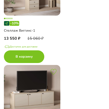
-10%
Стеллаж Виггинс-1
13 550
15 060
Доступно для доставки
В корзину