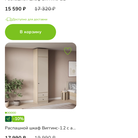
15 590
17 320
Доступно для доставки
В корзину
-10%
Распашной шкаф Виггинс-1.2 с антресолью
17 990
19 990