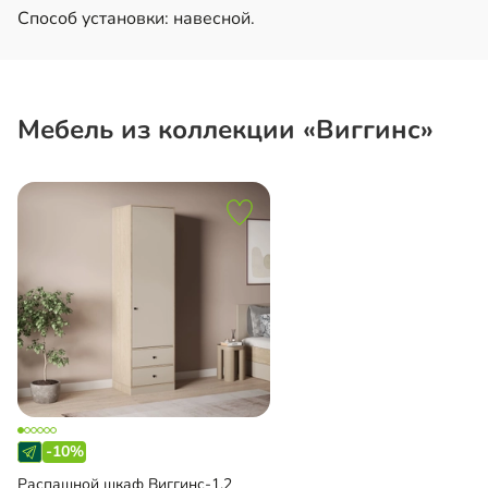
Способ установки: навесной.
Мебель из коллекции «Виггинс»
-10%
Распашной шкаф Виггинс-1.2