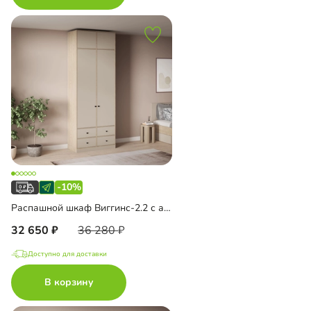
-10%
Распашной шкаф Виггинс-2.2 с антресолью
32 650
36 280
Доступно для доставки
В корзину