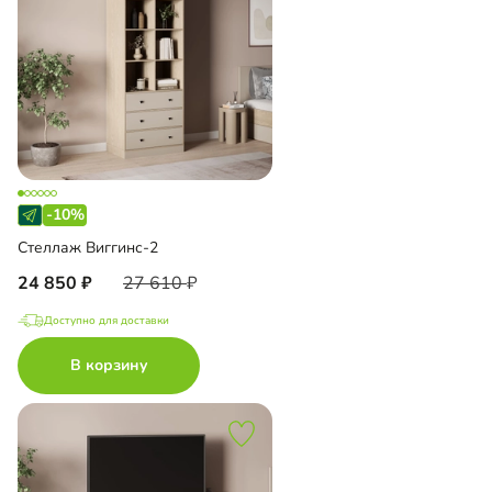
-10%
Стеллаж Виггинс-2
24 850
27 610
Доступно для доставки
В корзину