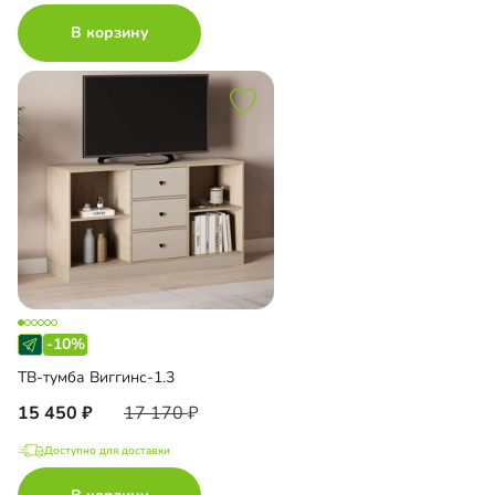
В корзину
-10%
ТВ-тумба Виггинс-1.3
15 450
17 170
Доступно для доставки