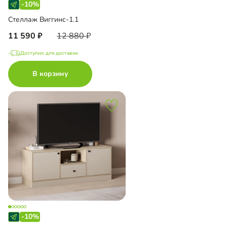
-10%
Стеллаж Виггинс-1.1
11 590
12 880
Доступно для доставки
В корзину
-10%