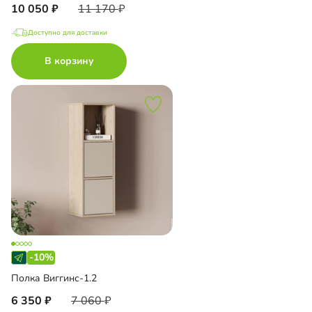
10 050
11 170
Доступно для доставки
В корзину
-10%
Полка Виггинс-1.2
6 350
7 060