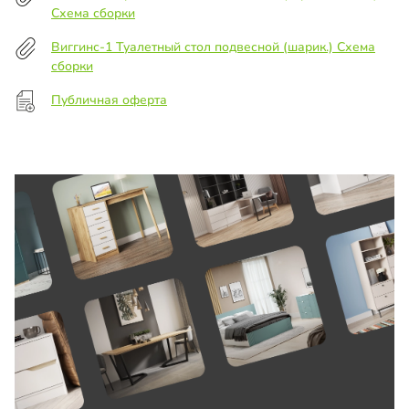
Схема сборки
Виггинс-1 Туалетный стол подвесной (шарик.) Схема
сборки
Публичная оферта