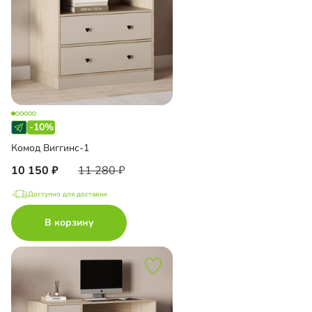
-10%
Комод Виггинс-1
10 150
11 280
Доступно для доставки
В корзину