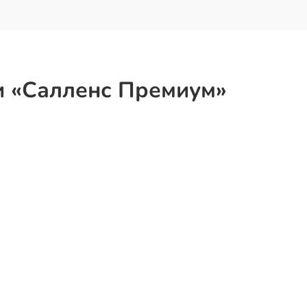
и «Салленс Премиум»