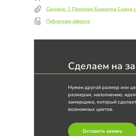
Салленс-1 Премиум Банкетка Схема 
Публичная оферта
Сделаем на за
Нужен другой размер или цв
размерам, наполнению, идея
замерщика, который сделает
возможных цветов.
Оставить заявку