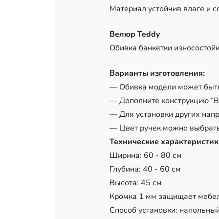
Материал устойчив влаге и с
Велюр Teddy
Обивка банкетки износостой
Варианты изготовления:
— Обивка модели может быть
— Дополните конструкцию “Вы
— Для установки других нап
— Цвет ручек можно выбрать
Технические характеристик
Ширина: 60 - 80 см
Глубина: 40 - 60 см
Высота: 45 см
Кромка 1 мм защищает мебел
Способ установки: напольны