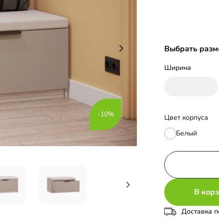
Выбрать разм
Ширина
-10%
Цвет корпуса
Белый
В кор
Доставка п