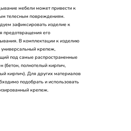
ывание мебели может привести к
ым телесным повреждениям.
дуем зафиксировать изделие к
ля предотвращения его
ывания. В комплектации к изделию
 универсальный крепеж,
щий под самые распространенные
н (бетон, полнотелый кирпич,
лый кирпич). Для других материалов
обходимо подобрать и использовать
изированный крепеж.