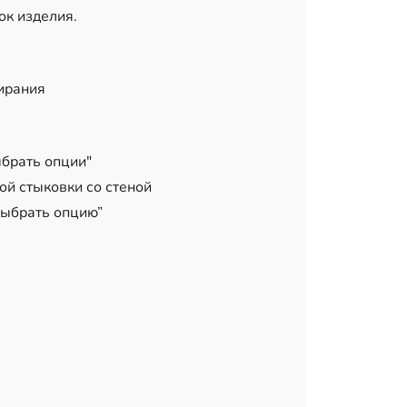
ок изделия.
тирания
ыбрать опции"
ой стыковки со стеной
Выбрать опцию”