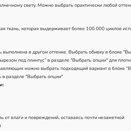
олнечному свету. Можно выбрать практически любой оттен
кая ткань, которая выдерживает более 100 000 циклов ис
 выполнена в другом оттенке. Выбрать обивку в блоке "В
резом под плинтус” в разделе "Выбрать опции" для плотн
равляющих можно выбрать подходящий вариант в блоке “
 в разделе "Выбрать опции"
и:
ь от влаги и повреждений, оставаясь почти незаметной
й