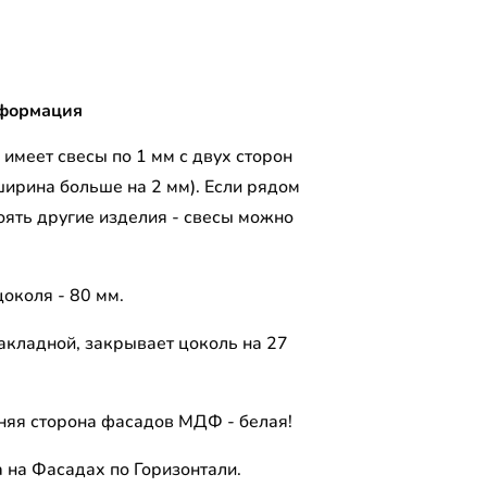
формация
имеет свесы по 1 мм с двух сторон
ширина больше на 2 мм). Если рядом
оять другие изделия - свесы можно
околя - 80 мм.
акладной, закрывает цоколь на 27
няя сторона фасадов МДФ - белая!
а на Фасадах по Горизонтали.