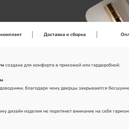
 комплект
Доставка и сборка
Оп
ум
создана для комфорта в прихожей или гардеробной.
ом
 доводчики, благодаря чему дверцы закрываются бесшум
ому дизайн изделия не перетянет внимание на себя гармо