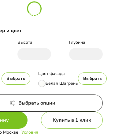
ер и цвет
Высота
Глубина
Цвет фасада
Выбрать
Выбрать
Белая Шагрень
Выбрать опции
зину
Купить в 1 клик
о Москве
Условия