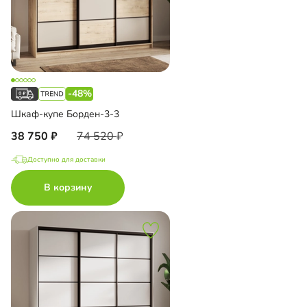
-48%
Шкаф-купе Борден-3-3
38 750
74 520
Доступно для доставки
В корзину