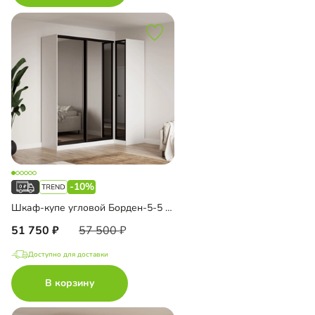
-10%
Шкаф-купе угловой Борден-5-5 1000
51 750
57 500
Доступно для доставки
В корзину