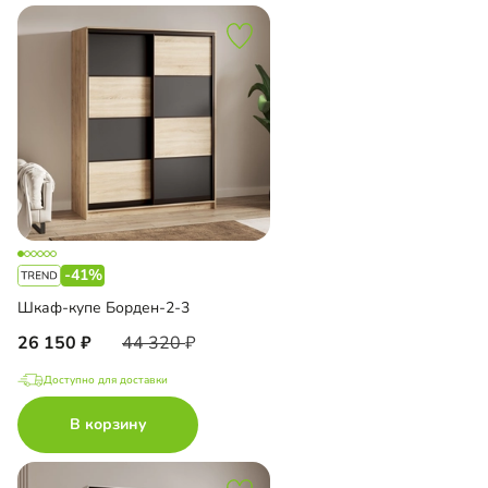
-41%
Шкаф-купе Борден-2-3
26 150
44 320
Доступно для доставки
В корзину