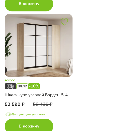
В корзину
-10%
Шкаф-купе угловой Борден-5-4 1000
52 590
58 430
Доступно для доставки
В корзину