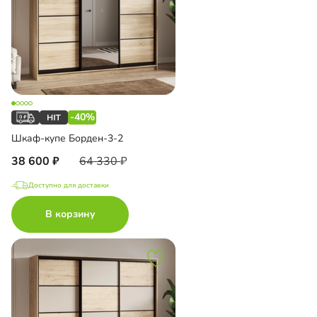
-40%
Шкаф-купе Борден-3-2
38 600
64 330
Доступно для доставки
В корзину