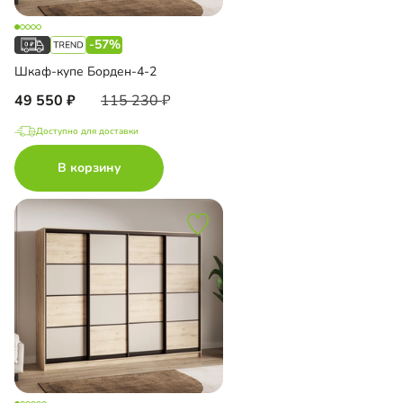
-57%
Шкаф-купе Борден-4-2
49 550
115 230
Доступно для доставки
В корзину