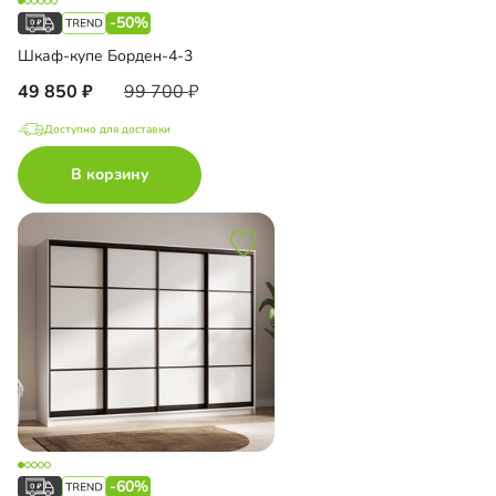
-50%
Шкаф-купе Борден-4-3
49 850
99 700
Доступно для доставки
В корзину
-60%