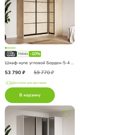
-10%
Шкаф-купе угловой Борден-5-4 1100
53 790
59 770
Доступно для доставки
В корзину