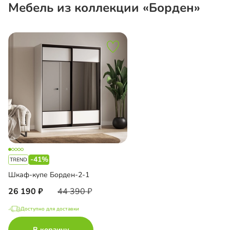
Мебель из коллекции «Борден»
-41%
Шкаф-купе Борден-2-1
26 190
44 390
Доступно для доставки
В корзину