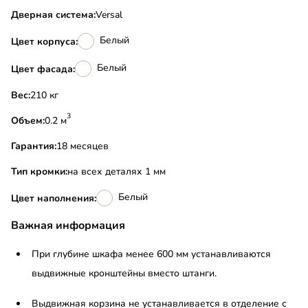
Дверная система:
Versal
Белый
Цвет корпуса:
Белый
Цвет фасада:
Вес:
210 кг
3
Объем:
0.2 м
Гарантия:
18 месяцев
Тип кромки:
на всех деталях 1 мм
Белый
Цвет наполнения:
Важная информация
При глубине шкафа менее 600 мм устанавливаются
выдвижные кронштейны вместо штанги.
Выдвижная корзина не устанавливается в отделение с