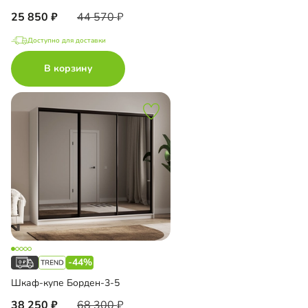
25 850
44 570
Доступно для доставки
В корзину
-44%
Шкаф-купе Борден-3-5
38 250
68 300