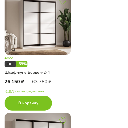
-59%
Шкаф-купе Борден-2-4
26 150
63 780
Доступно для доставки
В корзину