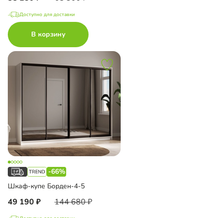
Доступно для доставки
В корзину
-66%
Шкаф-купе Борден-4-5
49 190
144 680