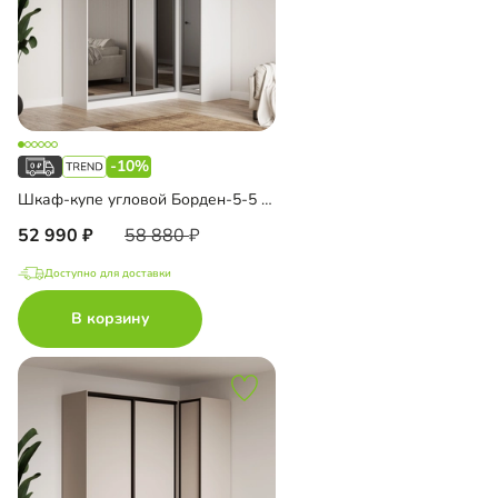
-10%
Шкаф-купе угловой Борден-5-5 1100
52 990
58 880
Доступно для доставки
В корзину