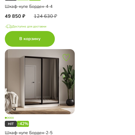
Шкаф-купе Борден-4-4
49 850
124 630
Доступно для доставки
В корзину
-42%
Шкаф-купе Борден-2-5