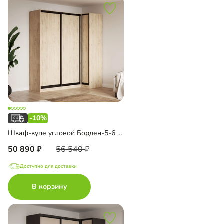
-10%
Шкаф-купе угловой Борден-5-6 1000
50 890
56 540
Доступно для доставки
В корзину