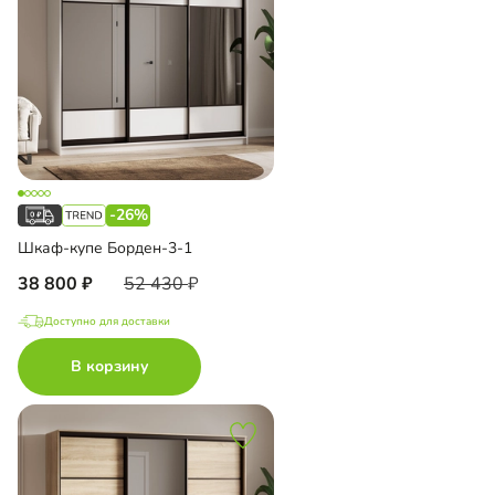
-26%
Шкаф-купе Борден-3-1
38 800
52 430
Доступно для доставки
В корзину