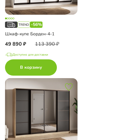
-56%
Шкаф-купе Борден-4-1
49 890
113 390
Доступно для доставки
В корзину