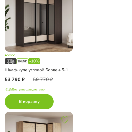
-10%
Шкаф-купе угловой Борден-5-1 1100
53 790
59 770
Доступно для доставки
В корзину