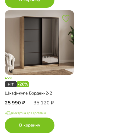
-26%
Шкаф-купе Борден-2-2
25 990
35 120
Доступно для доставки
В корзину