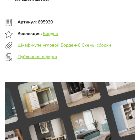
Артикул:
695930
Коллекция:
Борден
Шкаф-купе угловой Борден-6 Схемы сборки
Публичная оферта