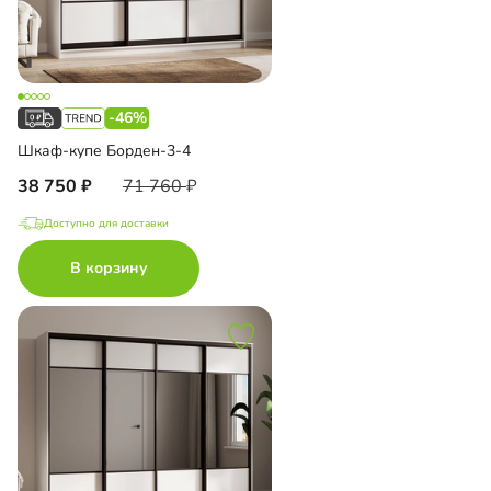
-46%
Шкаф-купе Борден-3-4
38 750
71 760
Доступно для доставки
В корзину