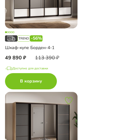
-56%
Шкаф-купе Борден-4-1
49 890
113 390
Доступно для доставки
В корзину