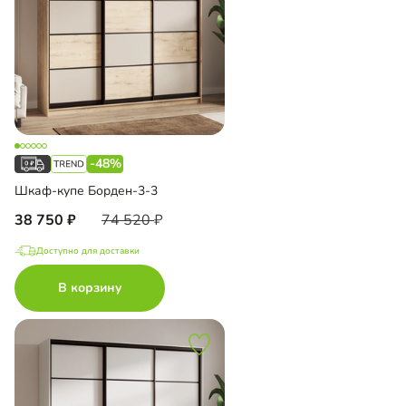
-48%
Шкаф-купе Борден-3-3
38 750
74 520
Доступно для доставки
В корзину