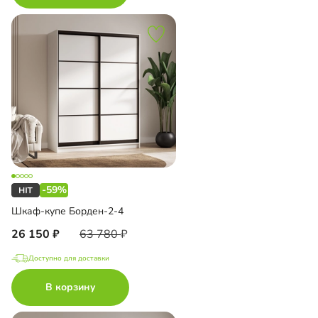
-59%
Шкаф-купе Борден-2-4
26 150
63 780
Доступно для доставки
В корзину