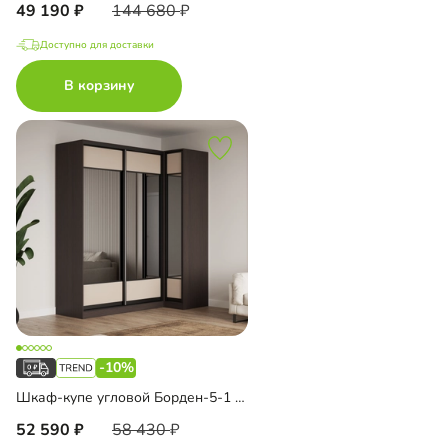
49 190
144 680
Доступно для доставки
В корзину
-10%
Шкаф-купе угловой Борден-5-1 1000
52 590
58 430