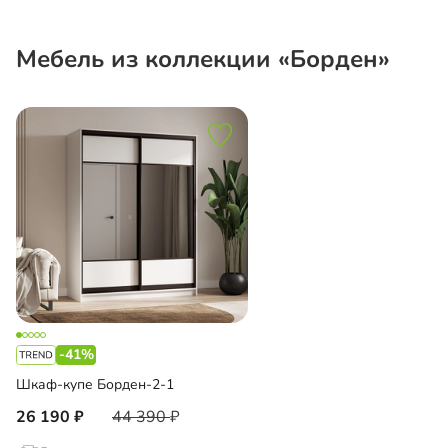
Мебель из коллекции «Борден»
-41%
Шкаф-купе Борден-2-1
26 190
44 390