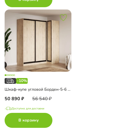
-10%
Шкаф-купе угловой Борден-5-6 1000
50 890
56 540
Доступно для доставки
В корзину