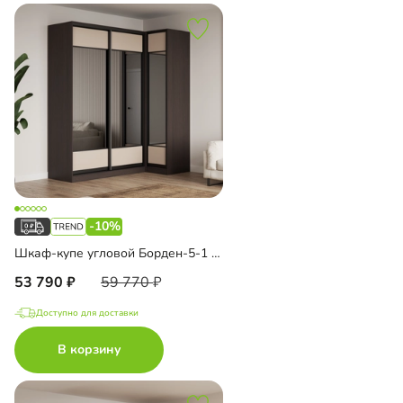
-10%
Шкаф-купе угловой Борден-5-1 1100
53 790
59 770
Доступно для доставки
В корзину