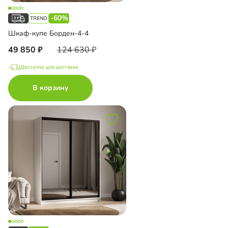
-60%
Шкаф-купе Борден-4-4
49 850
124 630
Доступно для доставки
В корзину