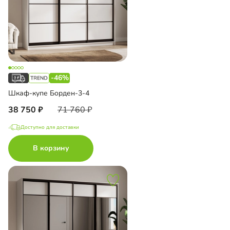
-46%
Шкаф-купе Борден-3-4
38 750
71 760
Доступно для доставки
В корзину