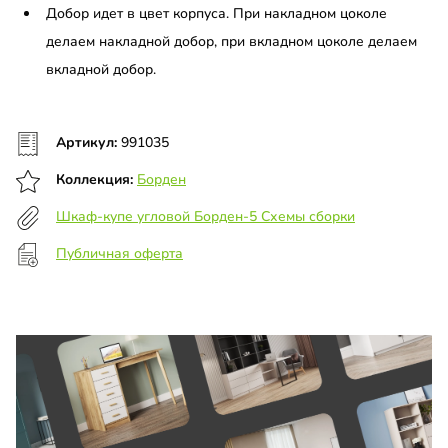
Добор идет в цвет корпуса. При накладном цоколе
делаем накладной добор, при вкладном цоколе делаем
вкладной добор.
Артикул:
991035
Коллекция:
Борден
Шкаф-купе угловой Борден-5 Схемы сборки
Публичная оферта