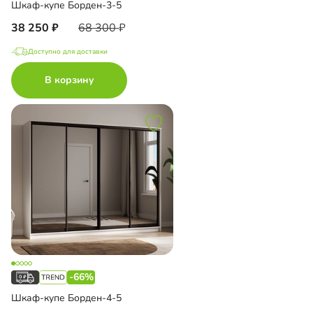
Шкаф-купе Борден-3-5
38 250
68 300
Доступно для доставки
В корзину
-66%
Шкаф-купе Борден-4-5