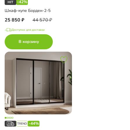
-42%
Шкаф-купе Борден-2-5
25 850
44 570
Доступно для доставки
В корзину
-44%