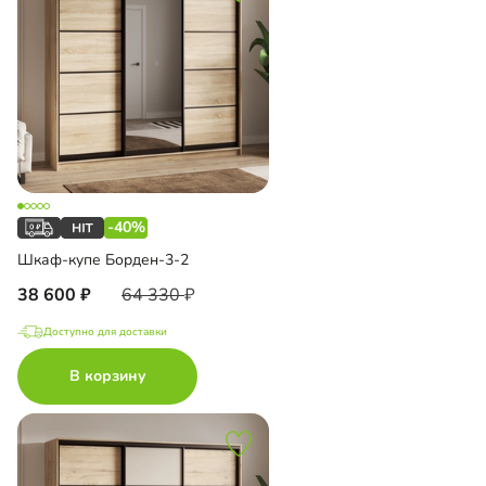
-40%
Шкаф-купе Борден-3-2
38 600
64 330
Доступно для доставки
В корзину