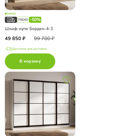
-50%
Шкаф-купе Борден-4-3
49 850
99 700
Доступно для доставки
В корзину