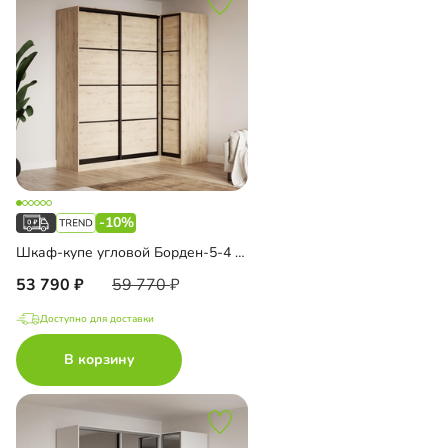
-10%
Шкаф-купе угловой Борден-5-4 1100
53 790
59 770
Доступно для доставки
В корзину