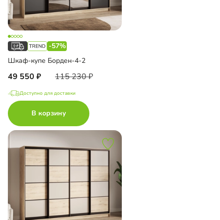
-57%
Шкаф-купе Борден-4-2
49 550
115 230
Доступно для доставки
В корзину