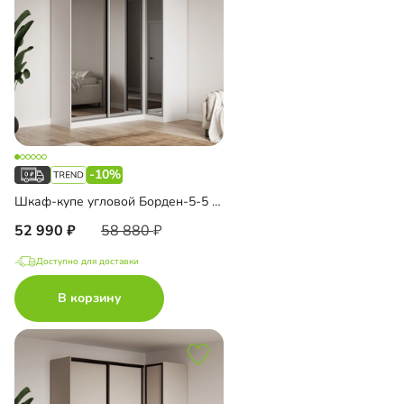
-10%
Шкаф-купе угловой Борден-5-5 1100
52 990
58 880
Доступно для доставки
В корзину