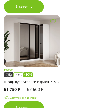
В корзину
-10%
Шкаф-купе угловой Борден-5-5 1000
51 750
57 500
Доступно для доставки
В корзину