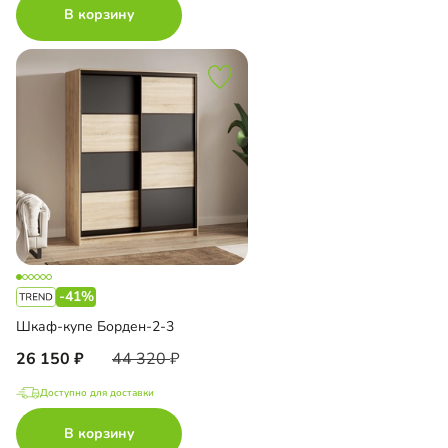
В корзину
-41%
Шкаф-купе Борден-2-3
26 150
44 320
Доступно для доставки
В корзину