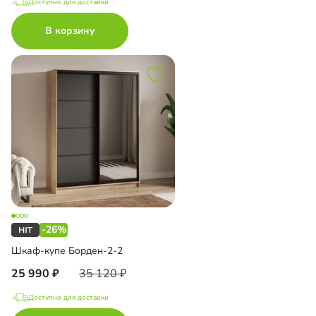
Доступно для доставки
В корзину
-26%
Шкаф-купе Борден-2-2
25 990
35 120
Доступно для доставки