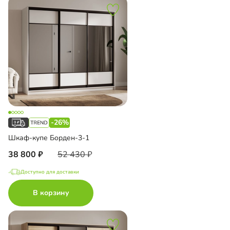
-26%
Шкаф-купе Борден-3-1
38 800
52 430
Доступно для доставки
В корзину