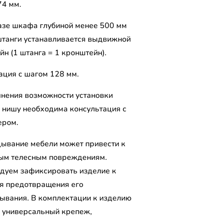
74 мм.
азе шкафа глубиной менее 500 мм
штанги устанавливается выдвижной
н (1 штанга = 1 кронштейн).
ция с шагом 128 мм.
чнения возможности установки
 нишу необходима консультация с
ером.
ывание мебели может привести к
ым телесным повреждениям.
дуем зафиксировать изделие к
ля предотвращения его
ывания. В комплектации к изделию
 универсальный крепеж,