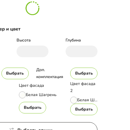
ер и цвет
Высота
Глубина
Доп. 
Выбрать
Выбрать
комплектация
Цвет фасада
Цвет фасада
2
Белая Шагрень
Белая Шагрень
Выбрать
Выбрать