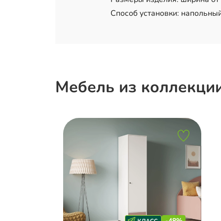
Способ установки: напольный
Мебель из коллекци
-48%