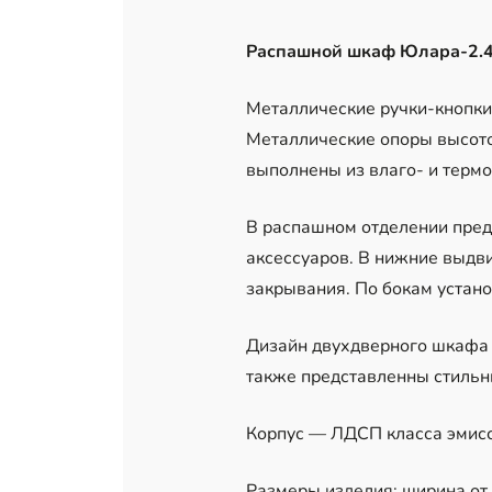
Распашной шкаф Юлара-2.
Металлические ручки-кнопки
Металлические опоры высотой
выполнены из влаго- и терм
В распашном отделении пред
аксессуаров. В нижние выд
закрывания. По бокам устан
Дизайн двухдверного шкафа 
также представленны стильн
Корпус — ЛДСП класса эмисси
Размеры изделия: ширина от 1