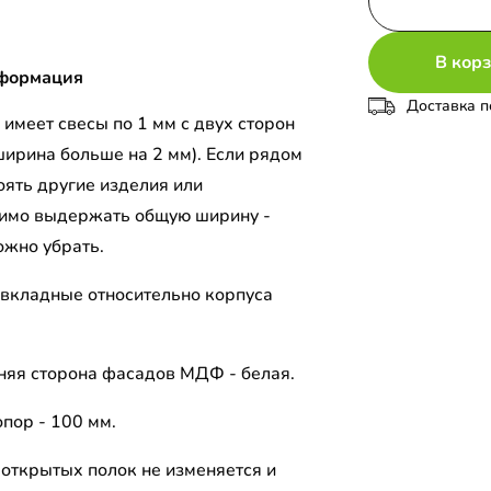
В кор
формация
Доставка п
имеет свесы по 1 мм с двух сторон
ширина больше на 2 мм). Если рядом
оять другие изделия или
имо выдержать общую ширину -
ожно убрать.
вкладные относительно корпуса
.
няя сторона фасадов МДФ - белая.
пор - 100 мм.
открытых полок не изменяется и