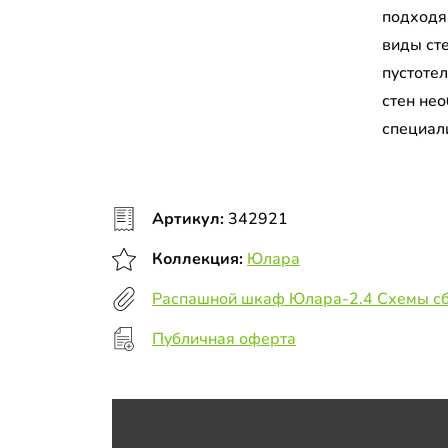
подходя
виды сте
пустоте
стен не
специал
Артикул:
342921
Коллекция:
Юлара
Распашной шкаф Юлара-2.4 Схемы с
Публичная оферта