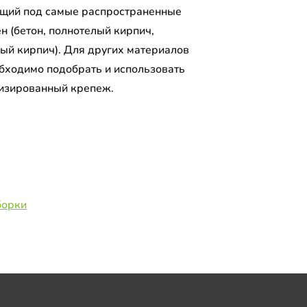
щий под самые распространенные
н (бетон, полнотелый кирпич,
лый кирпич). Для других материалов
обходимо подобрать и использовать
изированный крепеж.
борки