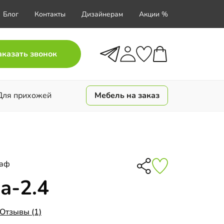
Блог
Контакты
Дизайнерам
Акции %
аказать звонок
Для прихожей
Мебель на заказ
каф
а-2.4
Отзывы (1)