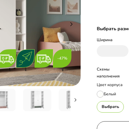
Выбрать разм
Ширина
-47%
Схемы 
наполнения
Цвет корпуса
Белый
Выбрать