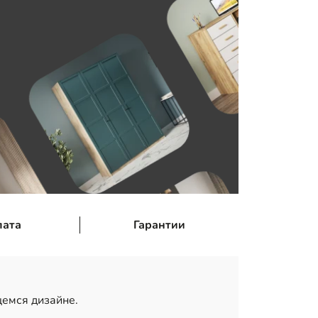
лата
Гарантии
емся дизайне.