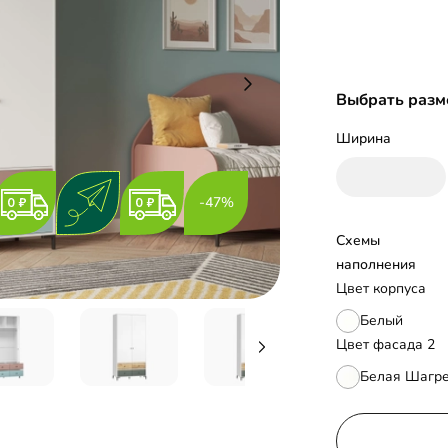
Выбрать разм
Ширина
-47%
Схемы 
наполнения
Цвет корпуса
Белый
Цвет фасада 2
Белая Шагр