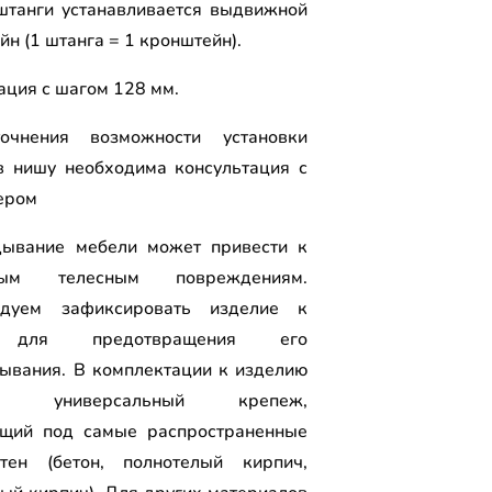
штанги устанавливается выдвижной
н (1 штанга = 1 кронштейн).
ция с шагом 128 мм.
очнения возможности установки
 нишу необходима консультация с
ером
ывание мебели может привести к
ным телесным повреждениям.
ндуем зафиксировать изделие к
 для предотвращения его
ывания. В комплектации к изделию
ен универсальный крепеж,
щий под самые распространенные
тен (бетон, полнотелый кирпич,