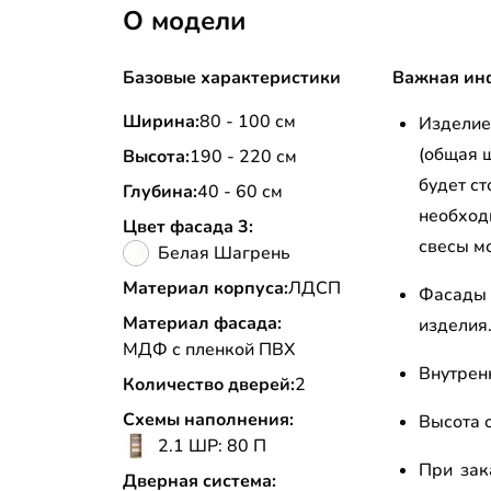
О модели
Базовые характеристики
Важная ин
Ширина:
80 - 100 см
Изделие 
(общая 
Высота:
190 - 220 см
будет ст
Глубина:
40 - 60 см
необход
Цвет фасада 3:
свесы м
Белая Шагрень
Материал корпуса:
ЛДСП
Фасады
Материал фасада:
издели
МДФ с пленкой ПВХ
Внутрен
Количество дверей:
2
Схемы наполнения:
Высота о
2.1 ШР: 80 П
При зак
Дверная система: