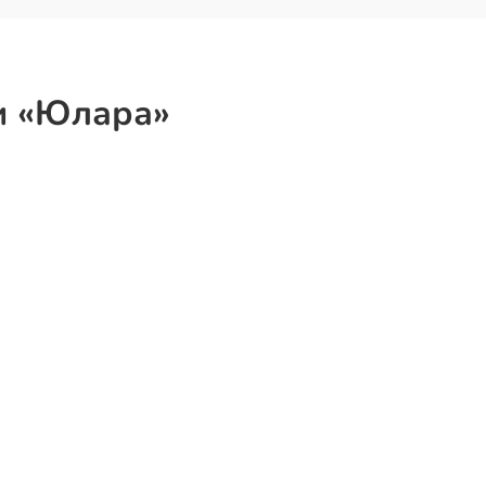
и «Юлара»