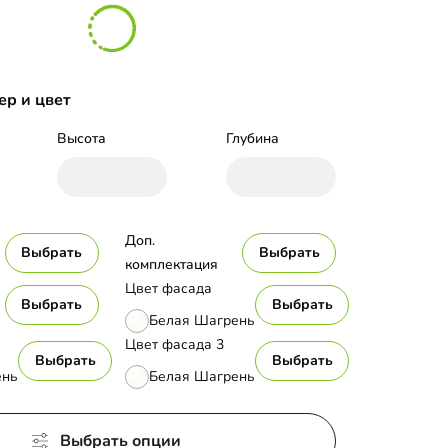
ер и цвет
Высота
Глубина
Доп. 
Выбрать
Выбрать
комплектация
Цвет фасада
Выбрать
Выбрать
Белая Шагрень
Цвет фасада 3
Выбрать
Выбрать
ень
Белая Шагрень
Выбрать опции