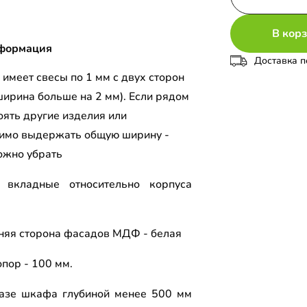
В кор
формация
Доставка п
имеет свесы по 1 мм с двух сторон
ширина больше на 2 мм). Если рядом
оять другие изделия или
имо выдержать общую ширину -
ожно убрать
 вкладные относительно корпуса
я.
няя сторона фасадов МДФ - белая
пор - 100 мм.
азе шкафа глубиной менее 500 мм