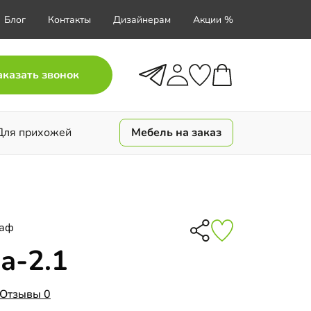
Блог
Контакты
Дизайнерам
Акции %
аказать звонок
Для прихожей
Мебель на заказ
каф
а-2.1
Отзывы 0