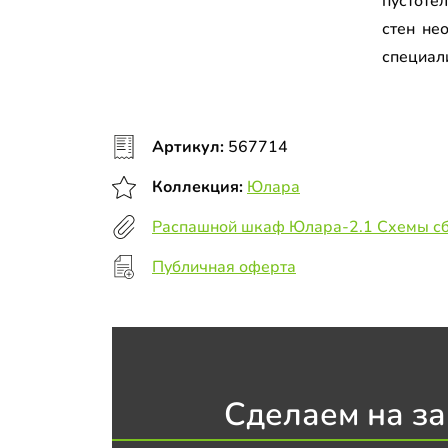
пустоте
стен не
специал
Артикул:
567714
Коллекция:
Юлара
Распашной шкаф Юлара-2.1 Схемы с
Публичная оферта
Сделаем на за