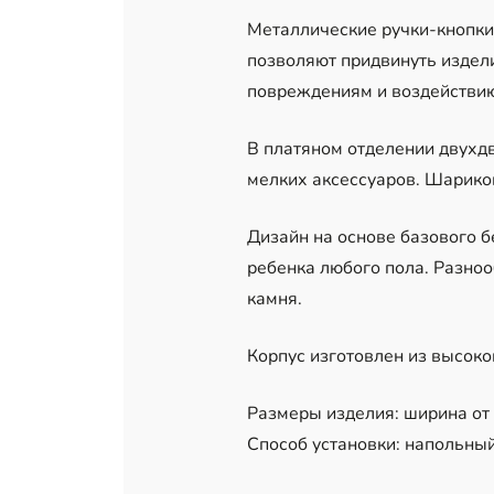
Металлические ручки-кнопки
позволяют придвинуть издел
повреждениям и воздействи
В платяном отделении двухд
мелких аксессуаров. Шарико
Дизайн на основе базового б
ребенка любого пола. Разноо
камня.
Корпус изготовлен из высок
Размеры изделия: ширина от 8
Способ установки: напольный