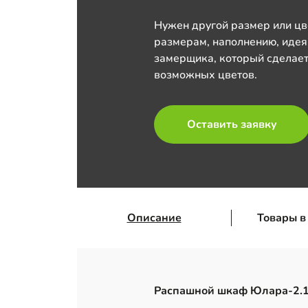
Нужен другой размер или цв
размерам, наполнению, идея
замерщика, который сделает
возможных цветов.
Оставить заявку
Описание
Товары в
Распашной шкаф Юлара-2.