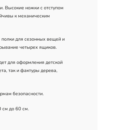
и. Высокие ножки с отступом
ойчивы к механическим
 полки для сезонных вещей и
рывание четырех ящиков.
йдет для оформления детской
та, так и фактуры дерева,
ормам безопасности.
 см до 60 см.