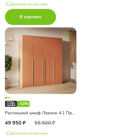
Доступно для доставки
В корзину
-10%
Распашной шкаф Лорэна-4.1 Премиум Эко
49 950
55 500
Доступно для доставки