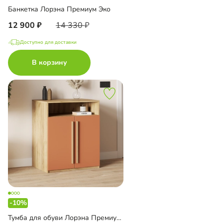
Банкетка Лорэна Премиум Эко
12 900
14 330
Доступно для доставки
В корзину
-10%
Тумба для обуви Лорэна Премиум Эко