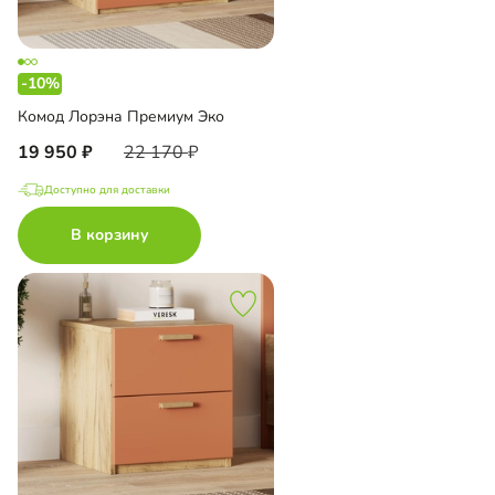
-10%
Комод Лорэна Премиум Эко
19 950
22 170
Доступно для доставки
В корзину