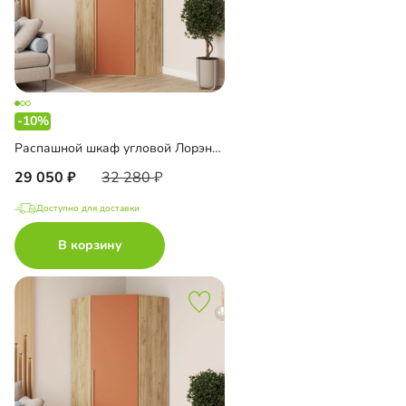
-10%
Распашной шкаф угловой Лорэна-900 Премиум Эко
29 050
32 280
Доступно для доставки
В корзину