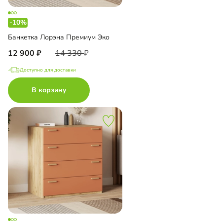
-10%
Банкетка Лорэна Премиум Эко
12 900
14 330
Доступно для доставки
В корзину