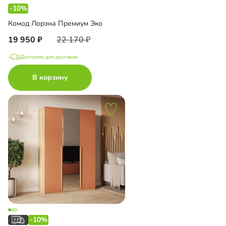
-10%
Комод Лорэна Премиум Эко
19 950
22 170
Доступно для доставки
В корзину
-10%