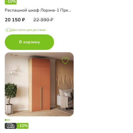
-10%
Распашной шкаф Лорэна-1 Премиум Эко с антресолью
20 150
22 390
Доступно для доставки
В корзину
-10%