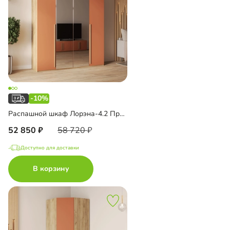
-10%
Распашной шкаф Лорэна-4.2 Премиум Эко с зеркалом
52 850
58 720
Доступно для доставки
В корзину