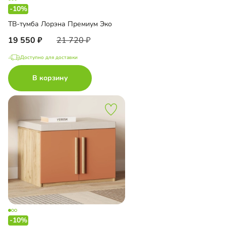
-10%
ТВ-тумба Лорэна Премиум Эко
19 550
21 720
Доступно для доставки
В корзину
-10%