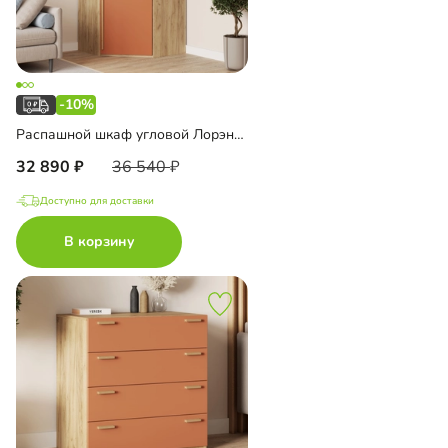
-10%
Распашной шкаф угловой Лорэна-1000 Премиум Эко
32 890
36 540
Доступно для доставки
В корзину