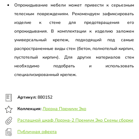
Опрокидывание мебели может привести к серьезным
телесным повреждениям. Рекомендуем зафиксировать
изделие к стене для предотвращения его
опрокидывания. В комплектации к изделию заложен
универсальный крепеж, подходящий под самые
распространенные виды стен (бетон, полнотелый кирпич,
пустотелый кирпич). Для других материалов стен
необходимо подобрать и использовать
специализированный крепеж.
Артикул:
880152
Коллекция:
Лорэна Премиум Эко
Распашной шкаф Лорэна-2 Премиум Эко Схемы сборки
Публичная оферта