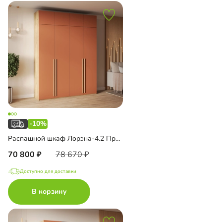
-10%
Распашной шкаф Лорэна-4.2 Премиум Эко с антресолью
70 800
78 670
Доступно для доставки
В корзину