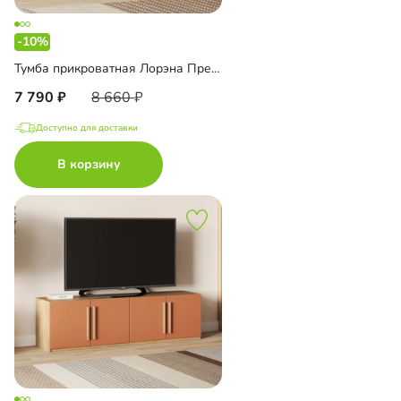
-10%
Тумба прикроватная Лорэна Премиум Эко
7 790
8 660
Доступно для доставки
В корзину