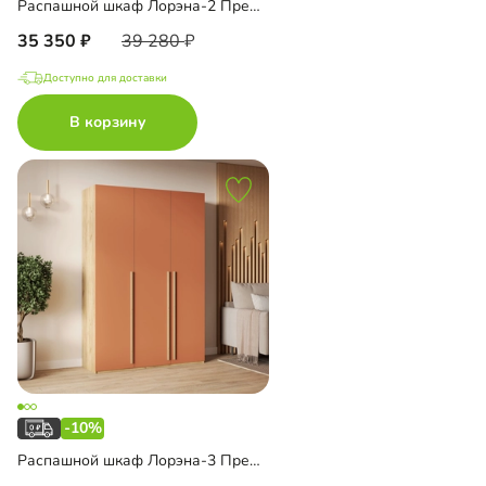
Распашной шкаф Лорэна-2 Премиум Эко с антресолью
35 350
39 280
Доступно для доставки
В корзину
-10%
Распашной шкаф Лорэна-3 Премиум Эко