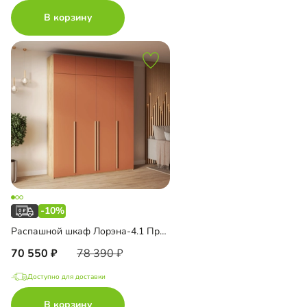
В корзину
-10%
Распашной шкаф Лорэна-4.1 Премиум Эко с антресолью
70 550
78 390
Доступно для доставки
В корзину