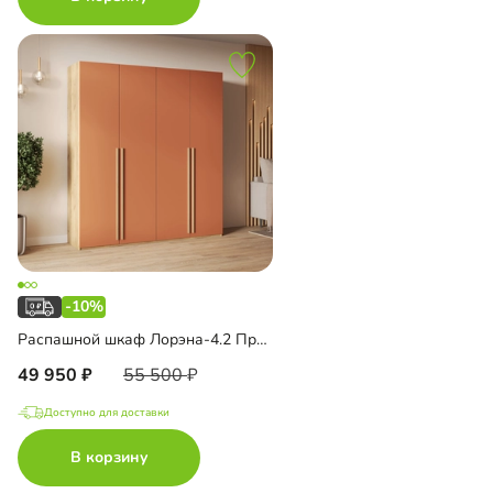
-10%
Распашной шкаф Лорэна-4.2 Премиум Эко
49 950
55 500
Доступно для доставки
В корзину