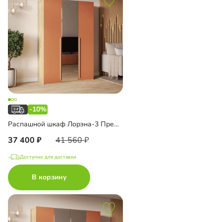
-10%
Распашной шкаф Лорэна-3 Премиум Эко с зеркалом
37 400
41 560
Доступно для доставки
В корзину