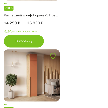
-10%
Распашной шкаф Лорэна-1 Премиум Эко
14 250
15 830
Доступно для доставки
В корзину