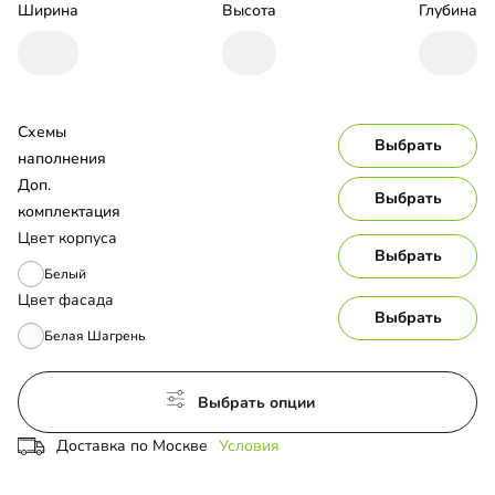
Ширина
Высота
Глубина
Схемы 
Выбрать
наполнения
Доп. 
Выбрать
комплектация
Цвет корпуса
Выбрать
Белый
Цвет фасада
Выбрать
Белая Шагрень
Выбрать опции
Доставка по Москве
Условия