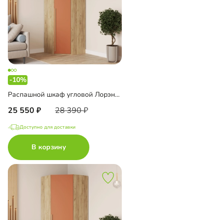
-10%
Распашной шкаф угловой Лорэна-800 Премиум Эко
25 550
28 390
Доступно для доставки
В корзину