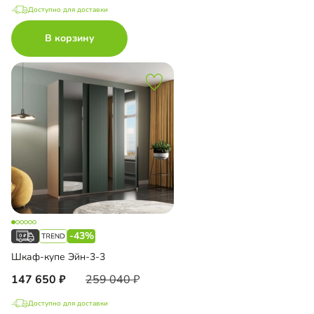
Доступно для доставки
В корзину
-43%
Шкаф-купе Эйн-3-3
147 650
259 040
Доступно для доставки