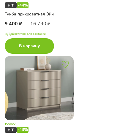
-44%
Тумба прикроватная Эйн
9 400
16 790
Доступно для доставки
В корзину
-43%