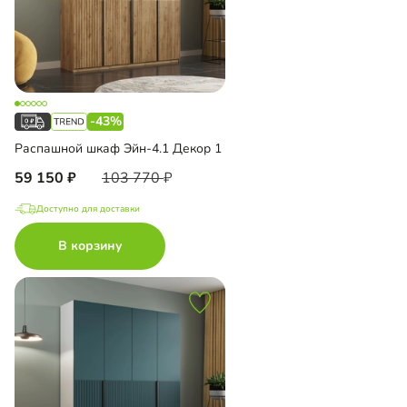
-43%
Распашной шкаф Эйн-4.1 Декор 1
59 150
103 770
Доступно для доставки
В корзину