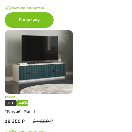
Доступно для доставки
В корзину
-44%
ТВ-тумба Эйн-1
19 350
34 550
Доступно для доставки