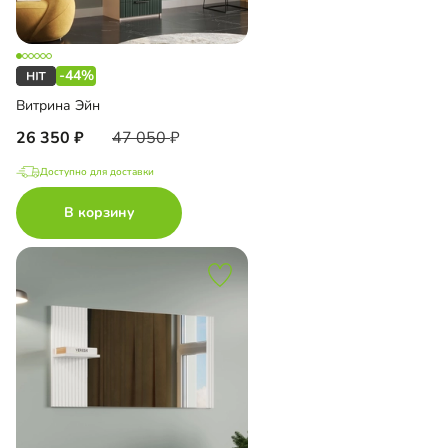
-44%
Витрина Эйн
26 350
47 050
Доступно для доставки
В корзину