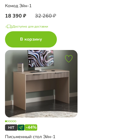
Комод Эйн-1
18 390
32 260
Доступно для доставки
В корзину
-44%
Письменный стол Эйн-1