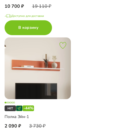
10 700
19 110
Доступно для доставки
В корзину
-44%
Полка Эйн-1
2 090
3 730