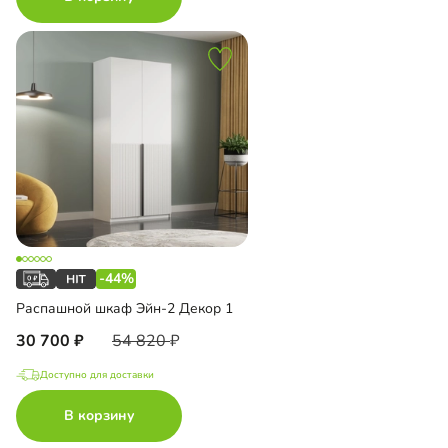
-44%
Распашной шкаф Эйн-2 Декор 1
30 700
54 820
Доступно для доставки
В корзину