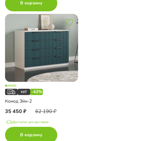
В корзину
-43%
Комод Эйн-2
35 450
62 190
Доступно для доставки
В корзину