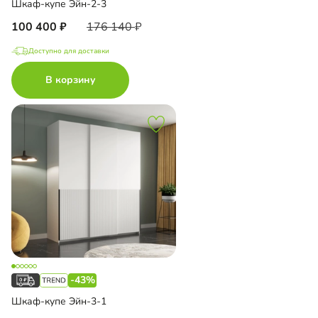
Шкаф-купе Эйн-2-3
100 400
176 140
Доступно для доставки
В корзину
-43%
Шкаф-купе Эйн-3-1