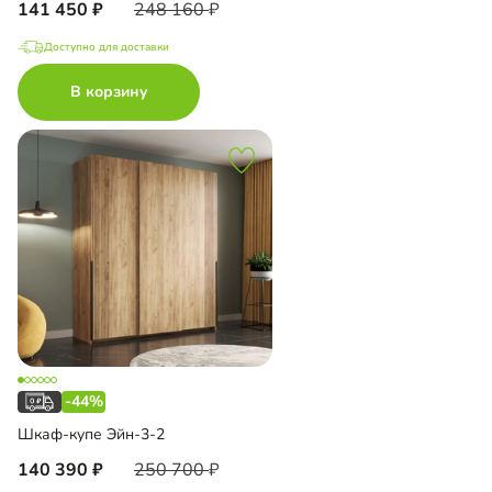
141 450
248 160
Доступно для доставки
В корзину
-44%
Шкаф-купе Эйн-3-2
140 390
250 700