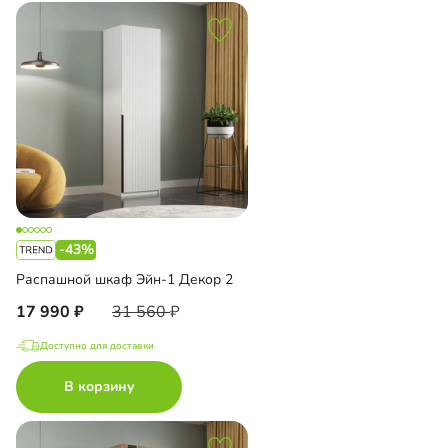
-43%
Распашной шкаф Эйн-1 Декор 2
17 990
31 560
Доступно для доставки
В корзину