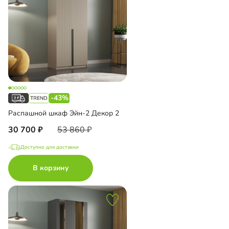
-43%
Распашной шкаф Эйн-2 Декор 2
30 700
53 860
Доступно для доставки
В корзину