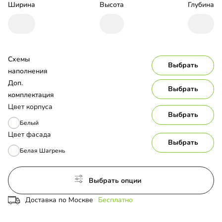
Ширина
Высота
Глубина
Схемы 
Выбрать
наполнения
Доп. 
Выбрать
комплектация
Цвет корпуса
Выбрать
Белый
Цвет фасада
Выбрать
Белая Шагрень
Выбрать опции
Доставка по Москве
Бесплатно