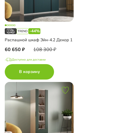
-44%
Распашной шкаф Эйн-4.2 Декор 1
60 650
108 300
Доступно для доставки
В корзину