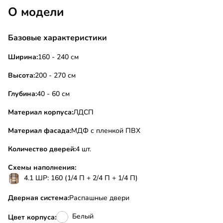
О модели
Базовые характеристики
Ширина:
160 - 240 см
Высота:
200 - 270 см
Глубина:
40 - 60 см
Материал корпуса:
ЛДСП
Материал фасада:
МДФ с пленкой ПВХ
Количество дверей:
4 шт.
Схемы наполнения:
4.1 ШР: 160 (1/4 П + 2/4 П + 1/4 П)
Дверная система:
Распашные двери
Белый
Цвет корпуса: