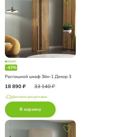
-43%
Распашной шкаф Эйн-1 Декор 3
18 890
33 140
Доступно для доставки
В корзину