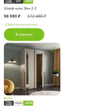
-44%
Шкаф-купе Эйн-2-2
96 590
172 480
Доступно для доставки
В корзину
-43%