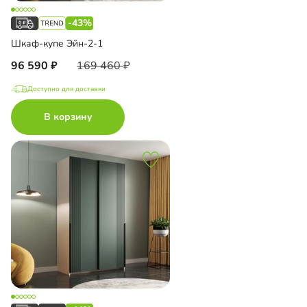
-43%
Шкаф-купе Эйн-2-1
96 590
169 460
Доступно для доставки
В корзину