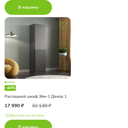
В корзину
-44%
Распашной шкаф Эйн-1 Декор 1
17 990
32 130
Доступно для доставки
В корзину