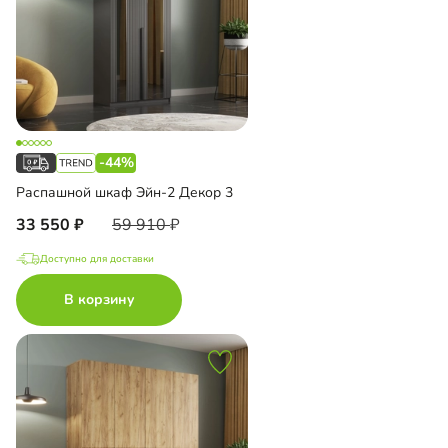
-44%
Распашной шкаф Эйн-2 Декор 3
33 550
59 910
Доступно для доставки
В корзину