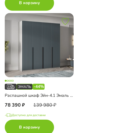
В корзину
-44%
Распашной шкаф Эйн-4.1 Эмаль Декор 2
78 390
139 980
Доступно для доставки
В корзину