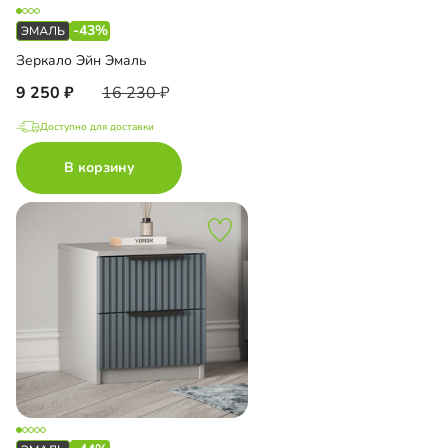
-43%
Зеркало Эйн Эмаль
9 250
16 230
Доступно для доставки
В корзину