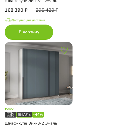
Шкаф-купе Эйн-3-1 Эмаль
168 390
295 420
Доступно для доставки
В корзину
-44%
Шкаф-купе Эйн-3-2 Эмаль