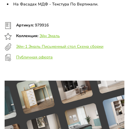
На Фасадах МДФ - Текстура По Вертикали.
Артикул:
979916
Коллекция:
Эйн Эмаль
Эйн-1 Эмаль Письменный стол Схема сборки
Публичная оферта