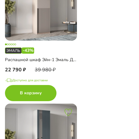
-43%
Распашной шкаф Эйн-1 Эмаль Декор 1
22 790
39 980
Доступно для доставки
В корзину