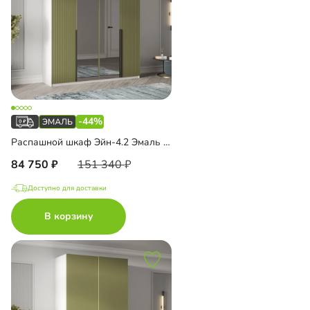
-44%
Распашной шкаф Эйн-4.2 Эмаль Декор 2 с зеркалом
84 750
151 340
Доступно для доставки
В корзину