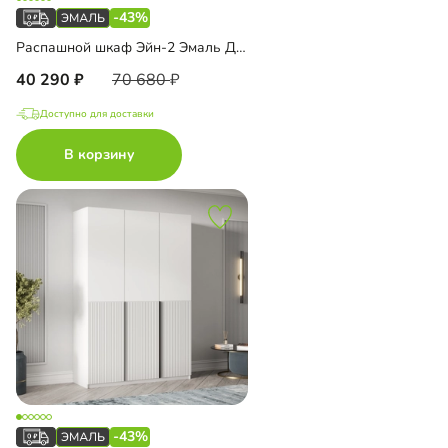
-43%
Распашной шкаф Эйн-2 Эмаль Декор 2
40 290
70 680
Доступно для доставки
В корзину
-43%