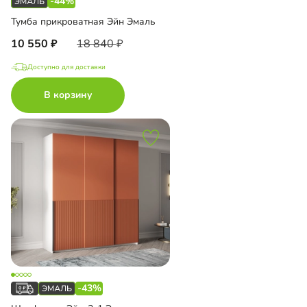
-44%
Тумба прикроватная Эйн Эмаль
10 550
18 840
Доступно для доставки
В корзину
-43%