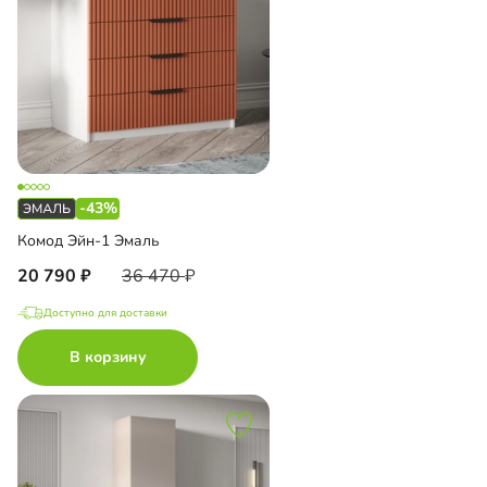
-43%
Комод Эйн-1 Эмаль
20 790
36 470
Доступно для доставки
В корзину