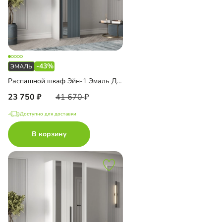
-43%
Распашной шкаф Эйн-1 Эмаль Декор 3
23 750
41 670
Доступно для доставки
В корзину