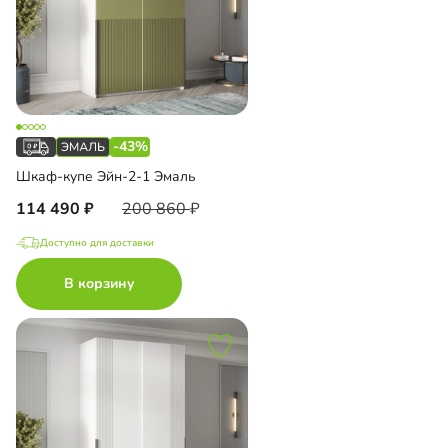
-43%
Шкаф-купе Эйн-2-1 Эмаль
114 490
200 860
Доступно для доставки
В корзину