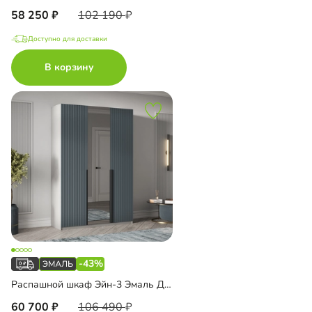
58 250
102 190
Доступно для доставки
В корзину
-43%
Распашной шкаф Эйн-3 Эмаль Декор 2 с зеркалом
60 700
106 490