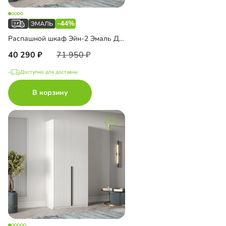
-44%
Распашной шкаф Эйн-2 Эмаль Декор 1
40 290
71 950
Доступно для доставки
В корзину