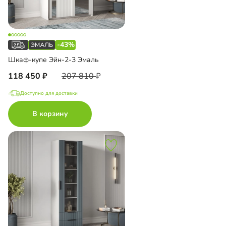
-43%
Шкаф-купе Эйн-2-3 Эмаль
118 450
207 810
Доступно для доставки
В корзину