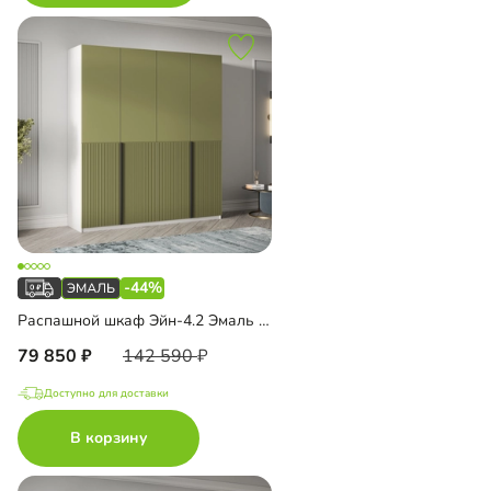
-44%
Распашной шкаф Эйн-4.2 Эмаль Декор 1
79 850
142 590
Доступно для доставки
В корзину