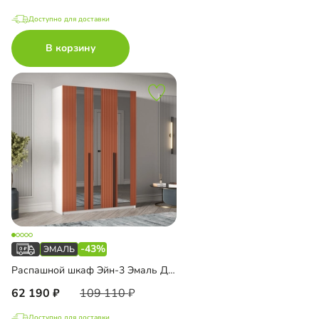
Доступно для доставки
В корзину
-43%
Распашной шкаф Эйн-3 Эмаль Декор 3
62 190
109 110
Доступно для доставки