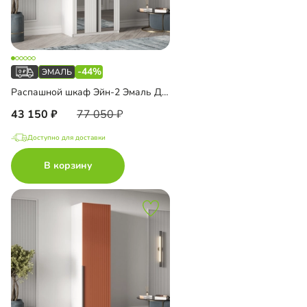
-44%
Распашной шкаф Эйн-2 Эмаль Декор 3
43 150
77 050
Доступно для доставки
В корзину