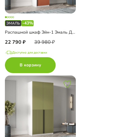
-43%
Распашной шкаф Эйн-1 Эмаль Декор 2
22 790
39 980
Доступно для доставки
В корзину