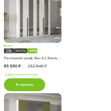
-44%
Распашной шкаф Эйн-4.2 Эмаль Декор 3
85 590
152 840
Доступно для доставки
В корзину