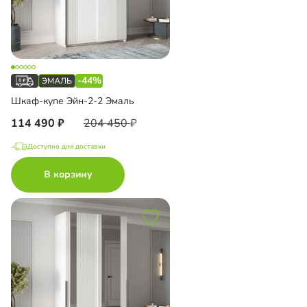
-44%
Шкаф-купе Эйн-2-2 Эмаль
114 490
204 450
Доступно для доставки
В корзину