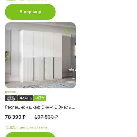
В корзину
-43%
Распашной шкаф Эйн-4.1 Эмаль Декор 1
78 390
137 530
Доступно для доставки