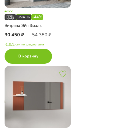
-44%
Витрина Эйн Эмаль
30 450
54 380
Доступно для доставки
В корзину