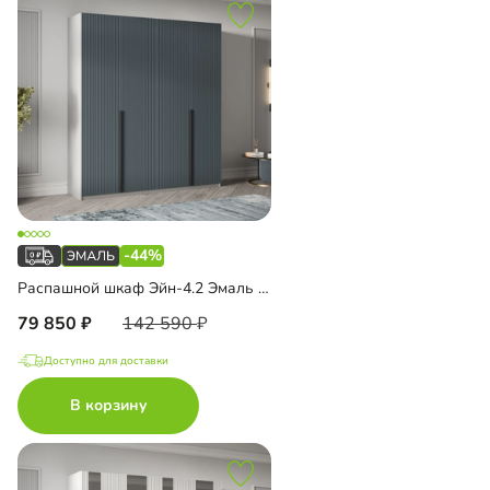
-44%
Распашной шкаф Эйн-4.2 Эмаль Декор 2
79 850
142 590
Доступно для доставки
В корзину