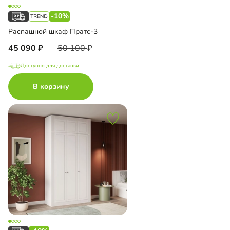
-10%
Распашной шкаф Пратс-3
45 090
50 100
Доступно для доставки
В корзину