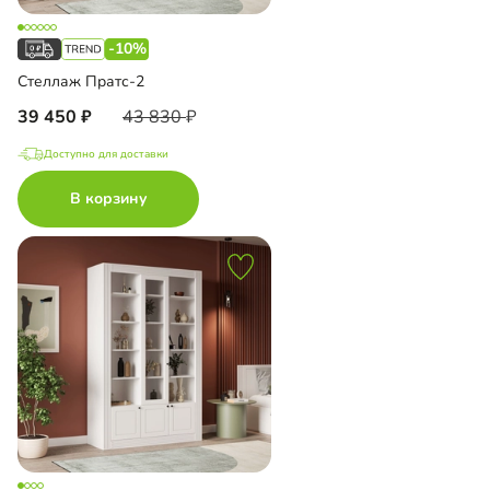
-10%
Стеллаж Пратс-2
39 450
43 830
Доступно для доставки
В корзину