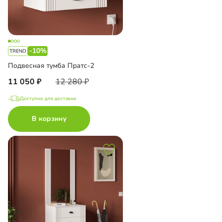
-10%
Подвесная тумба Пратс-2
11 050
12 280
Доступно для доставки
В корзину