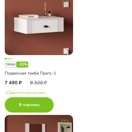
-10%
Подвесная тумба Пратс-1
7 490
8 320
Доступно для доставки
В корзину