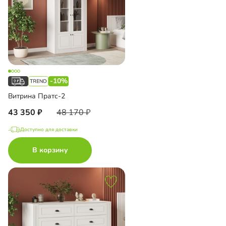
-10%
Витрина Пратс-2
43 350
48 170
Доступно для доставки
В корзину