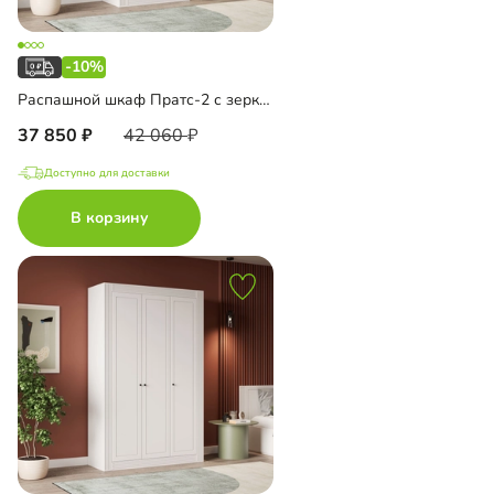
-10%
Распашной шкаф Пратс-2 с зеркалом
37 850
42 060
Доступно для доставки
В корзину