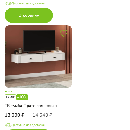
Доступно для доставки
В корзину
-10%
ТВ-тумба Пратс подвесная
13 090
14 540
Доступно для доставки