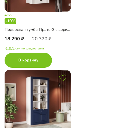
-10%
Подвесная тумба Пратс-2 с зеркалом
18 290
20 320
Доступно для доставки
В корзину