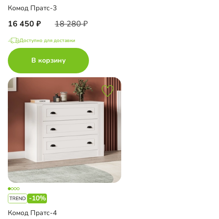
Комод Пратс-3
16 450
18 280
Доступно для доставки
В корзину
-10%
Комод Пратс-4