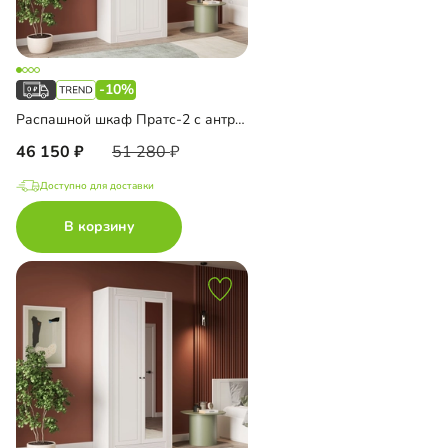
-10%
Распашной шкаф Пратс-2 с антресолью
46 150
51 280
Доступно для доставки
В корзину