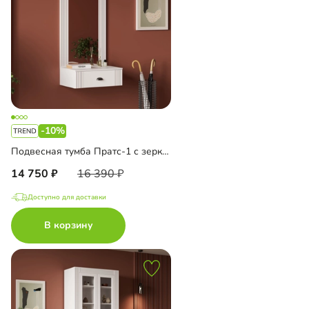
-10%
Подвесная тумба Пратс-1 с зеркалом
14 750
16 390
Доступно для доставки
В корзину