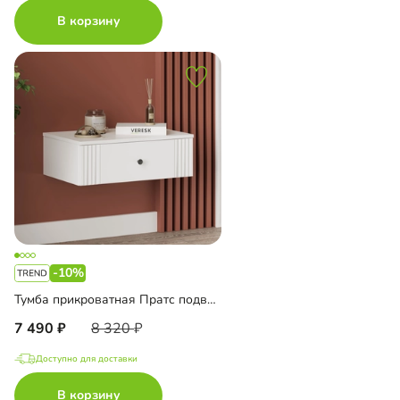
В корзину
-10%
Тумба прикроватная Пратс подвесная
7 490
8 320
Доступно для доставки
В корзину