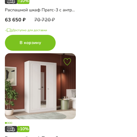
-10%
Распашной шкаф Пратс-3 с антресолью
63 650
70 720
Доступно для доставки
В корзину
-10%