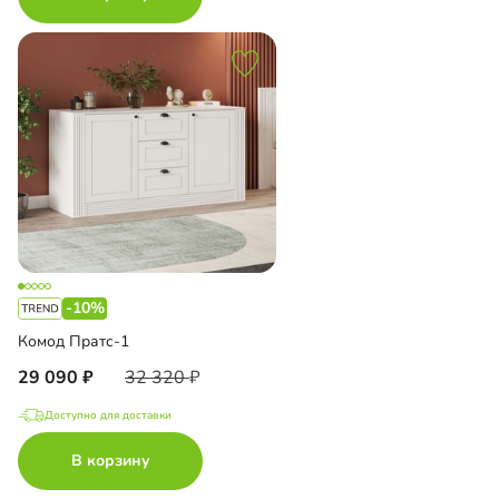
-10%
Комод Пратс-1
29 090
32 320
Доступно для доставки
В корзину