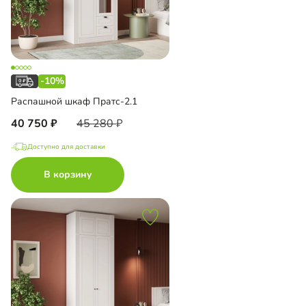
-10%
Распашной шкаф Пратс-2.1
40 750
45 280
Доступно для доставки
В корзину