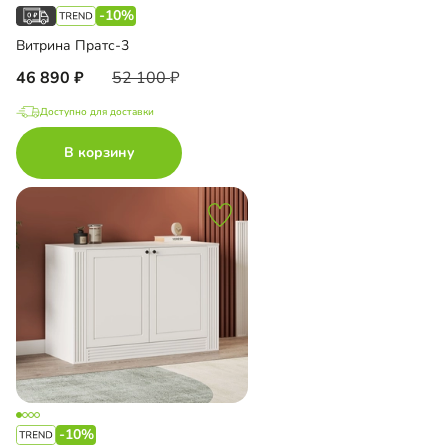
-10%
Витрина Пратс-3
46 890
52 100
Доступно для доставки
В корзину
-10%