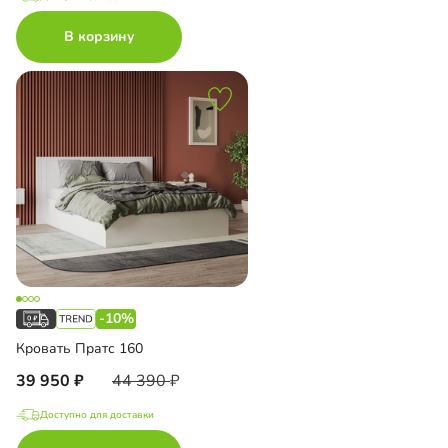
В корзину
-10%
Кровать Пратс 160
39 950
44 390
Доступно для доставки