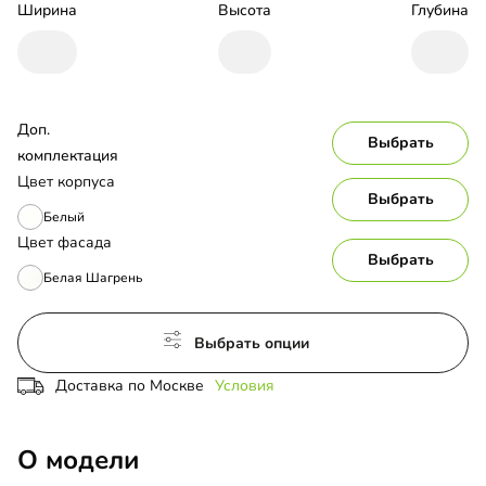
Ширина
Высота
Глубина
Доп. 
Выбрать
комплектация
Цвет корпуса
Выбрать
Белый
Цвет фасада
Выбрать
Белая Шагрень
Выбрать опции
Доставка по Москве
Условия
О модели