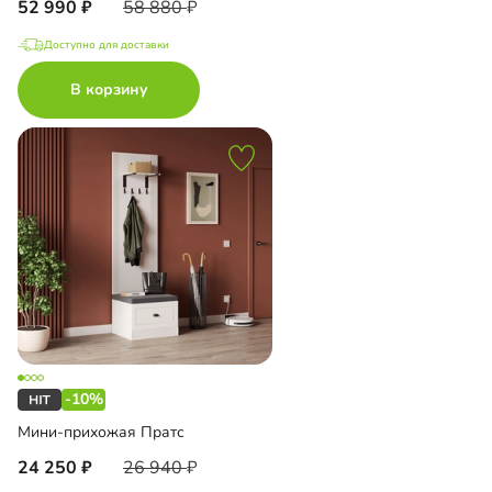
52 990
58 880
Доступно для доставки
В корзину
-10%
Мини-прихожая Пратс
24 250
26 940