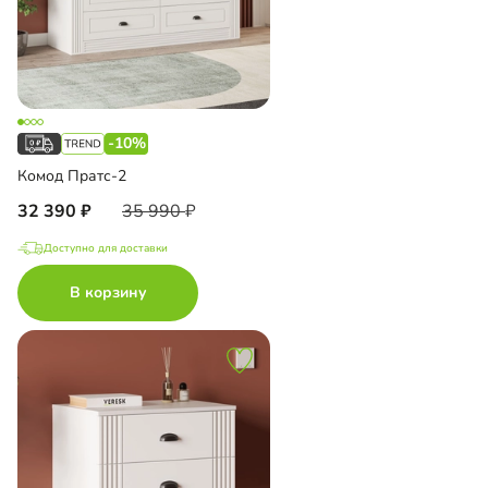
-10%
Комод Пратс-2
32 390
35 990
Доступно для доставки
В корзину