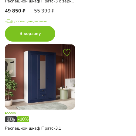
Распашной шкаф Пратс-3 с зеркалом
49 850
55 390
Доступно для доставки
В корзину
-10%
Распашной шкаф Пратс-3.1