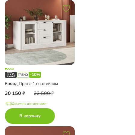
-10%
Комод Пратс-1 со стеклом
30 150
33 500
Доступно для доставки
В корзину