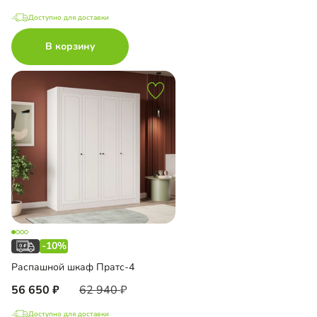
Доступно для доставки
В корзину
-10%
Распашной шкаф Пратс-4
56 650
62 940
Доступно для доставки