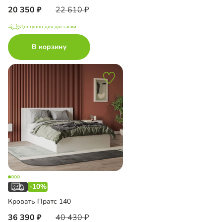
20 350
22 610
Доступно для доставки
В корзину
-10%
Кровать Пратс 140
36 390
40 430