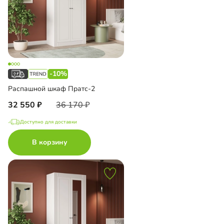
-10%
Распашной шкаф Пратс-2
32 550
36 170
Доступно для доставки
В корзину