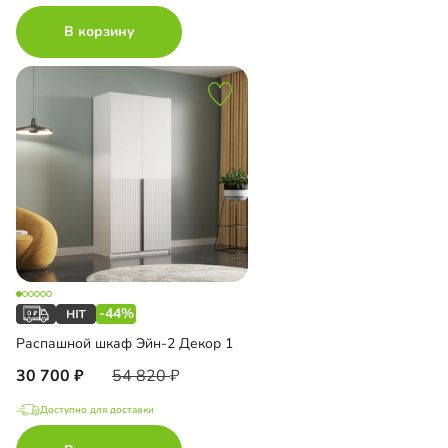
В корзину
-44%
Распашной шкаф Эйн-2 Декор 1
30 700
54 820
Доступно для доставки