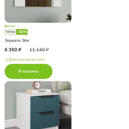
-43%
Зеркало Эйн
6 350
11 140
Доступно для доставки
В корзину