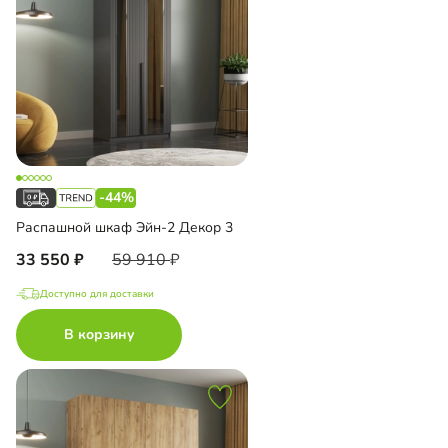
-44%
Распашной шкаф Эйн-2 Декор 3
33 550
59 910
Доступно для доставки
В корзину