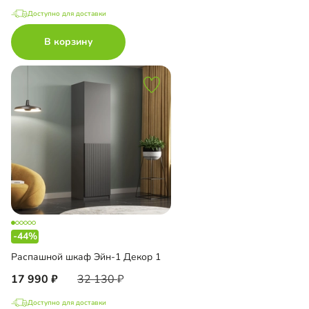
Доступно для доставки
В корзину
-44%
Распашной шкаф Эйн-1 Декор 1
17 990
32 130
Доступно для доставки