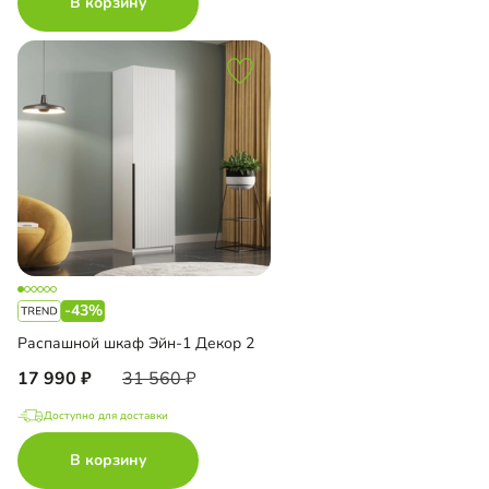
В корзину
-43%
Распашной шкаф Эйн-1 Декор 2
17 990
31 560
Доступно для доставки
В корзину