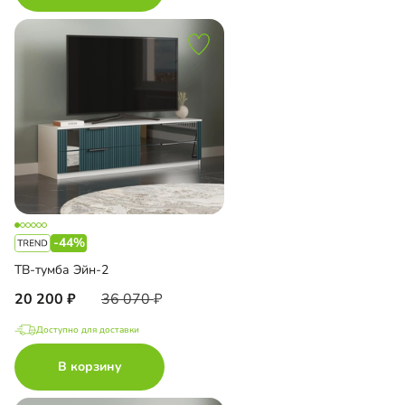
-44%
ТВ-тумба Эйн-2
20 200
36 070
Доступно для доставки
В корзину