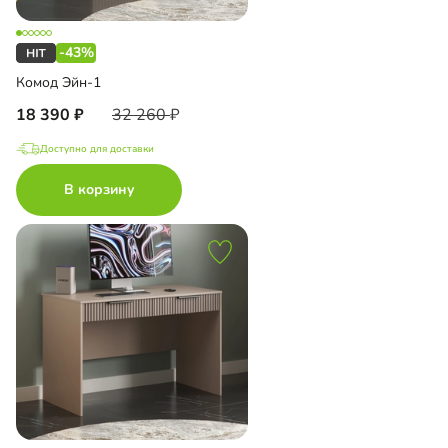
-43%
Комод Эйн-1
18 390
32 260
Доступно для доставки
В корзину