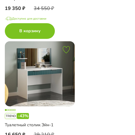
19 350
34 550
Доступно для доставки
В корзину
-43%
Туалетный столик Эйн-1
16 650
29 210