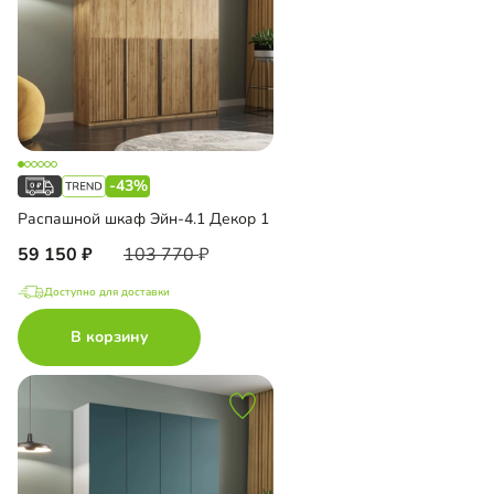
-43%
Распашной шкаф Эйн-4.1 Декор 1
59 150
103 770
Доступно для доставки
В корзину