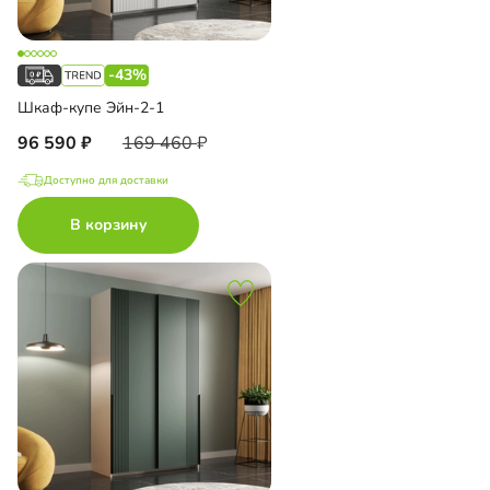
-43%
Шкаф-купе Эйн-2-1
96 590
169 460
Доступно для доставки
В корзину