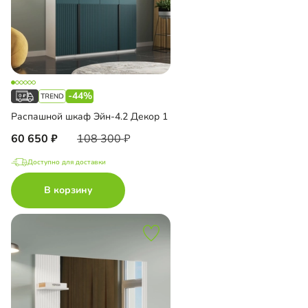
-44%
Распашной шкаф Эйн-4.2 Декор 1
60 650
108 300
Доступно для доставки
В корзину