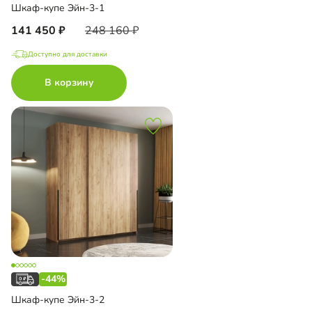
Шкаф-купе Эйн-3-1
141 450
248 160
Доступно для доставки
В корзину
-44%
Шкаф-купе Эйн-3-2