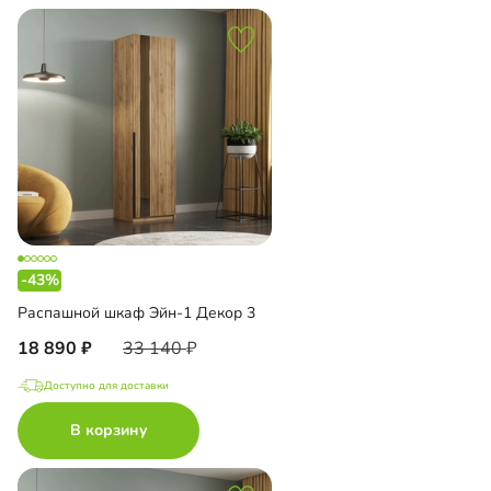
-43%
Распашной шкаф Эйн-1 Декор 3
18 890
33 140
Доступно для доставки
В корзину