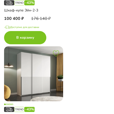
-43%
Шкаф-купе Эйн-2-3
100 400
176 140
Доступно для доставки
В корзину
-43%