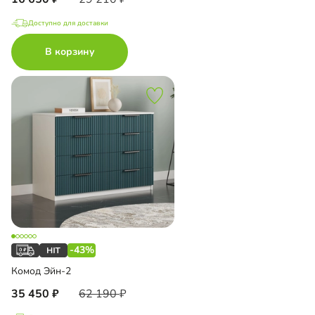
Доступно для доставки
В корзину
-43%
Комод Эйн-2
35 450
62 190