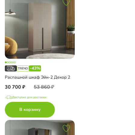
-43%
Распашной шкаф Эйн-2 Декор 2
30 700
53 860
Доступно для доставки
В корзину