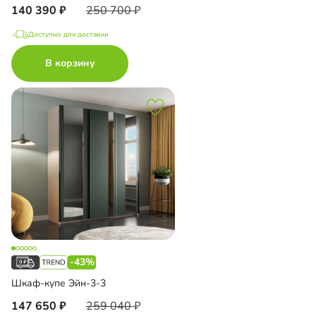
140 390
250 700
Доступно для доставки
В корзину
-43%
Шкаф-купе Эйн-3-3
147 650
259 040