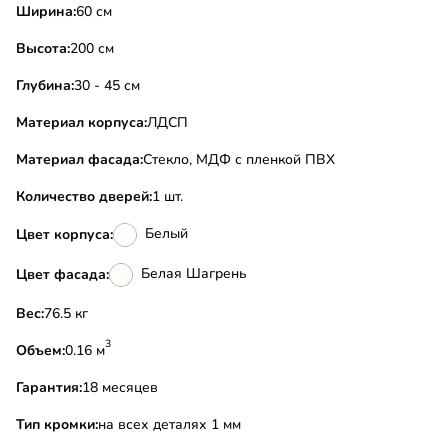
Ширина:
60 см
Высота:
200 см
Глубина:
30 - 45 см
Материал корпуса:
ЛДСП
Материал фасада:
Стекло, МДФ с пленкой ПВХ
Количество дверей:
1 шт.
Белый
Цвет корпуса:
Белая Шагрень
Цвет фасада:
Вес:
76.5 кг
3
Объем:
0.16 м
Гарантия:
18 месяцев
Тип кромки:
на всех деталях 1 мм