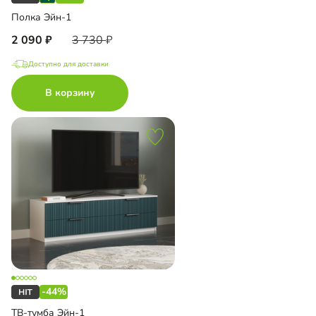
Полка Эйн-1
2 090
3 730
Доступно для доставки
В корзину
-44%
ТВ-тумба Эйн-1