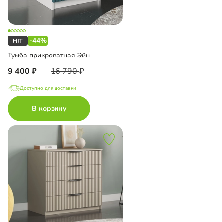
-44%
Тумба прикроватная Эйн
9 400
16 790
Доступно для доставки
В корзину