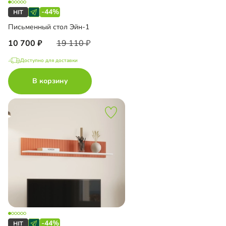
-44%
Письменный стол Эйн-1
10 700
19 110
Доступно для доставки
В корзину
-44%