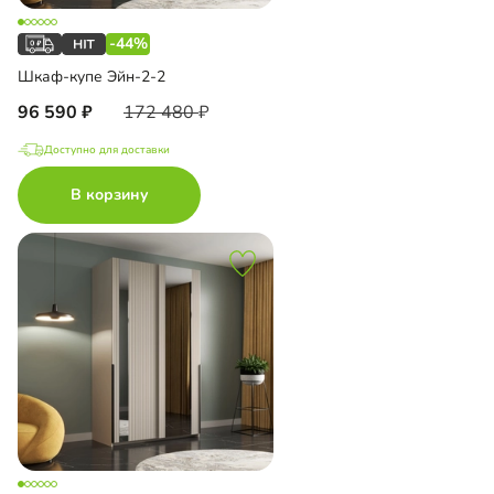
-44%
Шкаф-купе Эйн-2-2
96 590
172 480
Доступно для доставки
В корзину