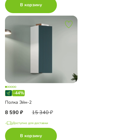
В корзину
-44%
Полка Эйн-2
8 590
15 340
Доступно для доставки
В корзину