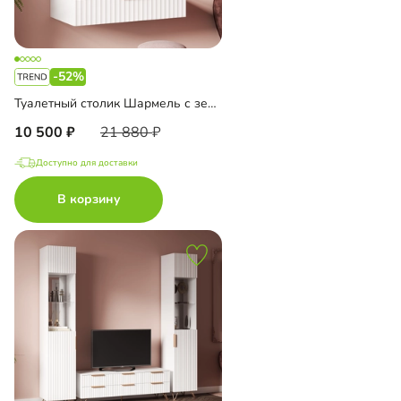
-52%
Туалетный столик Шармель с зеркалом
10 500
21 880
Доступно для доставки
В корзину