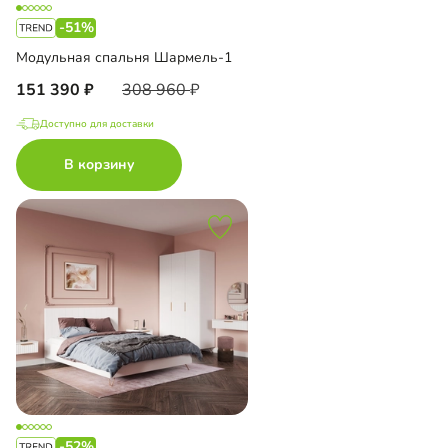
-51%
Модульная спальня Шармель-1
151 390
308 960
Доступно для доставки
В корзину
-52%