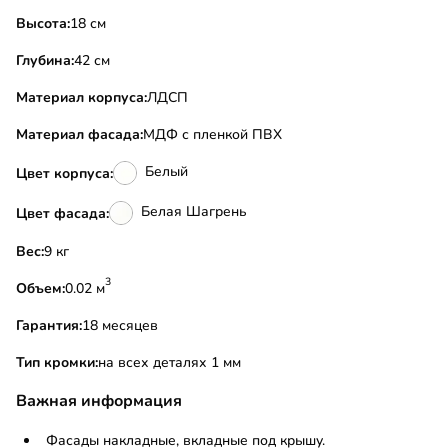
Высота:
18 см
Глубина:
42 см
Материал корпуса:
ЛДСП
Материал фасада:
МДФ с пленкой ПВХ
Белый
Цвет корпуса:
Белая Шагрень
Цвет фасада:
Вес:
9 кг
3
Объем:
0.02 м
Гарантия:
18 месяцев
Тип кромки:
на всех деталях 1 мм
Важная информация
Фасады накладные, вкладные под крышу.