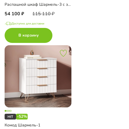
Распашной шкаф Шармель-3 с зеркалом
54 100
115 110
Доступно для доставки
В корзину
-52%
Комод Шармель-1