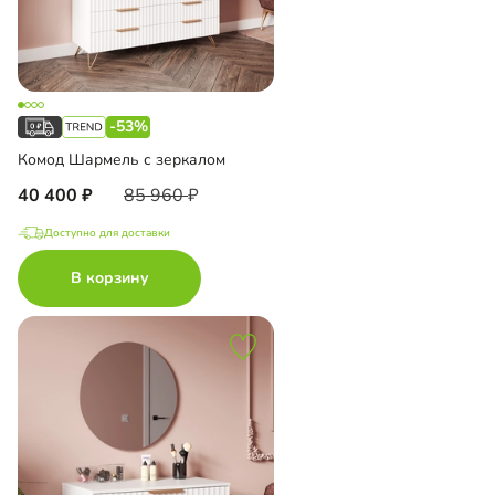
-53%
Комод Шармель с зеркалом
40 400
85 960
Доступно для доставки
В корзину