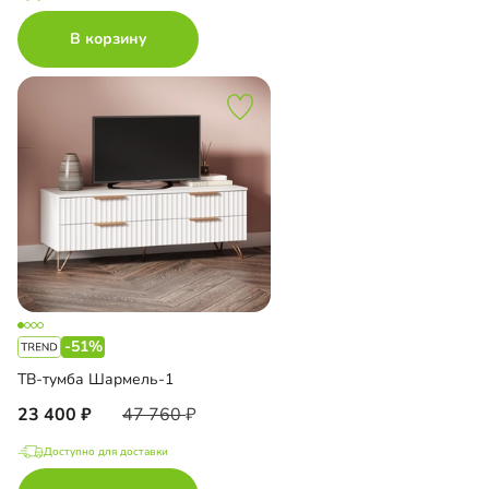
В корзину
-51%
ТВ-тумба Шармель-1
23 400
47 760
Доступно для доставки