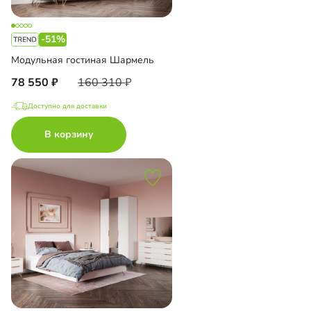
-51%
Модульная гостиная Шармель
78 550
160 310
Доступно для доставки
В корзину