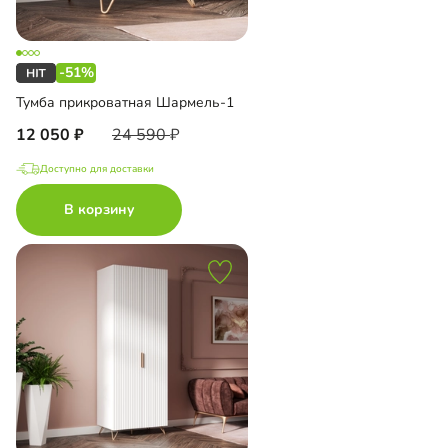
-51%
Тумба прикроватная Шармель-1
12 050
24 590
Доступно для доставки
В корзину