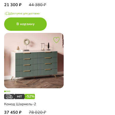
21 300
44 380
Доступно для доставки
В корзину
-52%
Комод Шармель-2
37 450
78 020