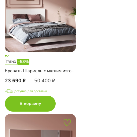
-53%
Кровать Шармель с мягким изголовьем
23 690
50 400
Доступно для доставки
В корзину