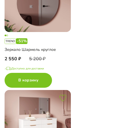
-51%
Зеркало Шармель круглое
2 550
5 200
Доступно для доставки
В корзину