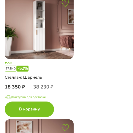
-52%
Стеллаж Шармель
18 350
38 230
Доступно для доставки
В корзину