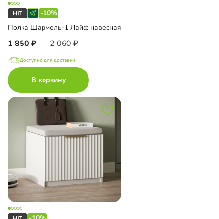
-10%
Полка Шармель-1 Лайф навесная
1 850
2 060
Доступно для доставки
В корзину
-10%