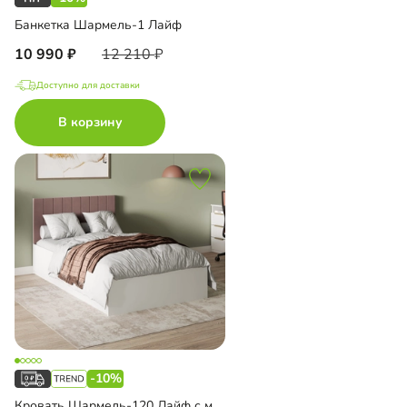
Банкетка Шармель-1 Лайф
10 990
12 210
Доступно для доставки
В корзину
-10%
Кровать Шармель-120 Лайф с мягким изголовьем