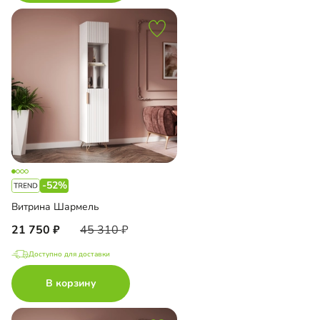
-52%
Витрина Шармель
21 750
45 310
Доступно для доставки
В корзину