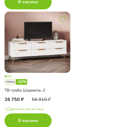
В корзину
-53%
ТВ-тумба Шармель-2
26 750
56 910
Доступно для доставки
В корзину