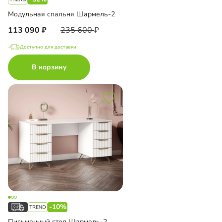
Модульная спальня Шармель-2
113 090
235 600
Доступно для доставки
В корзину
-10%
Письменный стол Шармель-2