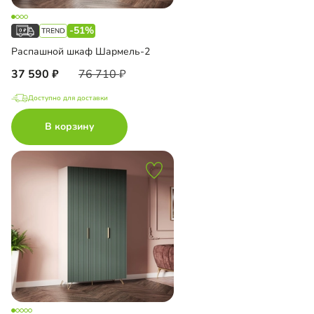
-51%
Распашной шкаф Шармель-2
37 590
76 710
Доступно для доставки
В корзину