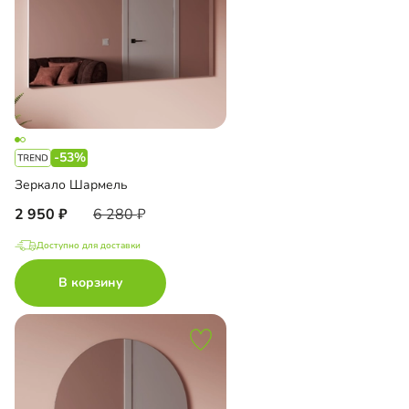
-53%
Зеркало Шармель
2 950
6 280
Доступно для доставки
В корзину