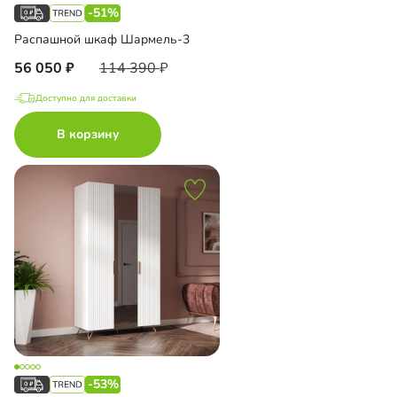
-51%
Распашной шкаф Шармель-3
56 050
114 390
Доступно для доставки
В корзину
-53%