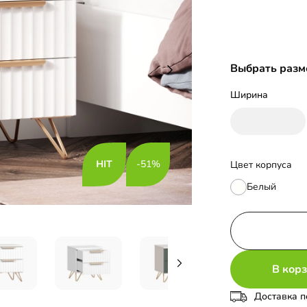
Выбрать разм
Ширина
-51%
Цвет корпуса
Белый
В кор
Доставка п