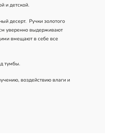
й и детской.
ый десерт. Ручки золотого
 см уверенно выдерживают
ими вмещают в себе все
д тумбы.
учению, воздействию влаги и