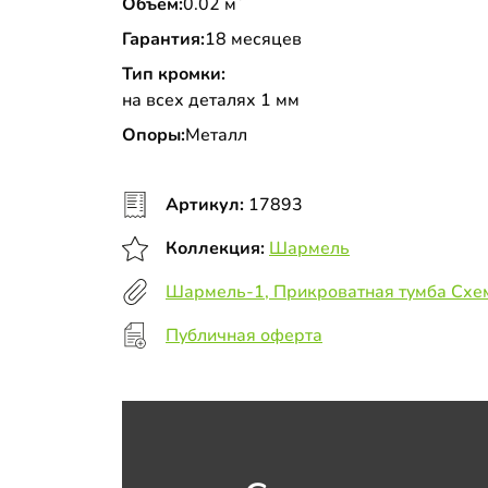
Объем:
0.02 м
Гарантия:
18 месяцев
Тип кромки:
на всех деталях 1 мм
Опоры:
Металл
Артикул:
17893
Коллекция:
Шармель
Шармель-1, Прикроватная тумба Схе
Публичная оферта