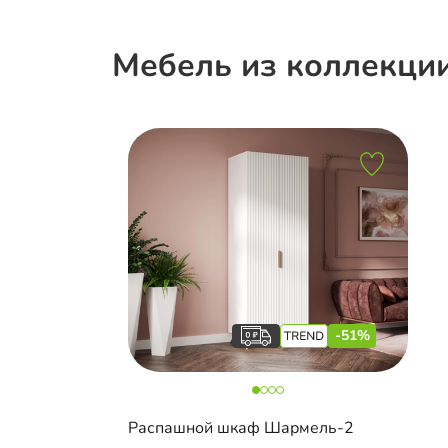
Мебель из коллекци
-51%
Распашной шкаф Шармель-2