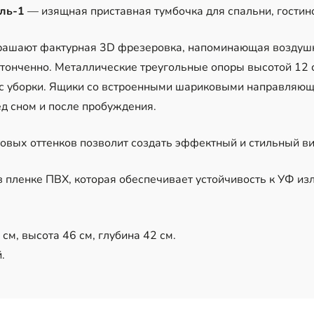
ль-1
— изящная приставная тумбочка для спальни, гостино
рашают фактурная 3D фрезеровка, напоминающая воздушн
 утонченно. Металлические треугольные опоры высотой 12
сс уборки. Ящики со встроенными шариковыми направляющ
д сном и после пробуждения.
овых оттенков позволит создать эффектный и стильный ви
ленке ПВХ, которая обеспечивает устойчивость к УФ изл
см, высота 46 см, глубина 42 см.
.