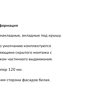
формация
накладные, вкладные под крышу.
о умолчанию комплектуются
яющими скрытого монтажа с
ком частичного выдвижения.
опор 120 мм.
няя сторона фасадов белая.