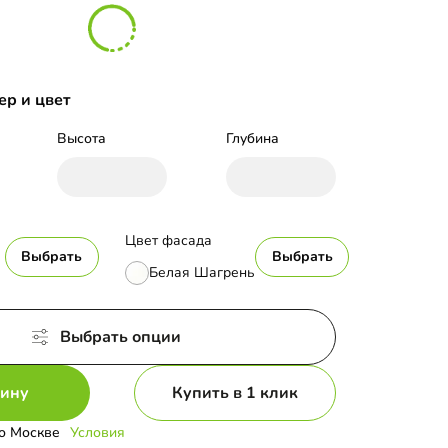
ер и цвет
Высота
Глубина
Цвет фасада
Выбрать
Выбрать
Белая Шагрень
Выбрать опции
зину
Купить в 1 клик
о Москве
Условия