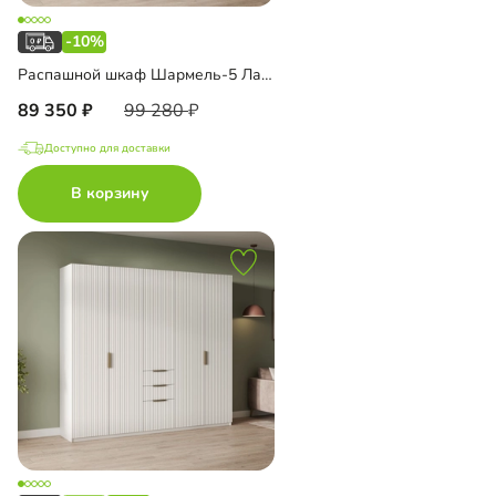
-10%
Распашной шкаф Шармель-5 Лайф с антресолью
89 350
99 280
Доступно для доставки
В корзину