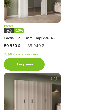
-10%
Распашной шкаф Шармель-4.2 Лайф с зеркалом и антресолью
80 950
89 940
Доступно для доставки
В корзину