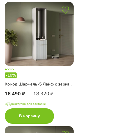
-10%
Комод Шармель-5 Лайф с зеркалом
16 490
18 320
Доступно для доставки
В корзину