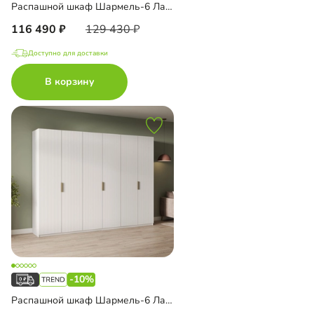
Распашной шкаф Шармель-6 Лайф с антресолью
116 490
129 430
Доступно для доставки
В корзину
-10%
Распашной шкаф Шармель-6 Лайф