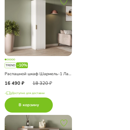
-10%
Распашной шкаф Шармель-1 Лайф
16 490
18 320
Доступно для доставки
В корзину