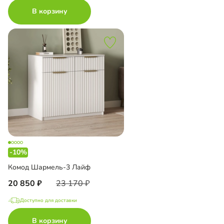
В корзину
-10%
Комод Шармель-3 Лайф
20 850
23 170
Доступно для доставки
В корзину