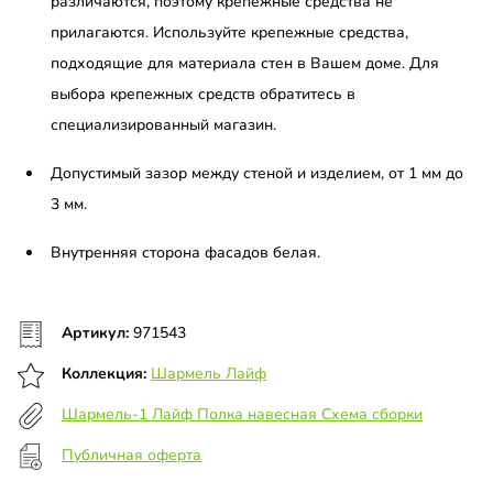
различаются, поэтому крепежные средства не
прилагаются. Используйте крепежные средства,
подходящие для материала стен в Вашем доме. Для
выбора крепежных средств обратитесь в
специализированный магазин.
Допустимый зазор между стеной и изделием, от 1 мм до
3 мм.
Внутренняя сторона фасадов белая.
Артикул:
971543
Коллекция:
Шармель Лайф
Шармель-1 Лайф Полка навесная Схема сборки
Публичная оферта