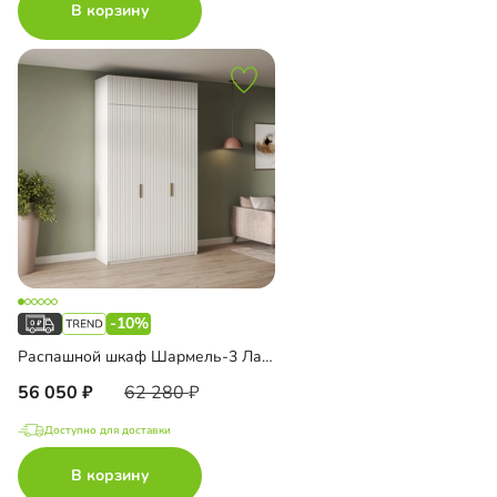
В корзину
-10%
Распашной шкаф Шармель-3 Лайф с антресолью
56 050
62 280
Доступно для доставки
В корзину