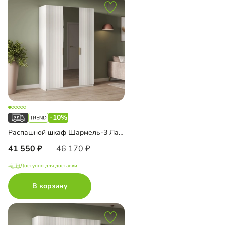
-10%
Распашной шкаф Шармель-3 Лайф с зеркалом
41 550
46 170
Доступно для доставки
В корзину