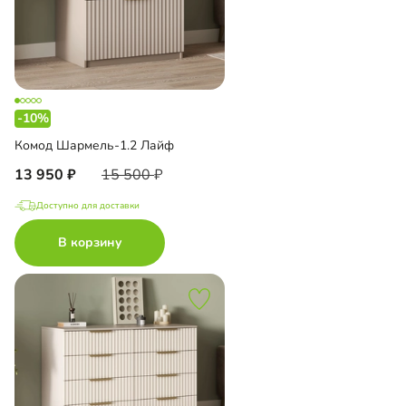
-10%
Комод Шармель-1.2 Лайф
13 950
15 500
Доступно для доставки
В корзину