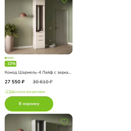
-10%
Комод Шармель-4 Лайф с зеркалом и антресолью
27 550
30 610
Доступно для доставки
В корзину