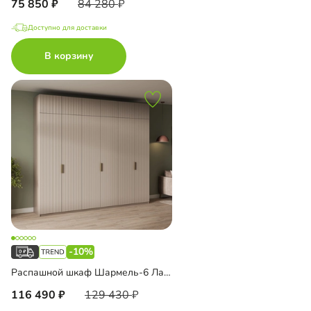
75 850
84 280
Доступно для доставки
В корзину
-10%
Распашной шкаф Шармель-6 Лайф с антресолью
116 490
129 430