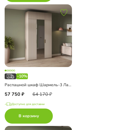
-10%
Распашной шкаф Шармель-3 Лайф с зеркалом и антресолью
57 750
64 170
Доступно для доставки
В корзину