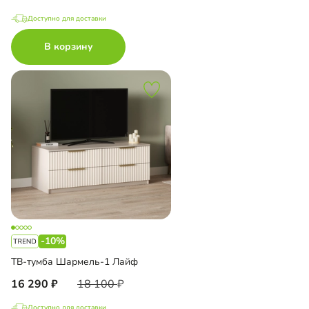
Доступно для доставки
В корзину
-10%
ТВ-тумба Шармель-1 Лайф
16 290
18 100
Доступно для доставки