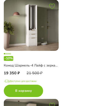
-10%
Комод Шармель-4 Лайф с зеркалом
19 350
21 500
Доступно для доставки
В корзину