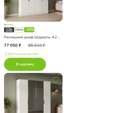
-10%
Распашной шкаф Шармель-4.2 Лайф с антресолью
77 050
85 610
Доступно для доставки
В корзину