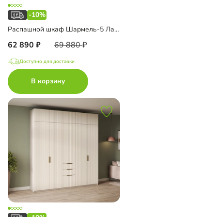
-10%
Распашной шкаф Шармель-5 Лайф
62 890
69 880
Доступно для доставки
В корзину