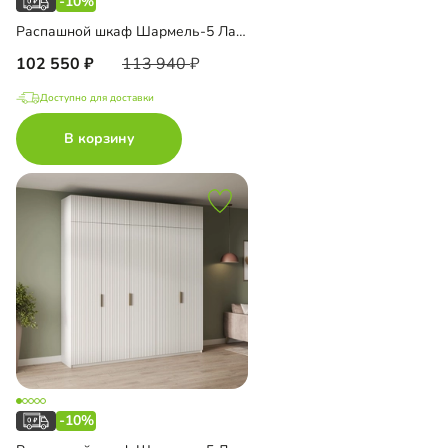
-10%
Распашной шкаф Шармель-5 Лайф с ящиками и антресолью
102 550
113 940
Доступно для доставки
В корзину
-10%