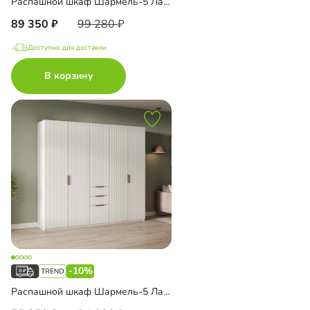
Распашной шкаф Шармель-5 Лайф с антресолью
89 350
99 280
Доступно для доставки
В корзину
-10%
Распашной шкаф Шармель-5 Лайф с ящиками