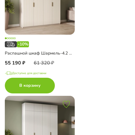
-10%
Распашной шкаф Шармель-4.2 Лайф
55 190
61 320
Доступно для доставки
В корзину