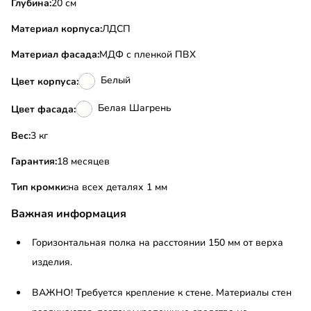
Глубина:
20 см
Материал корпуса:
ЛДСП
Материал фасада:
МДФ с пленкой ПВХ
Белый
Цвет корпуса:
Белая Шагрень
Цвет фасада:
Вес:
3 кг
Гарантия:
18 месяцев
Тип кромки:
на всех деталях 1 мм
Важная информация
Горизонтальная полка на расстоянии 150 мм от верха
изделия.
ВАЖНО! Требуется крепление к стене. Материалы стен