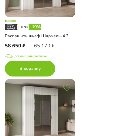
-10%
Распашной шкаф Шармель-4.2 Лайф с зеркалом
58 650
65 170
Доступно для доставки
В корзину