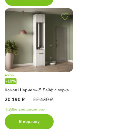
-10%
Комод Шармель-5 Лайф с зеркалом и антресолью
20 190
22 430
Доступно для доставки
В корзину