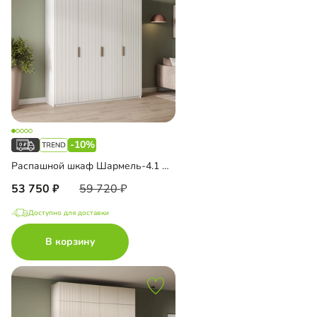
-10%
Распашной шкаф Шармель-4.1 Лайф
53 750
59 720
Доступно для доставки
В корзину