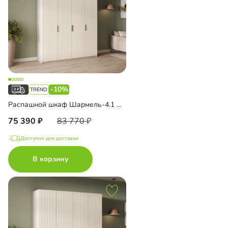
-10%
Распашной шкаф Шармель-4.1 Лайф с антресолью
75 390
83 770
Доступно для доставки
В корзину