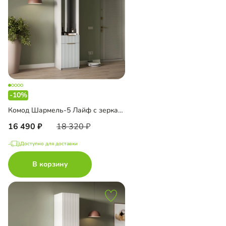
-10%
Комод Шармель-5 Лайф с зеркалом
16 490
18 320
Доступно для доставки
В корзину