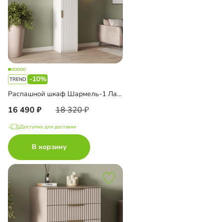
-10%
Распашной шкаф Шармель-1 Лайф
16 490
18 320
Доступно для доставки
В корзину