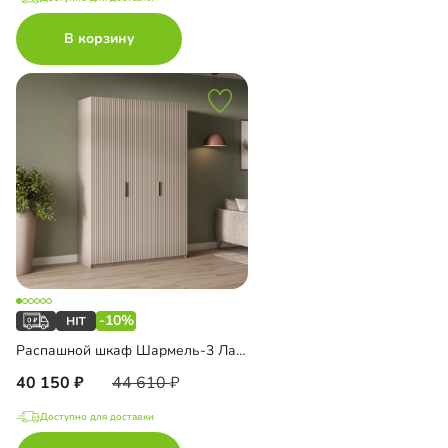
В корзину
-10%
Распашной шкаф Шармель-3 Лайф
40 150
44 610
Доступно для доставки