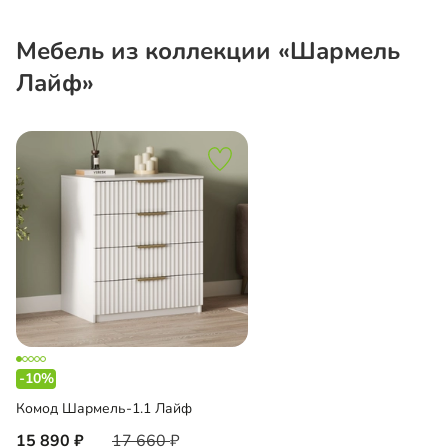
Мебель из коллекции «Шармель
Лайф»
-10%
Комод Шармель-1.1 Лайф
15 890
17 660