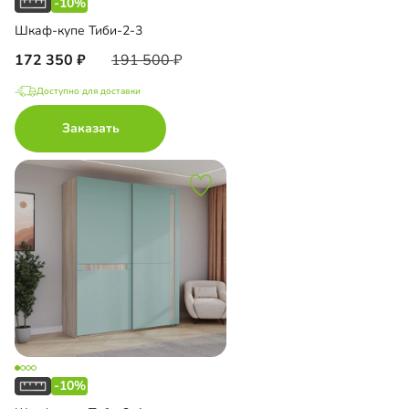
-10%
Шкаф-купе Тиби-2-3
172 350
191 500
Доступно для доставки
Заказать
-10%