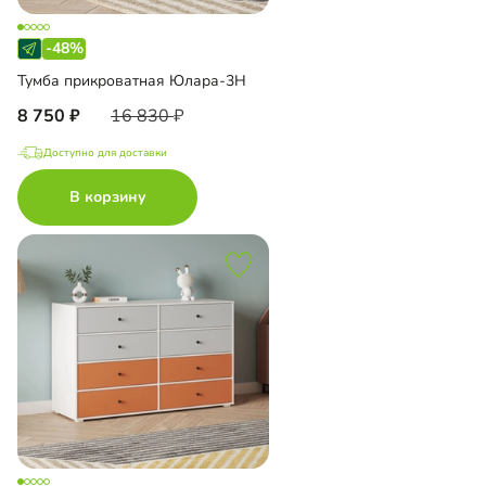
-48%
Тумба прикроватная Юлара-3Н
8 750
16 830
Доступно для доставки
В корзину