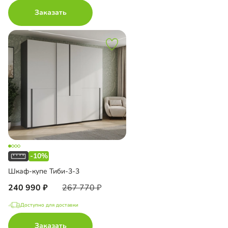
Заказать
-10%
Шкаф-купе Тиби-3-3
240 990
267 770
Доступно для доставки
Заказать