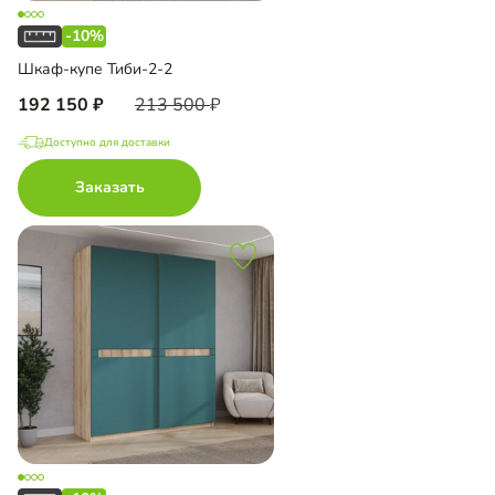
-10%
Шкаф-купе Тиби-2-2
192 150
213 500
Доступно для доставки
Заказать