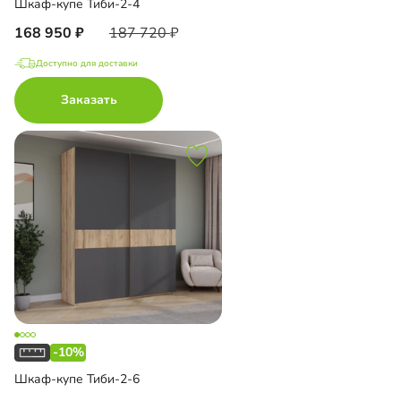
Шкаф-купе Тиби-2-4
168 950
187 720
Доступно для доставки
Заказать
-10%
Шкаф-купе Тиби-2-6