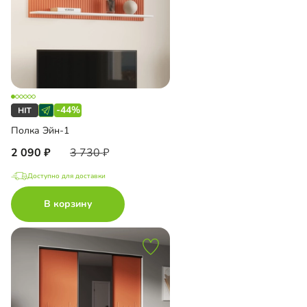
-44%
Полка Эйн-1
2 090
3 730
Доступно для доставки
В корзину