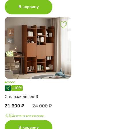
В корзину
-10%
Стеллаж Белек-3
21 600
24 000
Доступно для доставки
В корзину