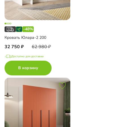
-48%
Кровать Юлара-2 200
32 750
62 980
Доступно для доставки
В корзину