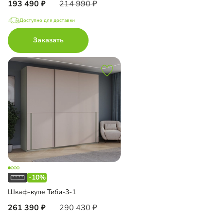
193 490
214 990
Доступно для доставки
Заказать
-10%
Шкаф-купе Тиби-3-1
261 390
290 430