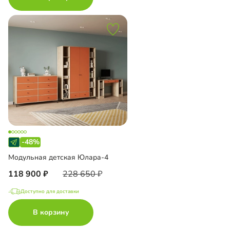
-48%
Модульная детская Юлара-4
118 900
228 650
Доступно для доставки
В корзину