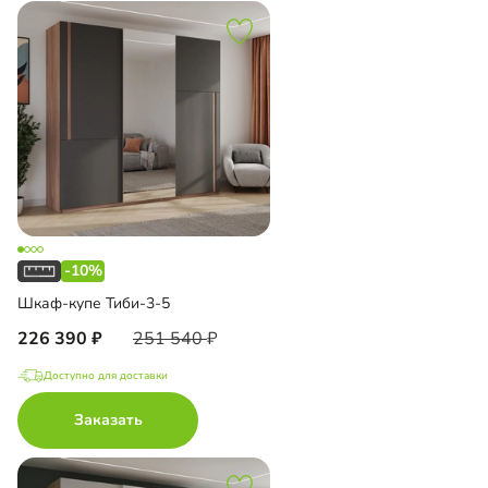
-10%
Шкаф-купе Тиби-3-5
226 390
251 540
Доступно для доставки
Заказать