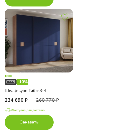
-10%
Шкаф-купе Тиби-3-4
234 690
260 770
Доступно для доставки
Заказать