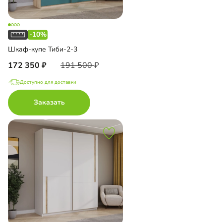
-10%
Шкаф-купе Тиби-2-3
172 350
191 500
Доступно для доставки
Заказать