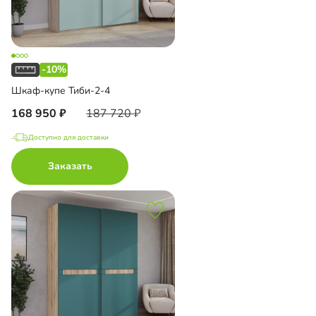
-10%
Шкаф-купе Тиби-2-4
168 950
187 720
Доступно для доставки
Заказать