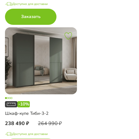
Доступно для доставки
Заказать
-10%
Шкаф-купе Тиби-3-2
238 490
264 990
Доступно для доставки