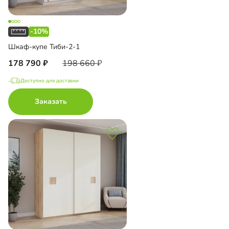
-10%
Шкаф-купе Тиби-2-1
178 790
198 660
Доступно для доставки
Заказать