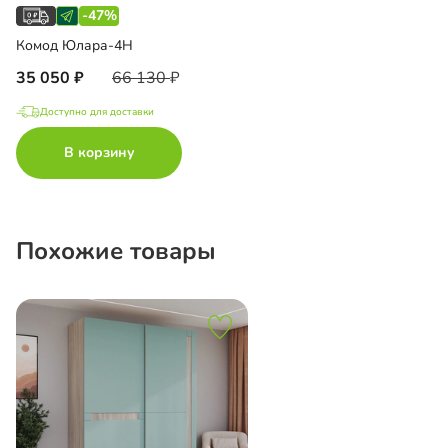
-47%
Комод Юлара-4Н
35 050
66 130
Доступно для доставки
В корзину
Похожие товары