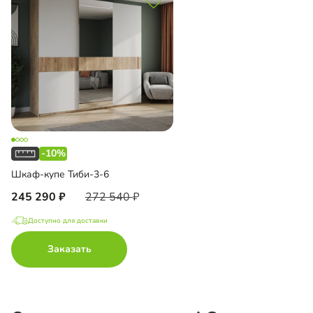
-10%
Шкаф-купе Тиби-3-6
245 290
272 540
Доступно для доставки
Заказать