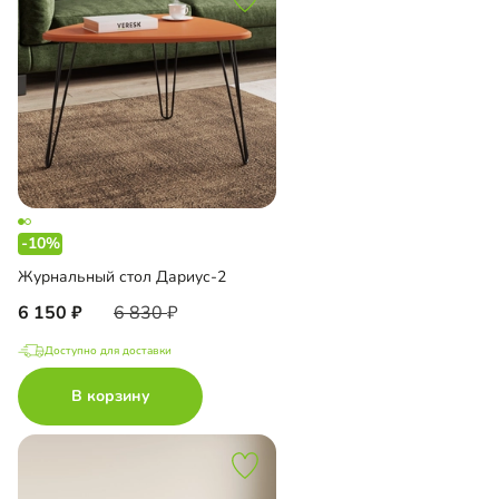
-10%
Журнальный стол Дариус-2
6 150
6 830
Доступно для доставки
В корзину