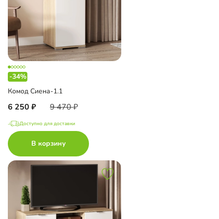
-34%
Комод Сиена-1.1
6 250
9 470
Доступно для доставки
В корзину