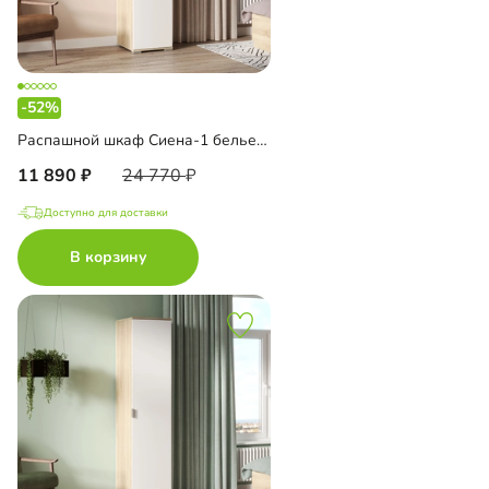
-52%
Распашной шкаф Сиена-1 бельевой
11 890
24 770
Доступно для доставки
В корзину