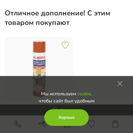
Отличное дополнение! С этим
товаром покупают
Мы используем
cookie,
чтобы сайт был удобным
В корзину
Хорошо
Полироль Классик с воском
590