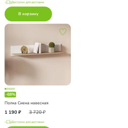
Доступно для доставки
В корзину
-68%
Полка Сиена навесная
1 190
3 720
Доступно для доставки