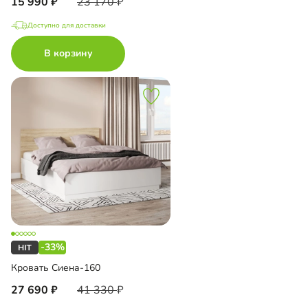
15 990
23 170
Доступно для доставки
В корзину
-33%
Кровать Сиена-160
27 690
41 330