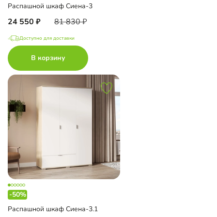
Распашной шкаф Сиена-3
24 550
81 830
Доступно для доставки
В корзину
-50%
Распашной шкаф Сиена-3.1