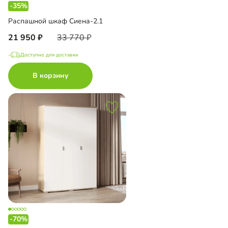
-35%
Распашной шкаф Сиена-2.1
21 950
33 770
Доступно для доставки
В корзину
-70%