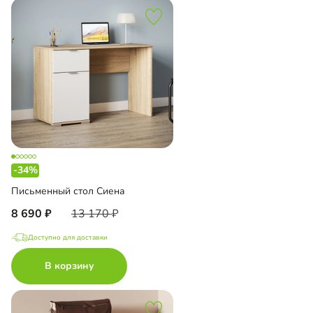
-34%
Письменный стол Сиена
8 690
13 170
Доступно для доставки
В корзину