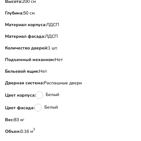
Высота:
200 см
Глубина:
50 см
Материал корпуса:
ЛДСП
Материал фасада:
ЛДСП
Количество дверей:
1 шт.
Подъемный механизм:
Нет
Бельевой ящик:
Нет
Дверная система:
Распашные двери
Белый
Цвет корпуса:
Белый
Цвет фасада:
Вес:
83 кг
3
Объем:
0.16 м