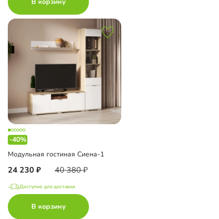
В корзину
-40%
Модульная гостиная Сиена-1
24 230
40 380
Доступно для доставки
В корзину