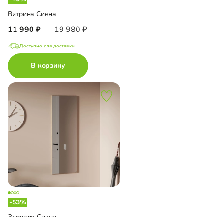
Витрина Сиена
11 990
19 980
Доступно для доставки
В корзину
-53%
Зеркало Сиена