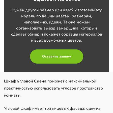
Нужен другой размер или цвет? Изготовим эту
модель по вашим цветам, размерам,
наполнению, идеям. Также можем
организовать выезд замерщика, который
сделает обмер и покажет образцы материалов
и всех возможных цветов.
Оставить заявку
Шкаф угловой Сиена
поможет с максимальной
практичностью использовать угловое пространство
комнаты.
Угловой шкаф имеет три лицевых фасада, одну из