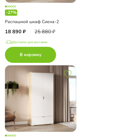
-27%
Распашной шкаф Сиена-2
18 890
25 880
Доступно для доставки
В корзину