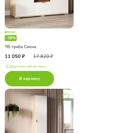
-38%
ТВ-тумба Сиена
11 050
17 820
Доступно для доставки
В корзину