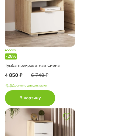
-28%
Тумба прикроватная Сиена
4 850
6 740
Доступно для доставки
В корзину