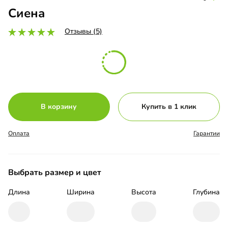
Сиена
Отзывы (5)
В корзину
Купить в 1 клик
Оплата
Гарантии
Выбрать размер и цвет
Длина
Ширина
Высота
Глубина