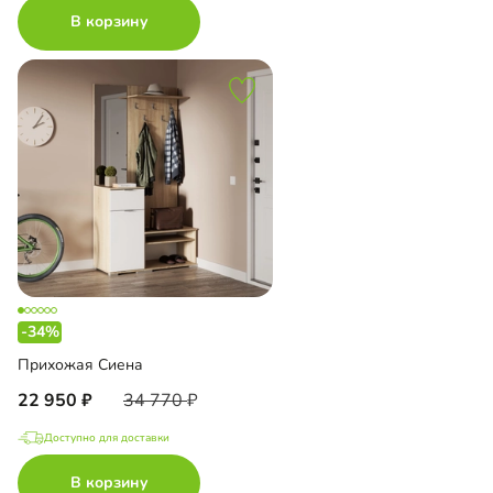
В корзину
-34%
Прихожая Сиена
22 950
34 770
Доступно для доставки
В корзину