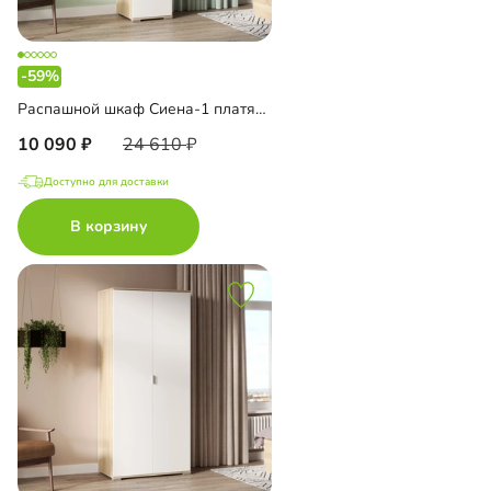
-59%
Распашной шкаф Сиена-1 платяной
10 090
24 610
Доступно для доставки
В корзину