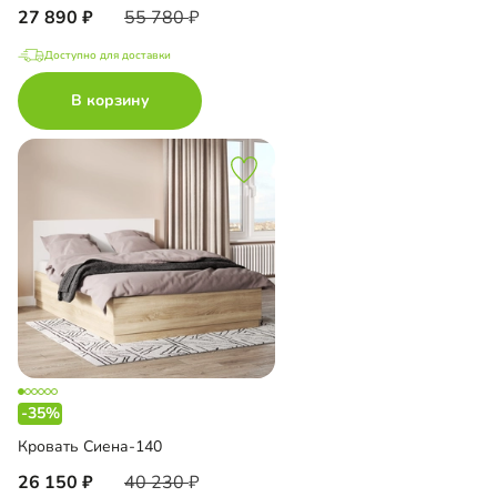
27 890
55 780
Доступно для доставки
В корзину
-35%
Кровать Сиена-140
26 150
40 230