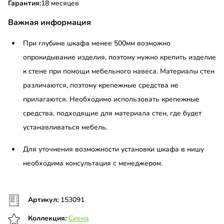
Гарантия:
18 месяцев
Важная информация
При глубине шкафа менее 500мм возможно
опрокидывание изделия, поэтому нужно крепить изделие
к стене при помощи мебельного навеса. Материалы стен
различаются, поэтому крепежные средства не
прилагаются. Необходимо использовать крепежные
средства, подходящие для материала стен, где будет
устанавливаться мебель.
Для уточнения возможности установки шкафа в нишу
необходима консультация с менеджером.
Артикул:
153091
Коллекция:
Сиена