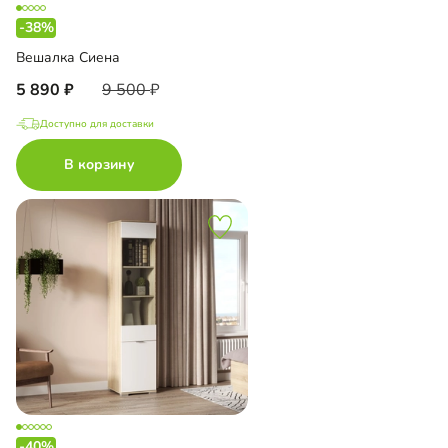
-38%
Вешалка Сиена
5 890
9 500
Доступно для доставки
В корзину
-40%