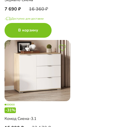
7 690
16 360
Доступно для доставки
В корзину
-31%
Комод Сиена-3.1