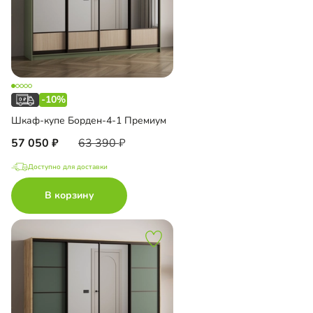
-10%
Шкаф-купе Борден-4-1 Премиум
57 050
63 390
Доступно для доставки
В корзину