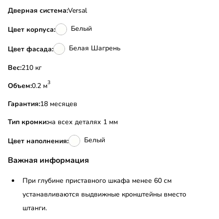
Дверная система:
Versal
Белый
Цвет корпуса:
Белая Шагрень
Цвет фасада:
Вес:
210 кг
3
Объем:
0.2 м
Гарантия:
18 месяцев
Тип кромки:
на всех деталях 1 мм
Белый
Цвет наполнения:
Важная информация
При глубине приставного шкафа менее 60 см
устанавливаются выдвижные кронштейны вместо
штанги.