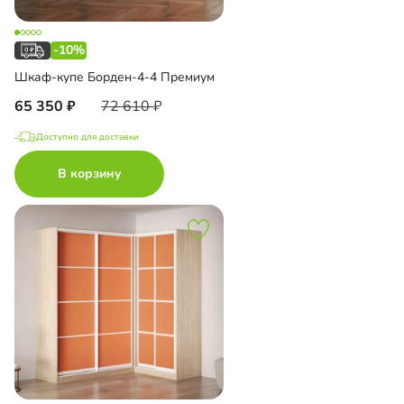
-10%
Шкаф-купе Борден-4-4 Премиум
65 350
72 610
Доступно для доставки
В корзину