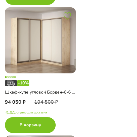
-10%
Шкаф-купе угловой Борден-6-6 2200 Премиум
94 050
104 500
Доступно для доставки
В корзину