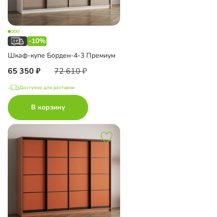
-10%
Шкаф-купе Борден-4-3 Премиум
65 350
72 610
Доступно для доставки
В корзину