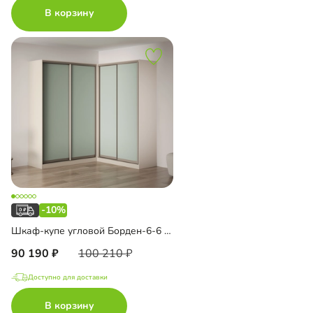
В корзину
-10%
Шкаф-купе угловой Борден-6-6 2000 Премиум
90 190
100 210
Доступно для доставки
В корзину