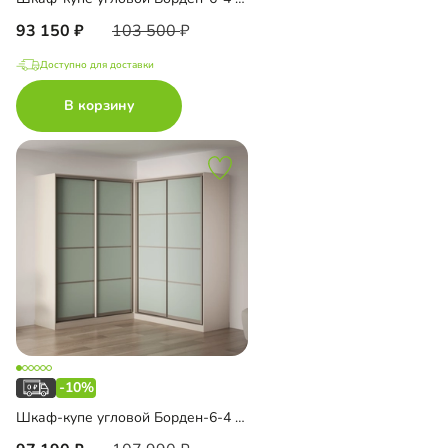
93 150
103 500
Доступно для доставки
В корзину
-10%
Шкаф-купе угловой Борден-6-4 2200 Премиум