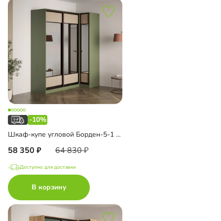
-10%
Шкаф-купе угловой Борден-5-1 1000 Премиум
58 350
64 830
Доступно для доставки
В корзину