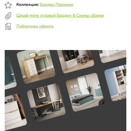
Коллекция:
Борден Премиум
Шкаф-купе угловой Борден-6 Схемы сборки
Публичная оферта