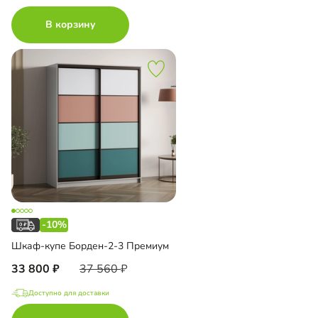
В корзину
-10%
Шкаф-купе Борден-2-3 Премиум
33 800
37 560
Доступно для доставки