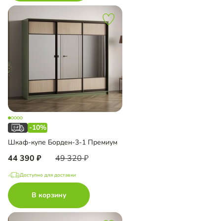
-10%
Шкаф-купе Борден-3-1 Премиум
44 390
49 320
Доступно для доставки
В корзину