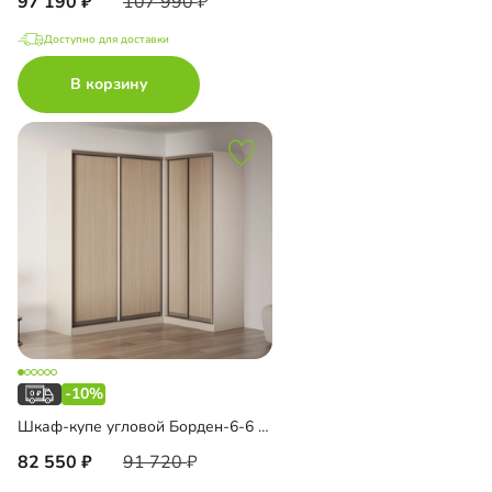
97 190
107 990
Доступно для доставки
В корзину
-10%
Шкаф-купе угловой Борден-6-6 1600 Премиум
82 550
91 720