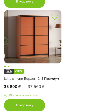
В корзину
-10%
Шкаф-купе Борден-2-4 Премиум
33 800
37 560
Доступно для доставки
В корзину