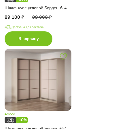
Шкаф-купе угловой Борден-6-4 1800 Премиум
89 100
99 000
Доступно для доставки
В корзину
-10%
Шкаф-купе угловой Борден-6-4 2000 Премиум