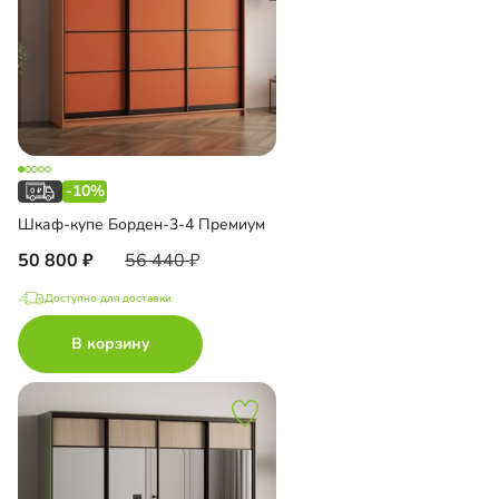
-10%
Шкаф-купе Борден-3-4 Премиум
50 800
56 440
Доступно для доставки
В корзину