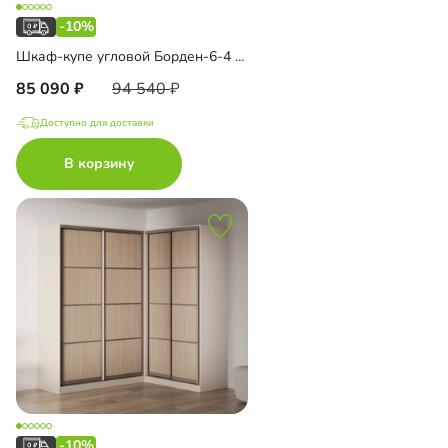
-10%
Шкаф-купе угловой Борден-6-4 1600 Премиум
85 090
94 540
Доступно для доставки
В корзину
-10%