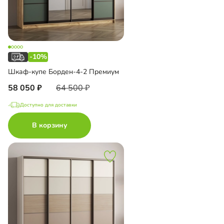
-10%
Шкаф-купе Борден-4-2 Премиум
58 050
64 500
Доступно для доставки
В корзину