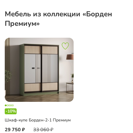
Мебель из коллекции «Борден
Премиум»
-10%
Шкаф-купе Борден-2-1 Премиум
29 750
33 060