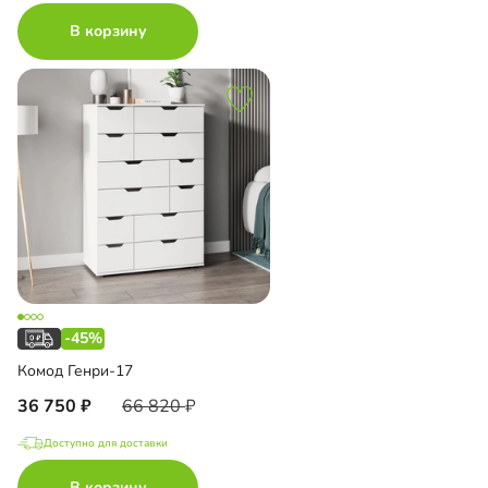
В корзину
-45%
Комод Генри-17
36 750
66 820
Доступно для доставки
В корзину