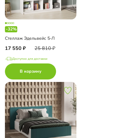
-32%
Стеллаж Эдельвейс 5-Л
17 550
25 810
Доступно для доставки
В корзину