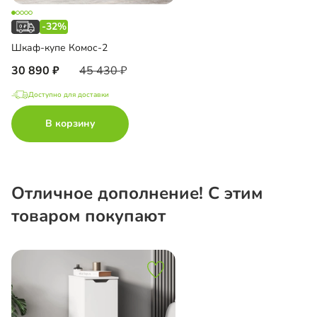
-32%
Шкаф-купе Комос-2
30 890
45 430
Доступно для доставки
В корзину
Отличное дополнение! С этим
товаром покупают