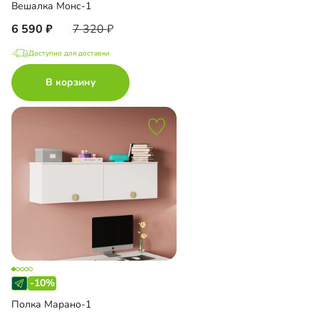
Вешалка Монс-1
6 590
7 320
Доступно для доставки
В корзину
-10%
Полка Марано-1