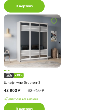
В корзину
-30%
Шкаф-купе Эгертон-3
43 900
62 710
Доступно для доставки
В корзину