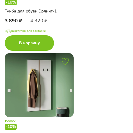
-10%
Тумба для обуви Эрлинг-1
3 890
4 320
Доступно для доставки
В корзину
-10%