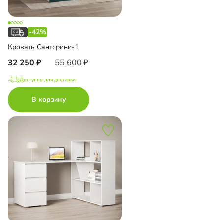
-42%
Кровать Санторини-1
32 250
55 600
Доступно для доставки
В корзину