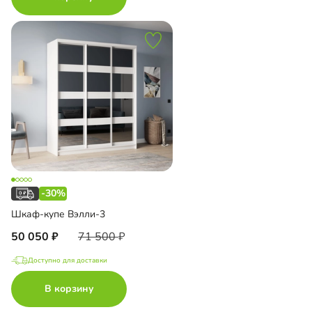
-30%
Шкаф-купе Вэлли-3
50 050
71 500
Доступно для доставки
В корзину