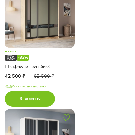
-32%
Шкаф-купе Гринсби-3
42 500
62 500
Доступно для доставки
В корзину