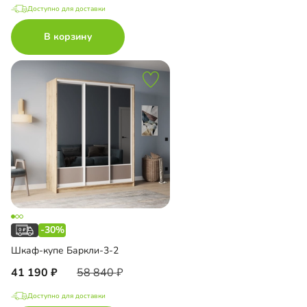
Доступно для доставки
В корзину
-30%
Шкаф-купе Баркли-3-2
41 190
58 840
Доступно для доставки