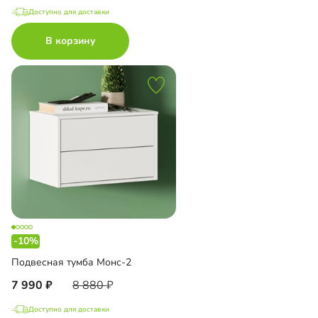
Доступно для доставки
В корзину
-10%
Подвесная тумба Монс-2
7 990
8 880
Доступно для доставки