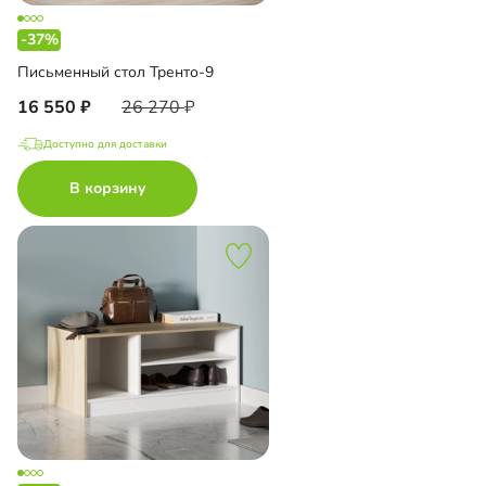
-37%
Письменный стол Тренто-9
16 550
26 270
Доступно для доставки
В корзину