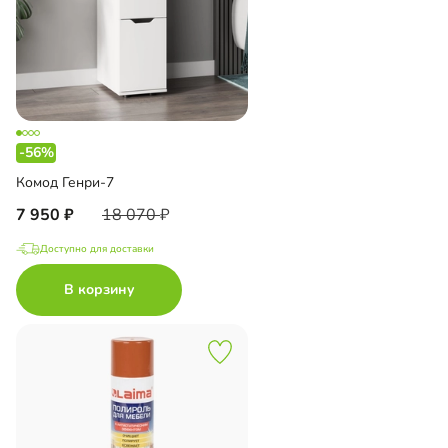
-56%
Комод Генри-7
7 950
18 070
Доступно для доставки
В корзину