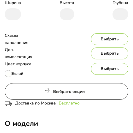
Ширина
Высота
Глубина
Схемы 
Выбрать
наполнения
Доп. 
Выбрать
комплектация
Цвет корпуса
Выбрать
Белый
Выбрать опции
Доставка по Москве
Бесплатно
О модели