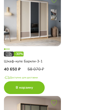
-30%
Шкаф-купе Баркли-3-1
40 650
58 070
Доступно для доставки
В корзину