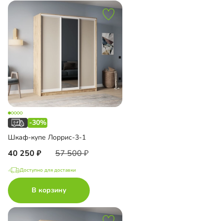
-30%
Шкаф-купе Лоррис-3-1
40 250
57 500
Доступно для доставки
В корзину