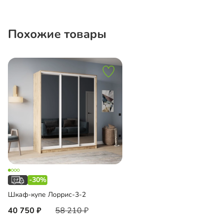
Похожие товары
-30%
Шкаф-купе Лоррис-3-2
40 750
58 210