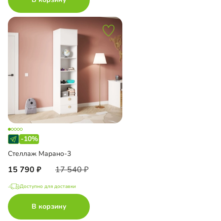
-10%
Стеллаж Марано-3
15 790
17 540
Доступно для доставки
В корзину