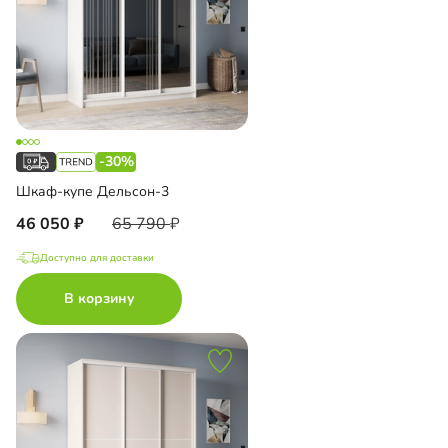
-30%
Шкаф-купе Дельсон-3
46 050
65 790
Доступно для доставки
В корзину