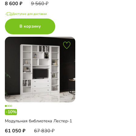
8 600
9 560
Доступно для доставки
В корзину
-10%
Модульная библиотека Лестер-1
61 050
67 830