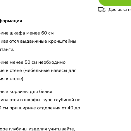
Доставка п
формация
бине шкафа менее 60 см
ливаются выдвижные кронштейны
штанги.
бине менее 50 см необходимо
ие к стене (мебельные навесы для
я к стене).
ые корзины для белья
ливаются в шкафы-купе глубиной не
0 см при ширине отделения от 40 до
оре глубины изделия учитывайте,