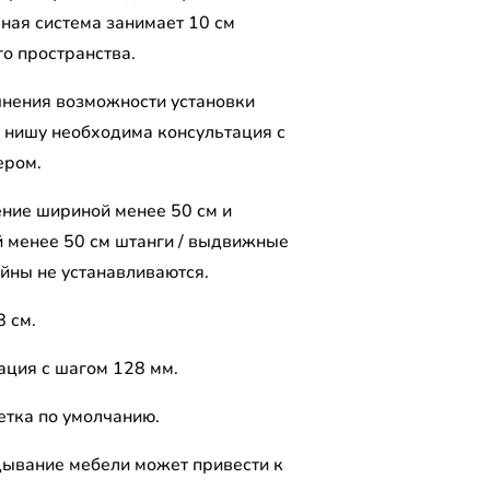
рная система занимает 10 см
го пространства.
чнения возможности установки
 нишу необходима консультация с
ером.
ение шириной менее 50 см и
й менее 50 см штанги / выдвижные
йны не устанавливаются.
8 см.
ция с шагом 128 мм.
етка по умолчанию.
ывание мебели может привести к