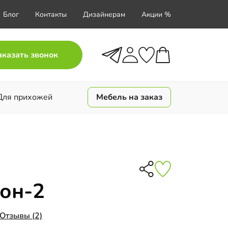
Блог
Контакты
Дизайнерам
Акции %
аказать звонок
Для прихожей
Мебель на заказ
он-2
Отзывы (2)