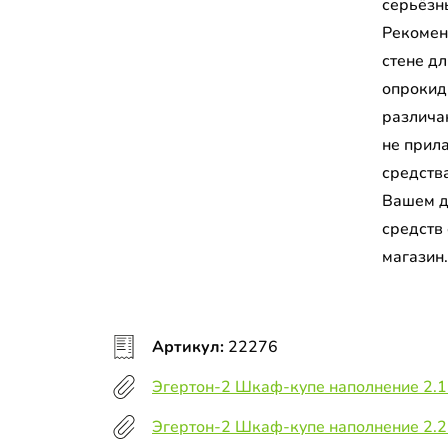
серьёзн
Рекомен
стене д
опрокид
различа
не прил
средств
Вашем д
средств
магазин
Артикул:
22276
Эгертон-2 Шкаф-купе наполнение 2.1
Эгертон-2 Шкаф-купе наполнение 2.2