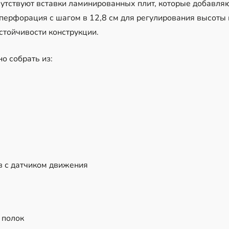
утствуют вставки ламинированных плит, которые добавля
 перфорация с шагом в 12,8 см для регулирования высоты
устойчивости конструкции.
о собрать из:
в с датчиком движения
 полок