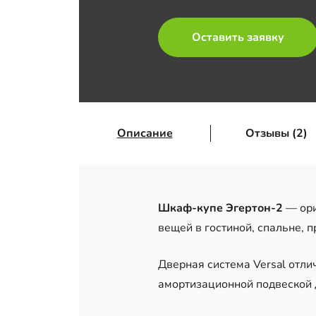
Оставить заявку
Описание
Отзывы (2)
Шкаф-купе Эгертон-2
— ори
вещей в гостиной, спальне,
Дверная система Versal отл
амортизационной подвеской 