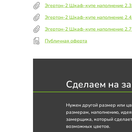
Эгертон-2 Шкаф-купе наполнение 2.3
Эгертон-2 Шкаф-купе наполнение 2.4
Эгертон-2 Шкаф-купе наполнение 2.7
Публичная оферта
Сделаем на за
Нужен другой размер или цв
размерам, наполнению, идея
замерщика, который сделает
возможных цветов.