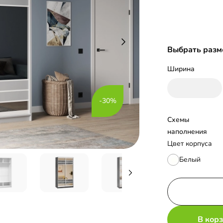
Выбрать разм
Ширина
-30%
Схемы 
наполнения
Цвет корпуса
Белый
В кор