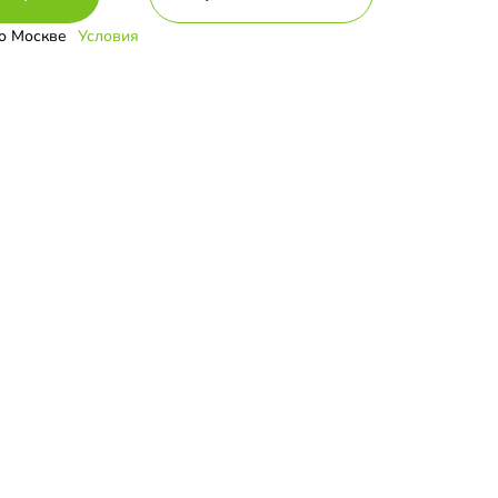
о Москве
Условия