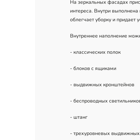
На зеркальных фасадах прис
интереса. Внутри выполнена
облегчает уборку и придает 
Внутреннее наполнение можн
- классических полок
- блоков с ящиками
- выдвижных кронштейнов
- беспроводных светильнико
- штанг
- трехуровневых выдвижных