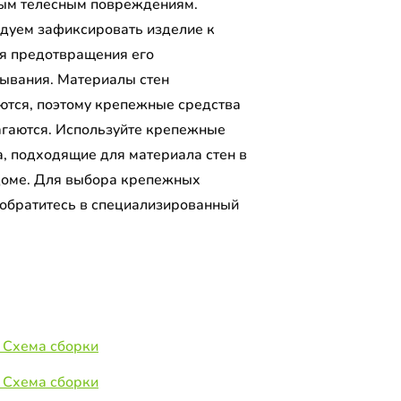
ым телесным повреждениям.
дуем зафиксировать изделие к
ля предотвращения его
ывания. Материалы стен
ются, поэтому крепежные средства
агаются. Используйте крепежные
а, подходящие для материала стен в
оме. Для выбора крепежных
 обратитесь в специализированный
.
 Схема сборки
 Схема сборки