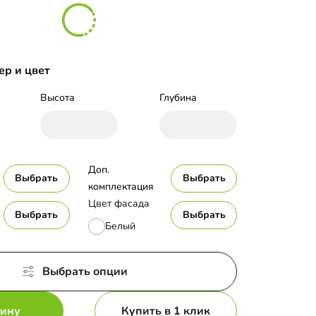
ер и цвет
Высота
Глубина
Доп. 
Выбрать
Выбрать
комплектация
Цвет фасада
Выбрать
Выбрать
Белый
Выбрать опции
зину
Купить в 1 клик