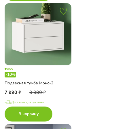
-10%
Подвесная тумба Монс-2
7 990
8 880
Доступно для доставки
В корзину