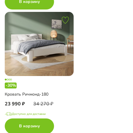
В корзину
-30%
Кровать Ричмонд-180
23 990
34 270
Доступно для доставки
В корзину