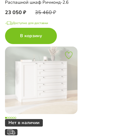
Распашной шкаф Ричмонд-2.6
23 050
35 460
Доступно для доставки
В корзину