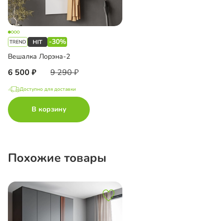
-30%
Вешалка Лорэна-2
6 500
9 290
Доступно для доставки
В корзину
Похожие товары