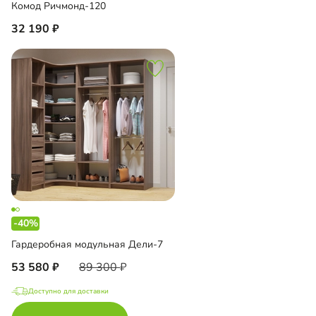
Комод Ричмонд-120
32 190
-40%
Гардеробная модульная Дели-7
53 580
89 300
Доступно для доставки