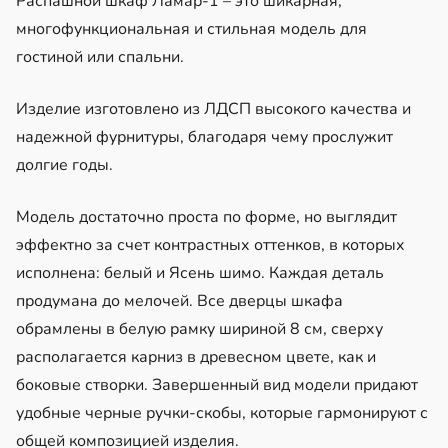
Распашной шкаф Ламар-1 – это шикарная,
многофункциональная и стильная модель для
гостиной или спальни.
Изделие изготовлено из ЛДСП высокого качества и
надежной фурнитуры, благодаря чему прослужит
долгие годы.
Модель достаточно проста по форме, но выглядит
эффектно за счет контрастных оттенков, в которых
исполнена: белый и Ясень шимо. Каждая деталь
продумана до мелочей. Все дверцы шкафа
обрамлены в белую рамку шириной 8 см, сверху
располагается карниз в древесном цвете, как и
боковые створки. Завершенный вид модели придают
удобные черные ручки-скобы, которые гармонируют с
общей композицией изделия.