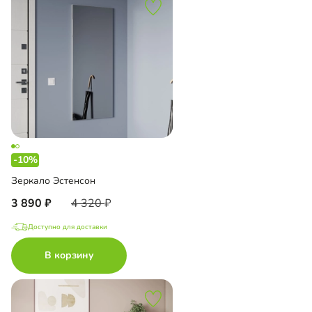
-10%
Зеркало Эстенсон
3 890
4 320
Доступно для доставки
В корзину