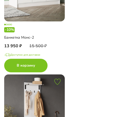
-10%
Банкетка Монс-2
13 950
15 500
Доступно для доставки
В корзину