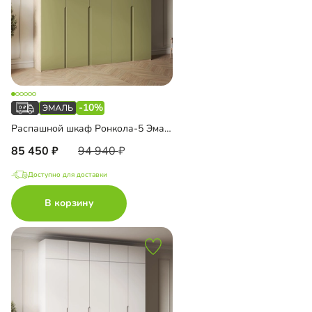
-10%
Распашной шкаф Ронкола-5 Эмаль
85 450
94 940
Доступно для доставки
В корзину