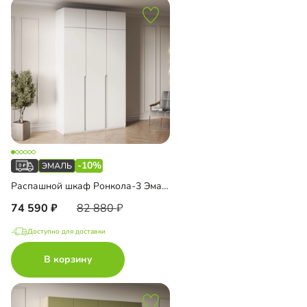
-10%
Распашной шкаф Ронкола-3 Эмаль с антресолью
74 590
82 880
Доступно для доставки
В корзину