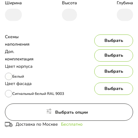
Ширина
Высота
Глубина
Схемы 
Выбрать
наполнения
Доп. 
Выбрать
комплектация
Цвет корпуса
Выбрать
Белый
Цвет фасада
Выбрать
Сигнальный белый RAL 9003
Выбрать опции
Доставка по Москве
Бесплатно