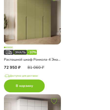
-10%
Распашной шкаф Ронкола-4 Эмаль
72 950
81 060
Доступно для доставки
В корзину