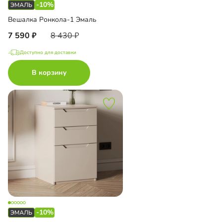
-10%
Вешалка Ронкола-1 Эмаль
7 590
8 430
Доступно для доставки
В корзину
-10%