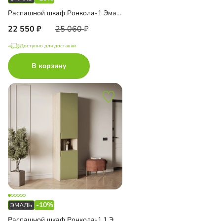
Распашной шкаф Ронкола-1 Эмаль с зеркалом
22 550
25 060
Доступно для доставки
В корзину
-10%
Распашной шкаф Ронкола-1.1 Эмаль