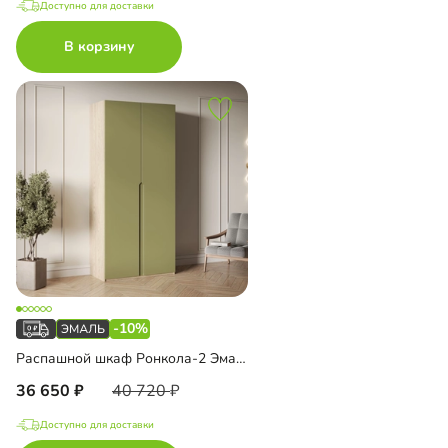
Доступно для доставки
В корзину
-10%
Распашной шкаф Ронкола-2 Эмаль
36 650
40 720
Доступно для доставки