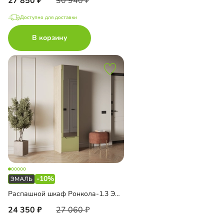
27 850
30 940
Доступно для доставки
В корзину
-10%
Распашной шкаф Ронкола-1.3 Эмаль с зеркалом
24 350
27 060