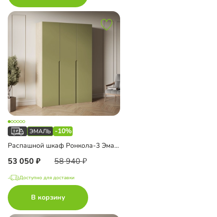
-10%
Распашной шкаф Ронкола-3 Эмаль
53 050
58 940
Доступно для доставки
В корзину