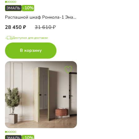
-10%
Распашной шкаф Ронкола-1 Эмаль с антресолью
28 450
31 610
Доступно для доставки
В корзину
-10%