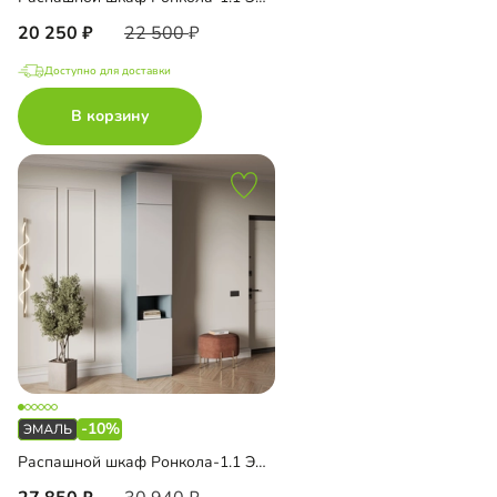
20 250
22 500
Доступно для доставки
В корзину
-10%
Распашной шкаф Ронкола-1.1 Эмаль с антресолью