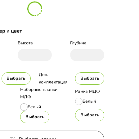
ер и цвет
Высота
Глубина
Доп. 
Выбрать
Выбрать
комплектация
Наборные планки
Рамка МДФ
МДФ
Белый
Белый
Выбрать
Выбрать