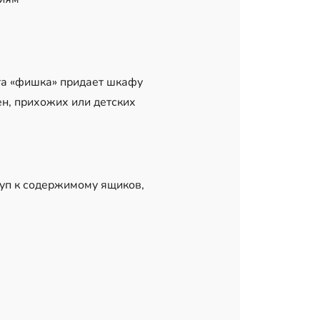
та «фишка» придает шкафу
н, прихожих или детских
п к содержимому ящиков,