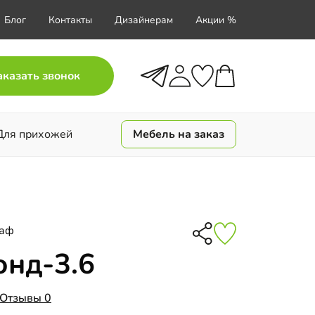
Блог
Контакты
Дизайнерам
Акции %
аказать звонок
Для прихожей
Мебель на заказ
каф
онд-3.6
Отзывы 0