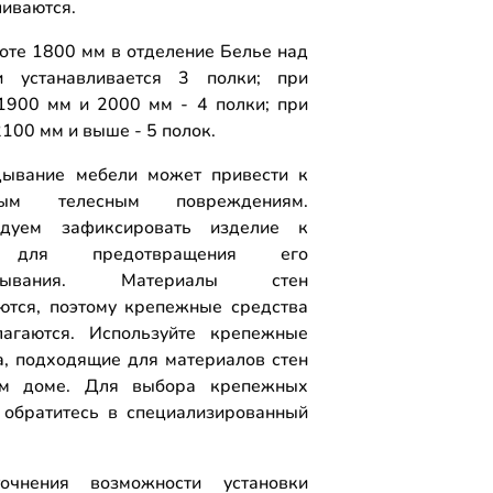
ливаются.
оте 1800 мм в отделение Белье над
и устанавливается 3 полки; при
1900 мм и 2000 мм - 4 полки; при
100 мм и выше - 5 полок.
ывание мебели может привести к
ным телесным повреждениям.
ндуем зафиксировать изделие к
 для предотвращения его
идывания. Материалы стен
ются, поэтому крепежные средства
агаются. Используйте крепежные
а, подходящие для материалов стен
м доме. Для выбора крепежных
 обратитесь в специализированный
.
очнения возможности установки