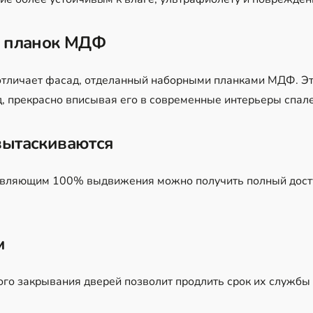
х планок МДФ
отличает фасад, отделанный наборными планками МДФ. Э
, прекрасно вписывая его в современные интерьеры спале
вытаскиваются
вляющим 100% выдвижения можно получить полный досту
м
го закрывания дверей позволит продлить срок их службы