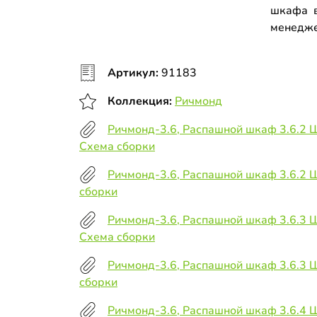
шкафа в
менедж
Артикул:
91183
Коллекция:
Ричмонд
Ричмонд-3.6, Распашной шкаф 3.6.2 
Схема сборки
Ричмонд-3.6, Распашной шкаф 3.6.2 
сборки
Ричмонд-3.6, Распашной шкаф 3.6.3 
Схема сборки
Ричмонд-3.6, Распашной шкаф 3.6.3 
сборки
Ричмонд-3.6, Распашной шкаф 3.6.4 