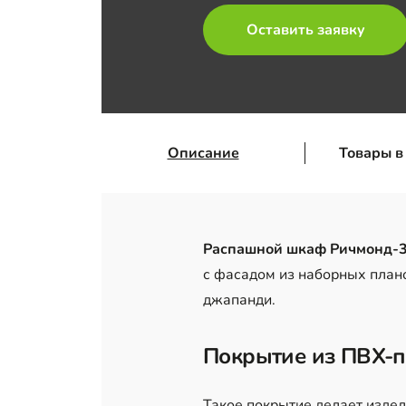
Оставить заявку
Описание
Товары в
Распашной шкаф Ричмонд‑3
с фасадом из наборных план
джапанди.
Покрытие из ПВХ-
Такое покрытие делает изде