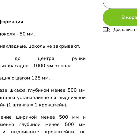
В кор
формация
Доставка п
околя - 80 мм.
накладные, цоколь не закрывают.
та до центра ручки
ых фасадов - 1000 мм от пола.
ция с шагом 128 мм.
азе шкафа глубиной менее 500 мм
штанги устанавливается выдвижной
н (1 штанга = 1 кронштейн).
ление шириной менее 500 мм и
еменно глубиной менее 500 мм
 и выдвижные кронштейны не