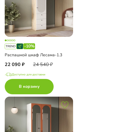
-10%
Распашной шкаф Лесама-1.3
22 090
24 540
Доступно для доставки
В корзину