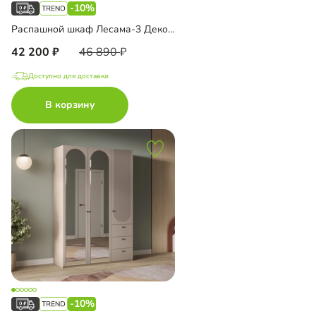
-10%
Распашной шкаф Лесама-3 Декор 1 с зеркалом
42 200
46 890
Доступно для доставки
В корзину
-10%