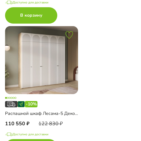
Доступно для доставки
В корзину
-10%
Распашной шкаф Лесама-5 Декор 1 с антресолью
110 550
122 830
Доступно для доставки