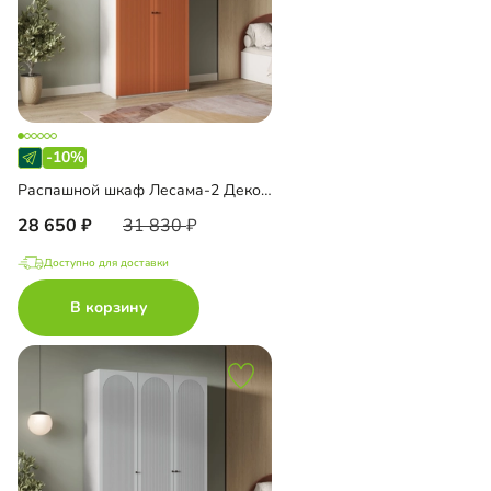
-10%
Распашной шкаф Лесама-2 Декор 1
28 650
31 830
Доступно для доставки
В корзину