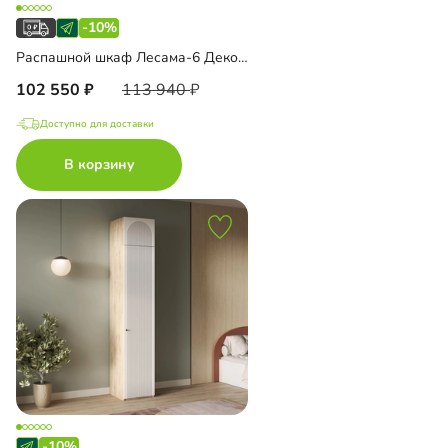
-10%
Распашной шкаф Лесама-6 Декор 1
102 550
113 940
Доступно для доставки
В корзину
-10%