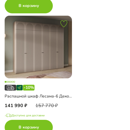
В корзину
-10%
Распашной шкаф Лесама-6 Декор 1 с антресолью
141 990
157 770
Доступно для доставки
В корзину