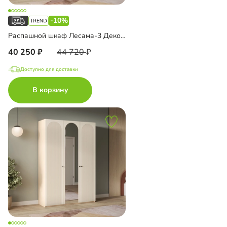
-10%
Распашной шкаф Лесама-3 Декор 5
40 250
44 720
Доступно для доставки
В корзину