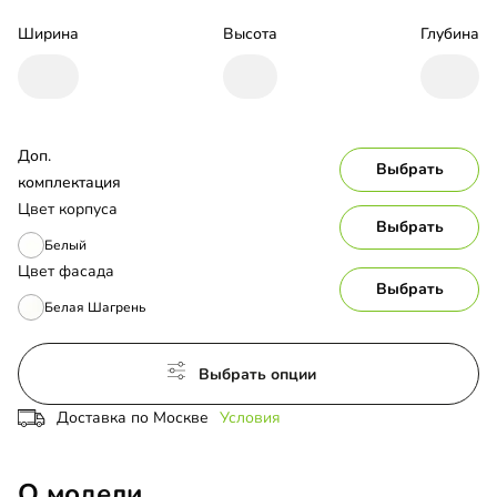
Ширина
Высота
Глубина
Доп. 
Выбрать
комплектация
Цвет корпуса
Выбрать
Белый
Цвет фасада
Выбрать
Белая Шагрень
Выбрать опции
Доставка по Москве
Условия
О модели