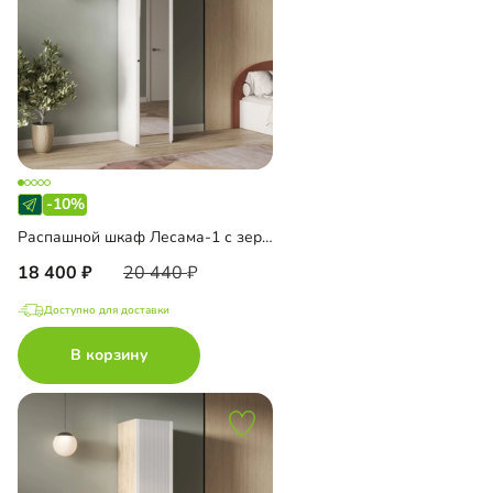
-10%
Распашной шкаф Лесама-1 с зеркалом
18 400
20 440
Доступно для доставки
В корзину