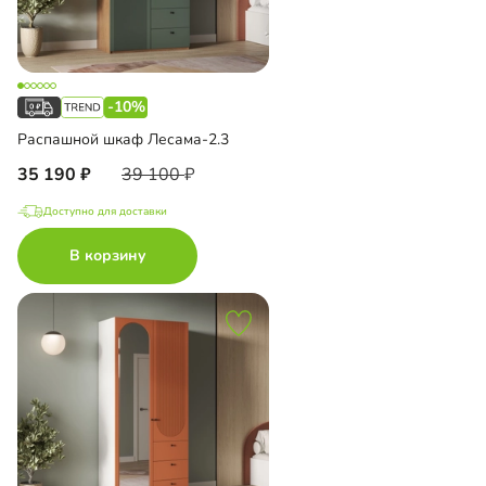
-10%
Распашной шкаф Лесама-2.3
35 190
39 100
Доступно для доставки
В корзину