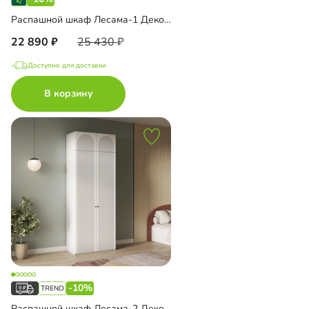
Распашной шкаф Лесама-1 Декор 1 с антресолью
22 890
25 430
Доступно для доставки
В корзину
-10%
Распашной шкаф Лесама-2 Декор 1 с антресолью