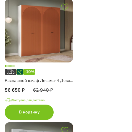
-10%
Распашной шкаф Лесама-4 Декор 4
56 650
62 940
Доступно для доставки
В корзину