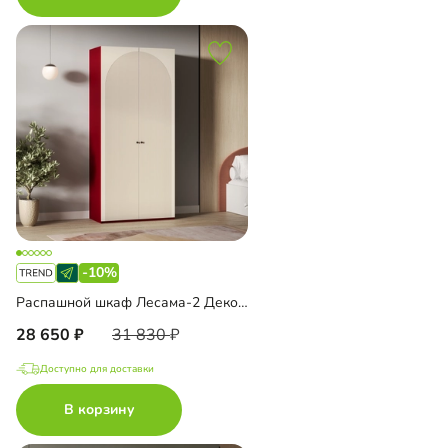
-10%
Распашной шкаф Лесама-2 Декор 4
28 650
31 830
Доступно для доставки
В корзину