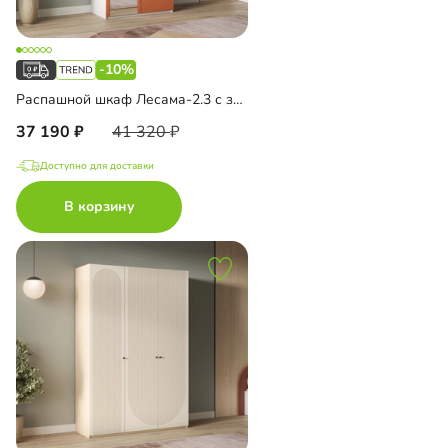
-10%
Распашной шкаф Лесама-2.3 с зеркалом
37 190
41 320
Доступно для доставки
В корзину