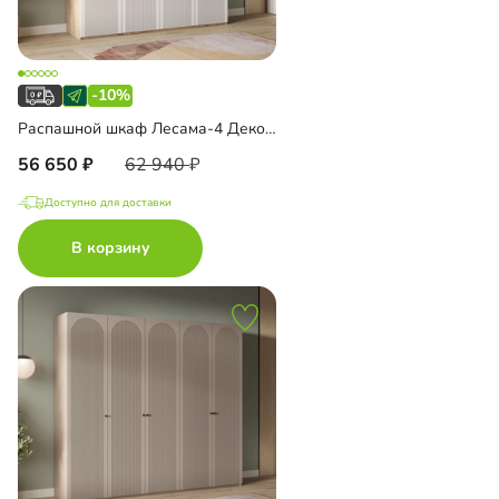
-10%
Распашной шкаф Лесама-4 Декор 1
56 650
62 940
Доступно для доставки
В корзину