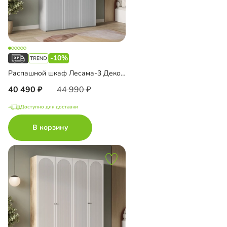
-10%
Распашной шкаф Лесама-3 Декор 1
40 490
44 990
Доступно для доставки
В корзину