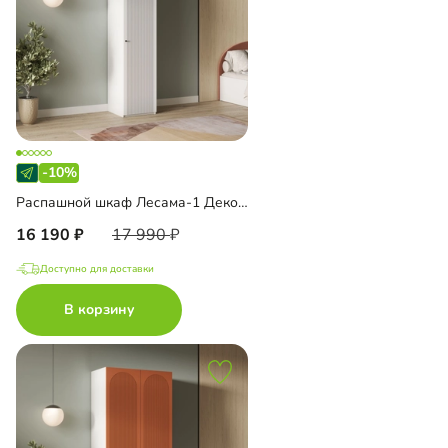
-10%
Распашной шкаф Лесама-1 Декор 1
16 190
17 990
Доступно для доставки
В корзину