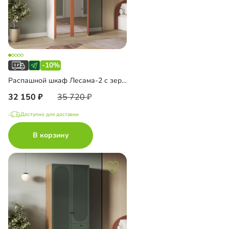
-10%
Распашной шкаф Лесама-2 с зеркалом
32 150
35 720
Доступно для доставки
В корзину