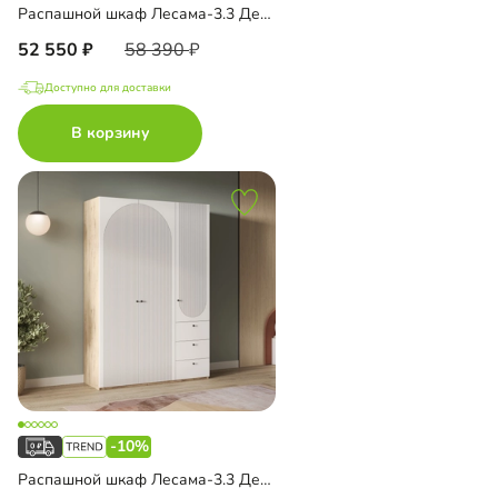
Распашной шкаф Лесама-3.3 Декор 2 с зеркалом
52 550
58 390
Доступно для доставки
В корзину
-10%
Распашной шкаф Лесама-3.3 Декор 2