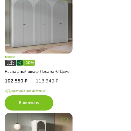
-10%
Распашной шкаф Лесама-6 Декор 4
102 550
113 940
Доступно для доставки
В корзину