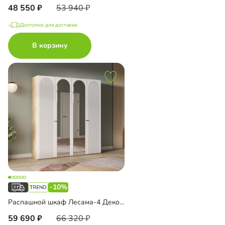
48 550
53 940
Доступно для доставки
В корзину
-10%
Распашной шкаф Лесама-4 Декор 1 с зеркалом
59 690
66 320