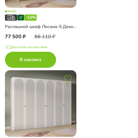
-10%
Распашной шкаф Лесама-5 Декор 1
77 500
86 110
Доступно для доставки
В корзину