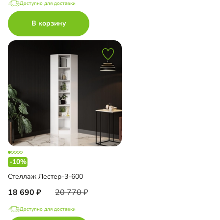
Доступно для доставки
В корзину
-10%
Стеллаж Лестер-3-600
18 690
20 770
Доступно для доставки