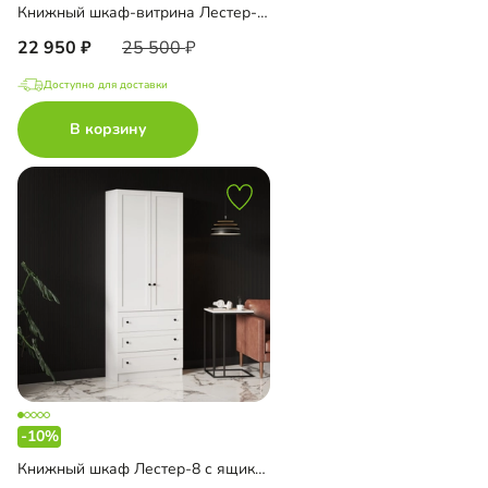
Книжный шкаф-витрина Лестер-7 с ящиками
22 950
25 500
Доступно для доставки
В корзину
-10%
Книжный шкаф Лестер-8 с ящиками