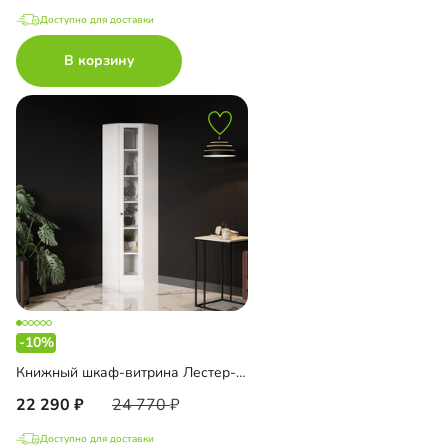
Доступно для доставки
В корзину
-10%
Книжный шкаф-витрина Лестер-9-600 угловой
22 290
24 770
Доступно для доставки