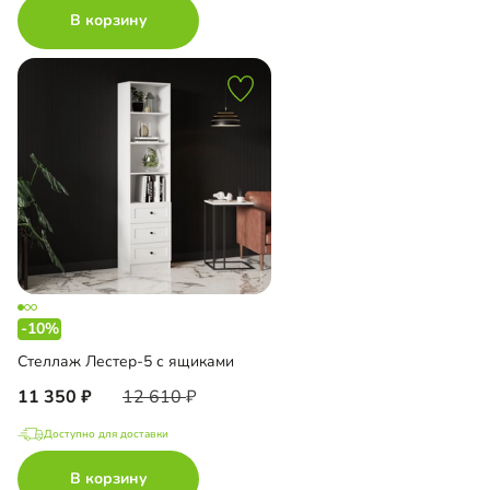
В корзину
-10%
Стеллаж Лестер-5 с ящиками
11 350
12 610
Доступно для доставки
В корзину