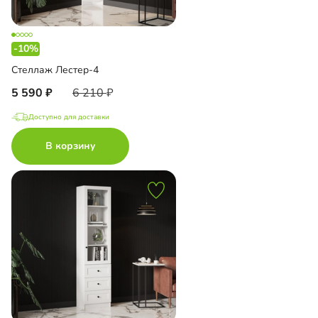
-10%
Стеллаж Лестер-4
5 590
6 210
Доступно для доставки
В корзину