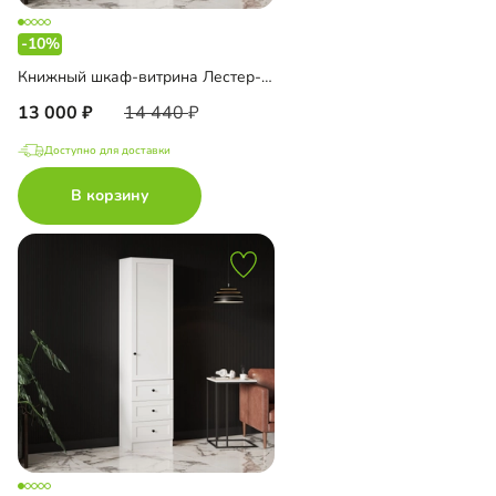
-10%
Книжный шкаф-витрина Лестер-5 с ящиками
13 000
14 440
Доступно для доставки
В корзину