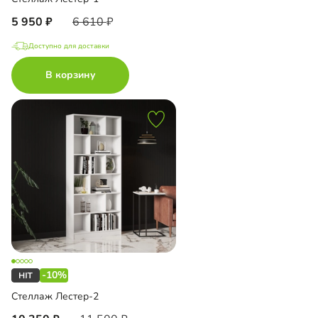
5 950
6 610
Доступно для доставки
В корзину
-10%
Стеллаж Лестер-2