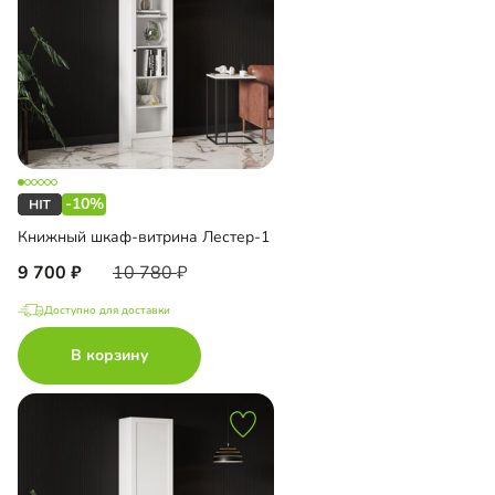
-10%
Книжный шкаф-витрина Лестер-1
9 700
10 780
Доступно для доставки
В корзину