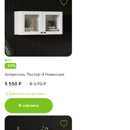
-10%
Антресоль Лестер-4 Навесная
5 550
6 170
Доступно для доставки
В корзину