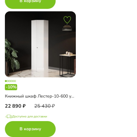
В корзину
-10%
Книжный шкаф Лестер-10-600 угловой
22 890
25 430
Доступно для доставки
В корзину