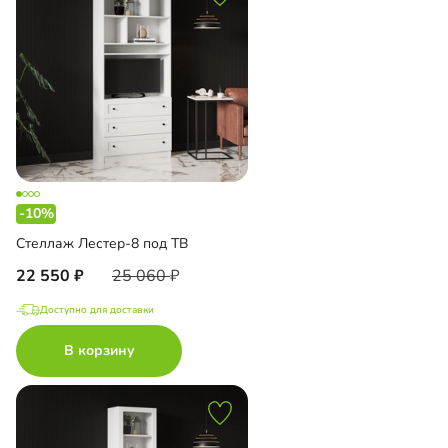
-10%
Стеллаж Лестер-8 под ТВ
22 550
25 060
Доступно для доставки
В корзину