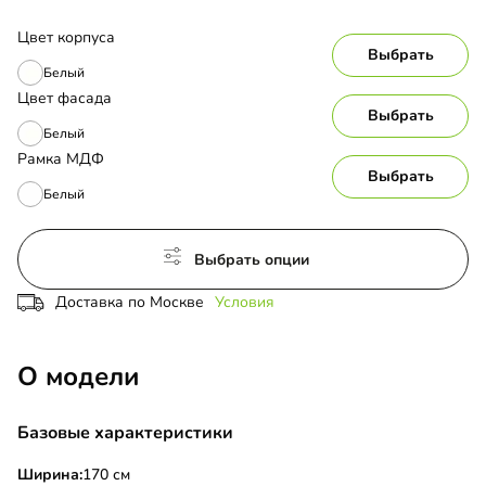
Цвет корпуса
Выбрать
Белый
Цвет фасада
Выбрать
Белый
Рамка МДФ
Выбрать
Белый
Выбрать опции
Доставка по Москве
Условия
О модели
Базовые характеристики
Ширина:
170 см