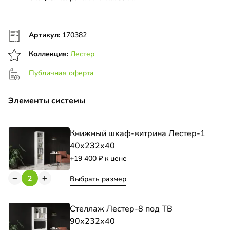
Артикул:
170382
Коллекция:
Лестер
Публичная оферта
Элементы системы
Книжный шкаф-витрина Лестер-1
40х232х40
+19 400
к цене
Выбрать размер
Стеллаж Лестер-8 под ТВ
90х232х40