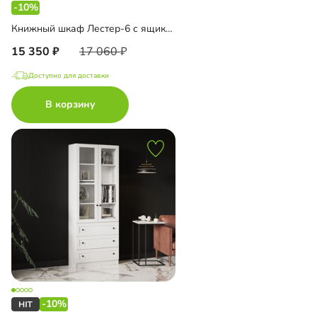
-10%
Книжный шкаф Лестер-6 с ящиками
15 350
17 060
Доступно для доставки
В корзину
-10%