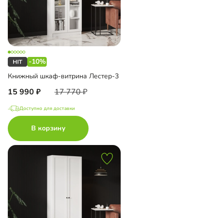
-10%
Книжный шкаф-витрина Лестер-3
15 990
17 770
Доступно для доставки
В корзину