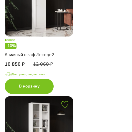
-10%
Книжный шкаф Лестер-2
10 850
12 060
Доступно для доставки
В корзину