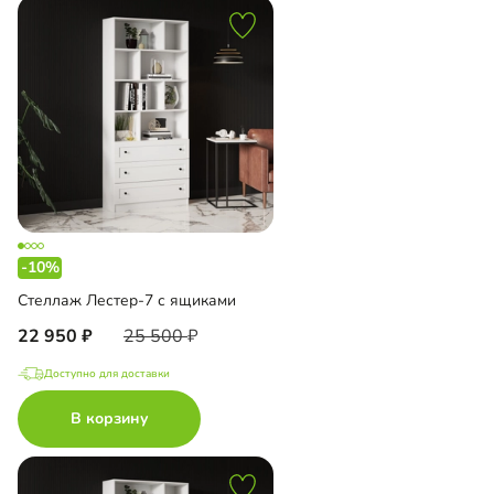
-10%
Стеллаж Лестер-7 с ящиками
22 950
25 500
Доступно для доставки
В корзину