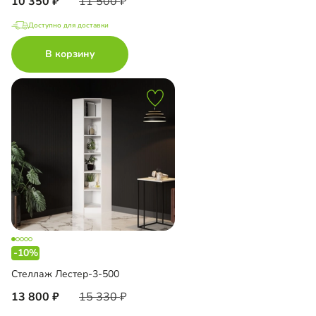
10 350
11 500
Доступно для доставки
В корзину
-10%
Стеллаж Лестер-3-500
13 800
15 330