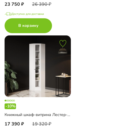
23 750
26 390
Доступно для доставки
В корзину
-10%
Книжный шкаф-витрина Лестер-9-500 угловой
17 390
19 320