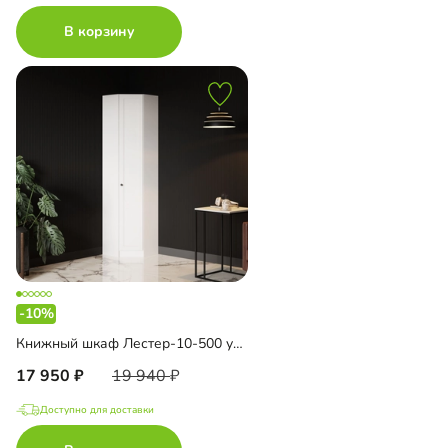
В корзину
-10%
Книжный шкаф Лестер-10-500 угловой
17 950
19 940
Доступно для доставки