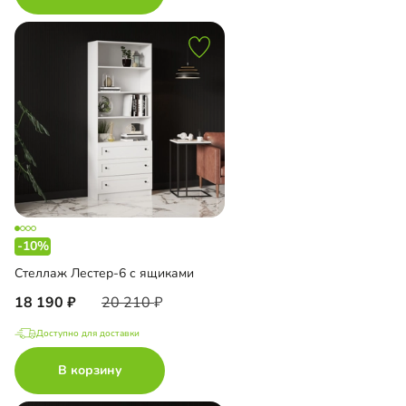
-10%
Стеллаж Лестер-6 с ящиками
18 190
20 210
Доступно для доставки
В корзину