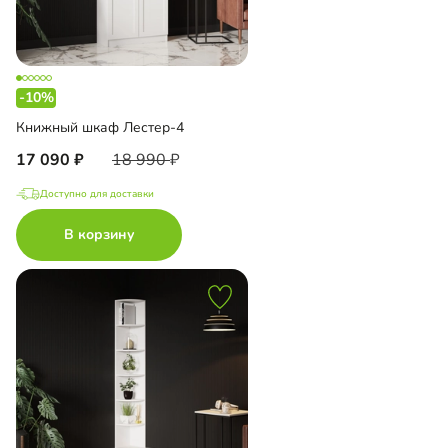
-10%
Книжный шкаф Лестер-4
17 090
18 990
Доступно для доставки
В корзину