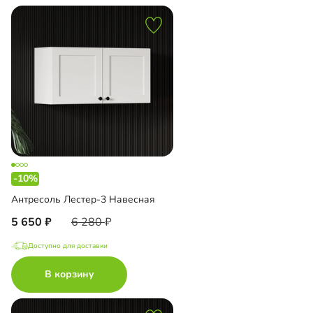
-10%
Антресоль Лестер-3 Навесная
5 650
6 280
Доступно для доставки
В корзину