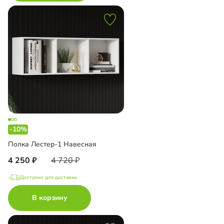
-10%
Полка Лестер-1 Навесная
4 250
4 720
Доступно для доставки
В корзину