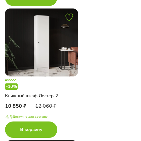
-10%
Книжный шкаф Лестер-2
10 850
12 060
Доступно для доставки
В корзину