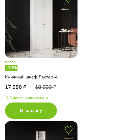
-10%
Книжный шкаф Лестер-4
17 090
18 990
Доступно для доставки
В корзину