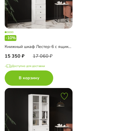
-10%
Книжный шкаф Лестер-6 с ящиками
15 350
17 060
Доступно для доставки
В корзину