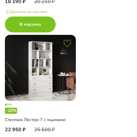
18 190
20 210
Доступно для доставки
В корзину
-10%
Стеллаж Лестер-7 с ящиками
22 950
25 500