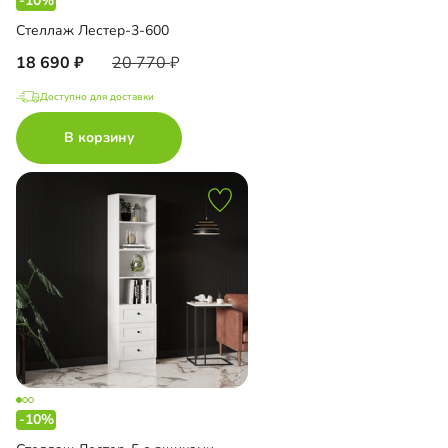
-10%
Стеллаж Лестер-3-600
18 690
20 770
Доступно для доставки
В корзину
-10%