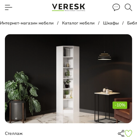
Интернет-магазин мебели
Каталог мебели
Шкафы
Библ
-10%
Стеллаж