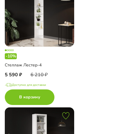
-10%
Стеллаж Лестер-4
5 590
6 210
Доступно для доставки
В корзину