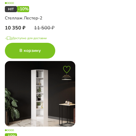
-10%
Стеллаж Лестер-2
10 350
11 500
Доступно для доставки
В корзину