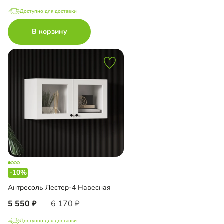
Доступно для доставки
В корзину
-10%
Антресоль Лестер-4 Навесная
5 550
6 170
Доступно для доставки