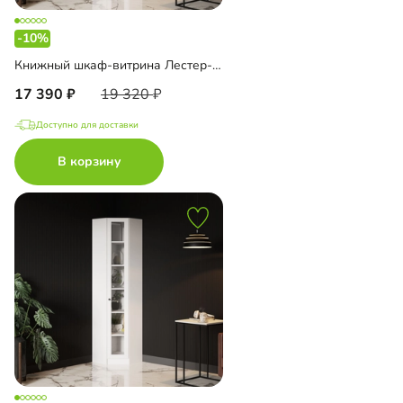
-10%
Книжный шкаф-витрина Лестер-9-500 угловой
17 390
19 320
Доступно для доставки
В корзину