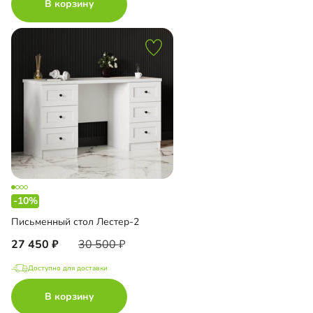
В корзину
-10%
Письменный стол Лестер-2
27 450
30 500
Доступно для доставки
В корзину