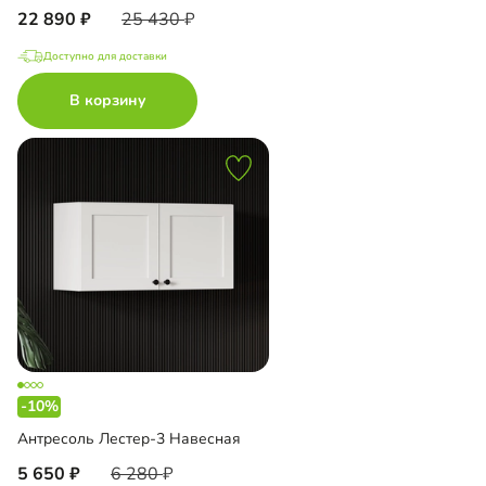
22 890
25 430
Доступно для доставки
В корзину
-10%
Антресоль Лестер-3 Навесная
5 650
6 280