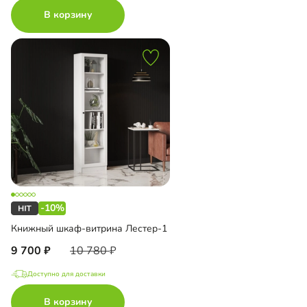
В корзину
-10%
Книжный шкаф-витрина Лестер-1
9 700
10 780
Доступно для доставки
В корзину