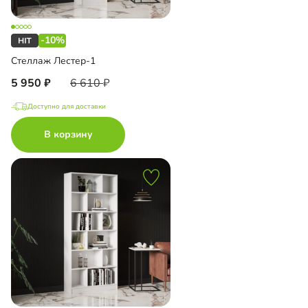
-10%
Стеллаж Лестер-1
5 950
6 610
Доступно для доставки
В корзину