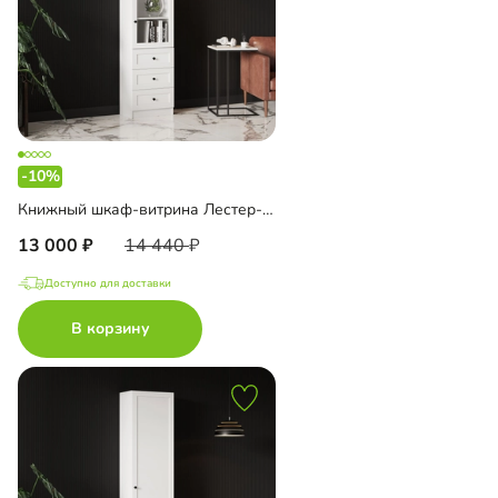
-10%
Книжный шкаф-витрина Лестер-5 с ящиками
13 000
14 440
Доступно для доставки
В корзину