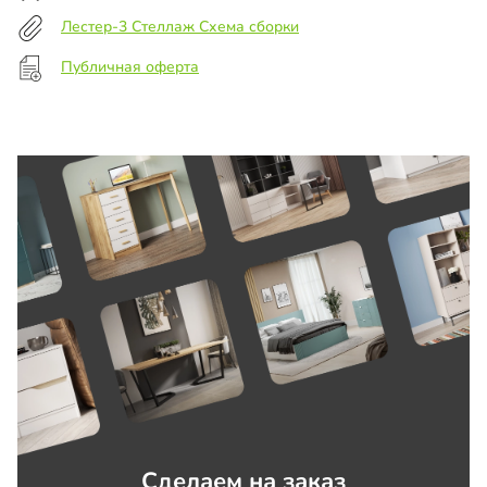
Лестер-3 Стеллаж Схема сборки
Публичная оферта
Сделаем на заказ