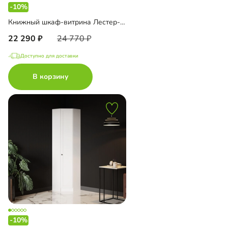
-10%
Книжный шкаф-витрина Лестер-9-600 угловой
22 290
24 770
Доступно для доставки
В корзину
-10%