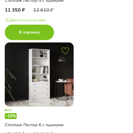
Стеллаж Лестер-5 с ящиками
11 350
12 610
Доступно для доставки
В корзину
-10%
Стеллаж Лестер-6 с ящиками