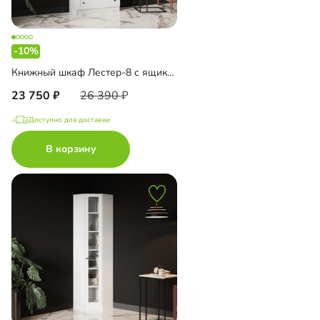
-10%
Книжный шкаф Лестер-8 с ящиками
23 750
26 390
Доступно для доставки
В корзину