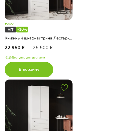
-10%
Книжный шкаф-витрина Лестер-7 с ящиками
22 950
25 500
Доступно для доставки
В корзину