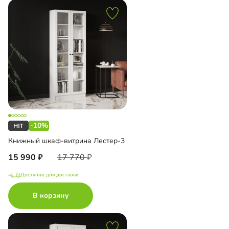
-10%
Книжный шкаф-витрина Лестер-3
15 990
17 770
Доступно для доставки
В корзину