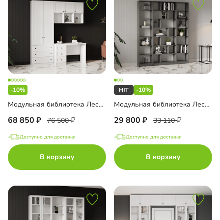
-10%
-10%
Модульная библиотека Лестер-8
Модульная библиотека Лестер-9
68 850
29 800
76 500
33 110
Доступно для доставки
Доступно для доставки
В корзину
В корзину