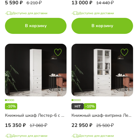
5 590
13 000
6 210
14 440
Доступно для доставки
Доступно для доставки
В корзину
В корзину
-10%
-10%
Книжный шкаф Лестер-6 с ящиками
Книжный шкаф-витрина Лестер-7 с ящиками
15 350
22 950
17 060
25 500
Доступно для доставки
Доступно для доставки