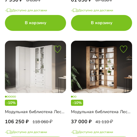
7 950
61 050
8 830
67 830
Доступно для доставки
Доступно для доставки
В корзину
В корзину
-10%
-10%
Модульная библиотека Лестер-2
Модульная библиотека Лестер-3
106 250
37 000
118 060
41 110
Доступно для доставки
Доступно для доставки