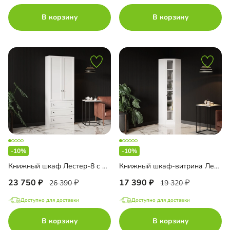
В корзину
В корзину
-10%
-10%
Книжный шкаф Лестер-8 с ящиками
Книжный шкаф-витрина Лестер-9-500 угловой
23 750
17 390
26 390
19 320
Доступно для доставки
Доступно для доставки
В корзину
В корзину