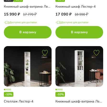
Книжный шкаф-витрина Лестер-3
Книжный шкаф Лестер-4
15 990
17 090
17 770
18 990
Доступно для доставки
Доступно для доставки
В корзину
В корзину
-10%
-10%
Стеллаж Лестер-4
Книжный шкаф-витрина Лестер-5 с ящиками