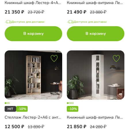
Книжный шкаф Лестер-4+А3 с антресолью
Книжный шкаф-витрина Лестер-3+А4 с антресолью
21 350
21 490
23 720
23 880
Доступно для доставки
Доступно для доставки
В корзину
В корзину
-10%
-10%
Стеллаж Лестер-2+А6 с антресолью
Книжный шкаф-витрина Лестер-9-500 + А8 с антресолью
12 500
21 850
13 890
24 280