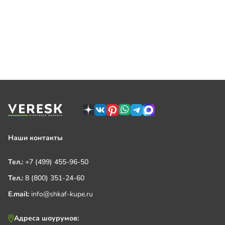
Наши контакты
Тел.:
+7 (499) 455-96-50
Тел.:
8 (800) 351-24-60
E.mail:
info@shkaf-kupe.ru
Адреса шоурумов: