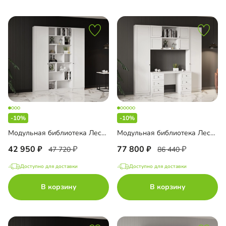
-10%
-10%
Модульная библиотека Лестер-6
Модульная библиотека Лестер-7
42 950
77 800
47 720
86 440
Доступно для доставки
Доступно для доставки
В корзину
В корзину