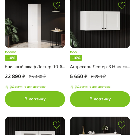
-10%
-10%
Книжный шкаф Лестер-10-600 угловой
Антресоль Лестер-3 Навесная
22 890
5 650
25 430
6 280
Доступно для доставки
Доступно для доставки
В корзину
В корзину