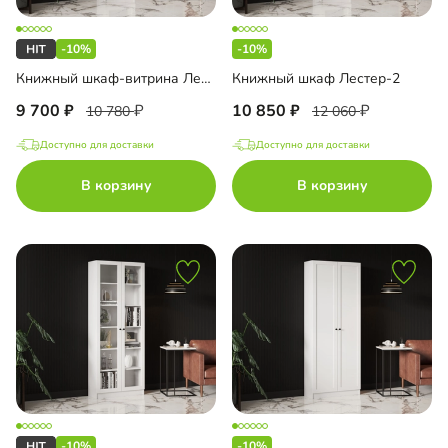
-10%
-10%
Книжный шкаф-витрина Лестер-1
Книжный шкаф Лестер-2
9 700
10 850
10 780
12 060
Доступно для доставки
Доступно для доставки
В корзину
В корзину
-10%
-10%