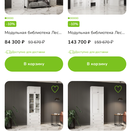
-10%
-10%
Модульная библиотека Лестер-12
Модульная библиотека Лестер-13
84 300
143 700
93 670
159 670
Доступно для доставки
Доступно для доставки
В корзину
В корзину