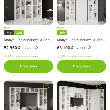
-10%
-10%
Модульная библиотека Лестер-10
Модульная библиотека Лестер-11
52 950
63 100
58 830
70 110
Доступно для доставки
Доступно для доставки
В корзину
В корзину