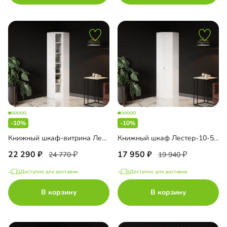
-10%
-10%
Книжный шкаф-витрина Лестер-9-600 угловой
Книжный шкаф Лестер-10-500 угловой
22 290
17 950
24 770
19 940
Доступно для доставки
Доступно для доставки
В корзину
В корзину