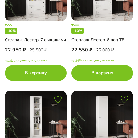
-10%
-10%
Стеллаж Лестер-7 с ящиками
Стеллаж Лестер-8 под ТВ
22 950
22 550
25 500
25 060
Доступно для доставки
Доступно для доставки
В корзину
В корзину