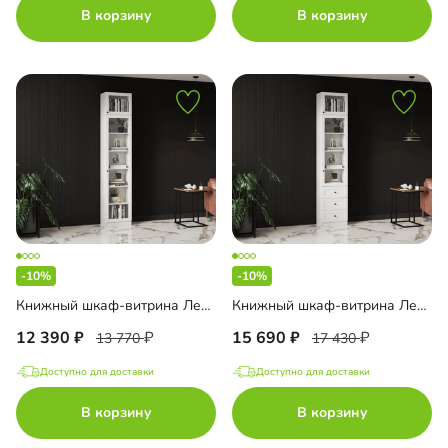
В корзину
В корзину
-10%
-10%
Книжный шкаф-витрина Лестер-1+А2 с антресолью
Книжный шкаф-витрина Лестер-5+А2 с антресолью
12 390
15 690
13 770
17 430
Доступно для доставки
Доступно для доставки
В корзину
В корзину