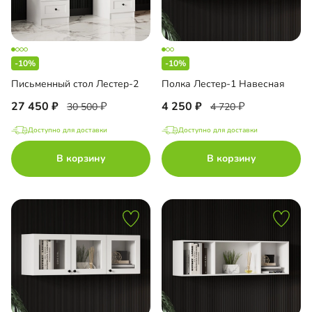
-10%
-10%
Письменный стол Лестер-2
Полка Лестер-1 Навесная
27 450
4 250
30 500
4 720
Доступно для доставки
Доступно для доставки
В корзину
В корзину