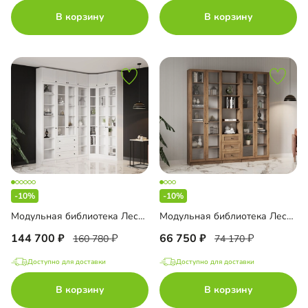
В корзину
В корзину
-10%
-10%
Модульная библиотека Лестер-4
Модульная библиотека Лестер-5
144 700
66 750
160 780
74 170
Доступно для доставки
Доступно для доставки
В корзину
В корзину