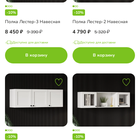
-10%
-10%
Полка Лестер-3 Навесная
Полка Лестер-2 Навесная
8 450
4 790
9 390
5 320
Доступно для доставки
Доступно для доставки
В корзину
В корзину
-10%
-10%