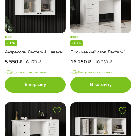
-10%
-10%
Антресоль Лестер-4 Навесная
Письменный стол Лестер-1
5 550
16 250
6 170
18 060
Доступно для доставки
Доступно для доставки
В корзину
В корзину