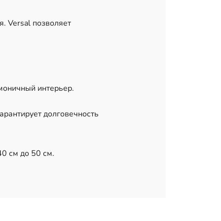
. Versal позволяет
моничный интерьер.
гарантирует долговечность
0 см до 50 см.