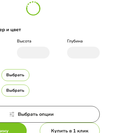
ер и цвет
Высота
Глубина
Выбрать
Выбрать
Выбрать опции
зину
Купить в 1 клик