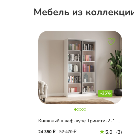
Мебель из коллекции
-25%
Книжный шкаф-купе Тринити-2-1 4 полки
24 350
32 470
5.0
(3)