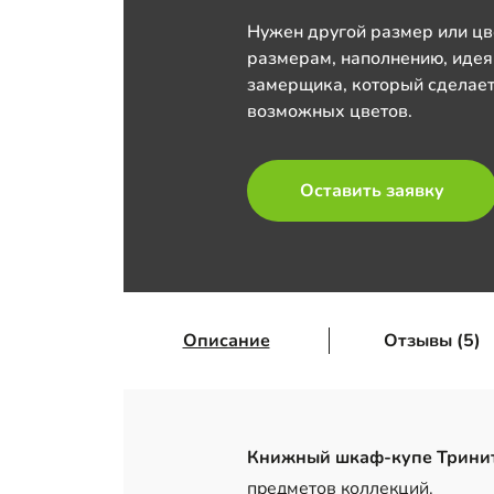
Нужен другой размер или цв
размерам, наполнению, идея
замерщика, который сделает
возможных цветов.
Оставить заявку
Описание
Отзывы (5)
Книжный шкаф-купе Тринит
предметов коллекций.