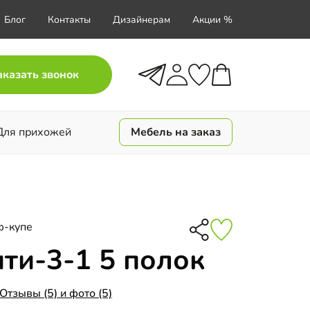
Блог
Контакты
Дизайнерам
Акции %
аказать звонок
Для прихожей
Мебель на заказ
ф-купе
ти-3-1 5 полок
Отзывы (5) и фото (5)