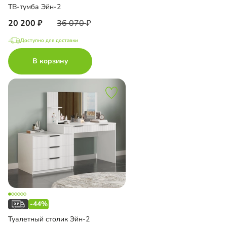
ТВ-тумба Эйн-2
20 200
36 070
Доступно для доставки
В корзину
-44%
Туалетный столик Эйн-2