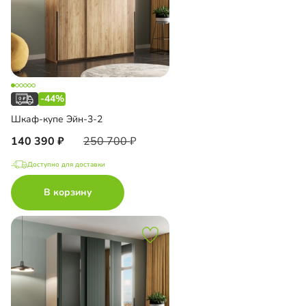
-44%
Шкаф-купе Эйн-3-2
140 390
250 700
Доступно для доставки
В корзину