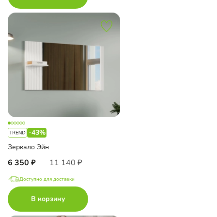
-43%
Зеркало Эйн
6 350
11 140
Доступно для доставки
В корзину