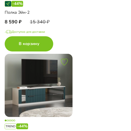
-44%
Полка Эйн-2
8 590
15 340
Доступно для доставки
В корзину
-44%