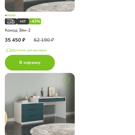
-43%
Комод Эйн-2
35 450
62 190
Доступно для доставки
В корзину