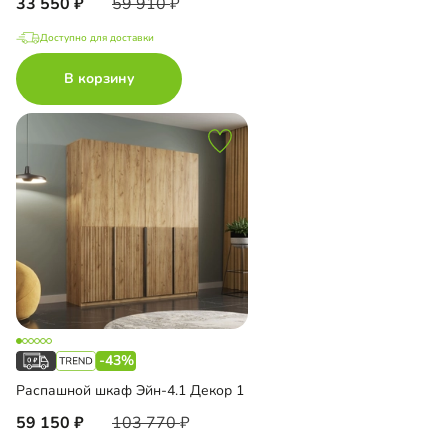
33 550
59 910
Доступно для доставки
В корзину
-43%
Распашной шкаф Эйн-4.1 Декор 1
59 150
103 770