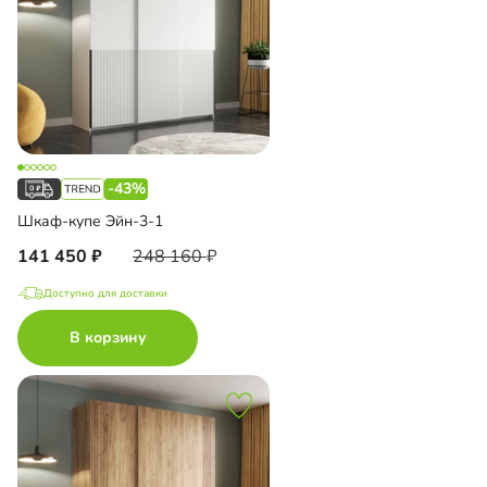
-43%
Шкаф-купе Эйн-3-1
141 450
248 160
Доступно для доставки
В корзину