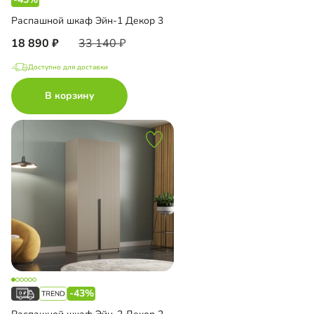
Распашной шкаф Эйн-1 Декор 3
18 890
33 140
Доступно для доставки
В корзину
-43%