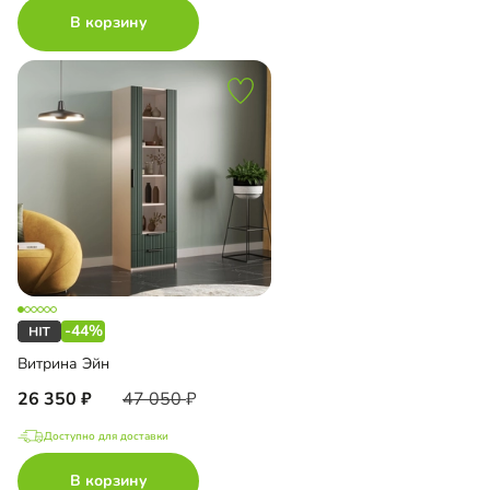
В корзину
-44%
Витрина Эйн
26 350
47 050
Доступно для доставки
В корзину