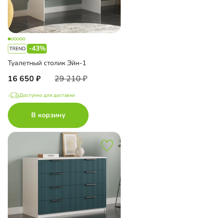
-43%
Туалетный столик Эйн-1
16 650
29 210
Доступно для доставки
В корзину