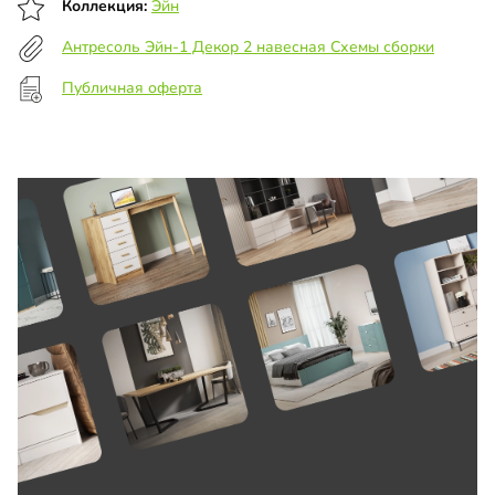
Коллекция:
Эйн
Антресоль Эйн-1 Декор 2 навесная Схемы сборки
Публичная оферта