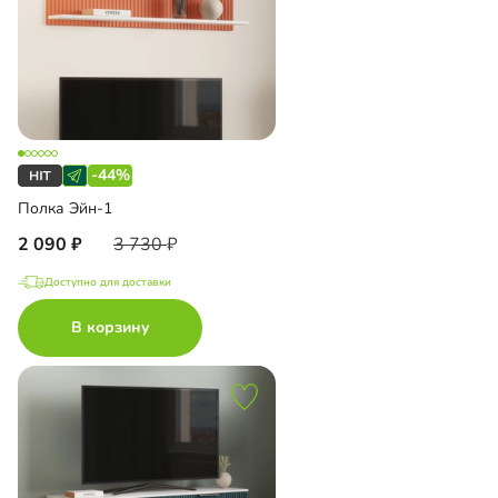
-44%
Полка Эйн-1
2 090
3 730
Доступно для доставки
В корзину