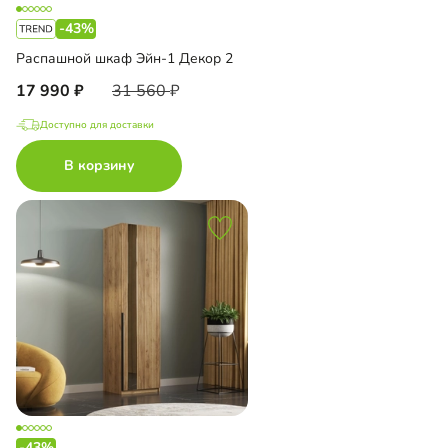
-43%
Распашной шкаф Эйн-1 Декор 2
17 990
31 560
Доступно для доставки
В корзину
-43%