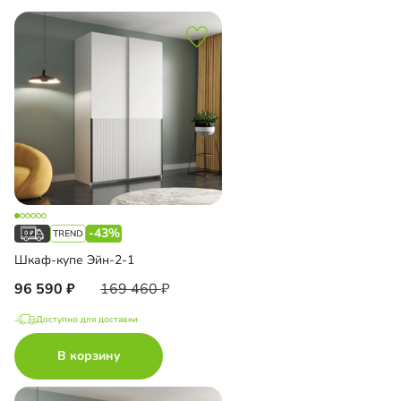
-43%
Шкаф-купе Эйн-2-1
96 590
169 460
Доступно для доставки
В корзину