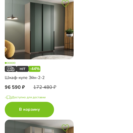
-44%
Шкаф-купе Эйн-2-2
96 590
172 480
Доступно для доставки
В корзину