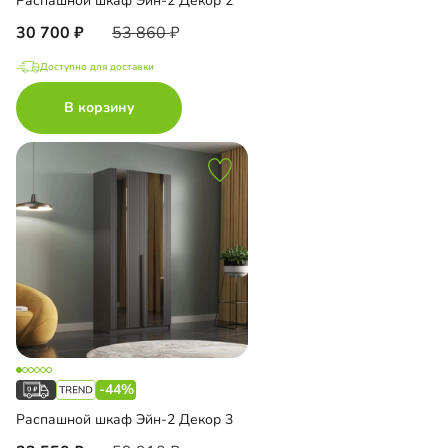
Распашной шкаф Эйн-2 Декор 2
30 700
53 860
Доступно для доставки
В корзину
-44%
Распашной шкаф Эйн-2 Декор 3