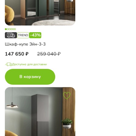
-43%
Шкаф-купе Эйн-3-3
147 650
259 040
Доступно для доставки
В корзину