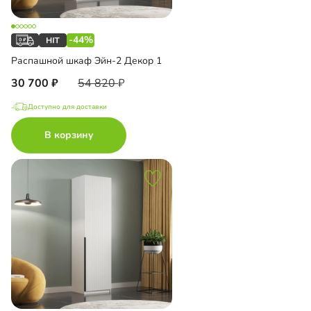
-44%
Распашной шкаф Эйн-2 Декор 1
30 700
54 820
Доступно для доставки
В корзину