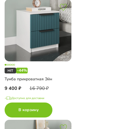
-44%
Тумба прикроватная Эйн
9 400
16 790
Доступно для доставки
В корзину