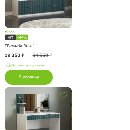
-44%
ТВ-тумба Эйн-1
19 350
34 550
Доступно для доставки
В корзину