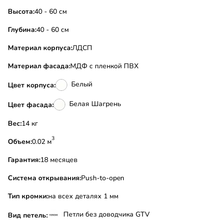
Высота:
40 - 60 см
Глубина:
40 - 60 см
Материал корпуса:
ЛДСП
Материал фасада:
МДФ с пленкой ПВХ
Белый
Цвет корпуса:
Белая Шагрень
Цвет фасада:
Вес:
14 кг
3
Объем:
0.02 м
Гарантия:
18 месяцев
Система открывания:
Push-to-open
Тип кромки:
на всех деталях 1 мм
Петли без доводчика GTV
Вид петель: