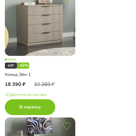
-43%
Комод Эйн-1
18 390
32 260
Доступно для доставки
В корзину