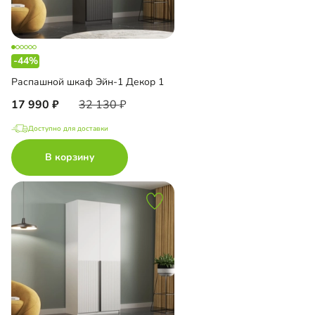
-44%
Распашной шкаф Эйн-1 Декор 1
17 990
32 130
Доступно для доставки
В корзину