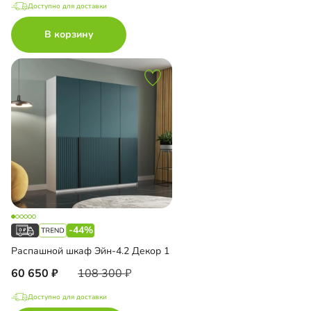
Доступно для доставки
В корзину
-44%
Распашной шкаф Эйн-4.2 Декор 1
60 650
108 300
Доступно для доставки