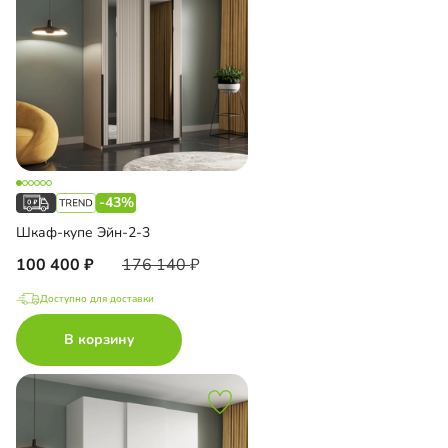
-43%
Шкаф-купе Эйн-2-3
100 400
176 140
Доступно для доставки
В корзину