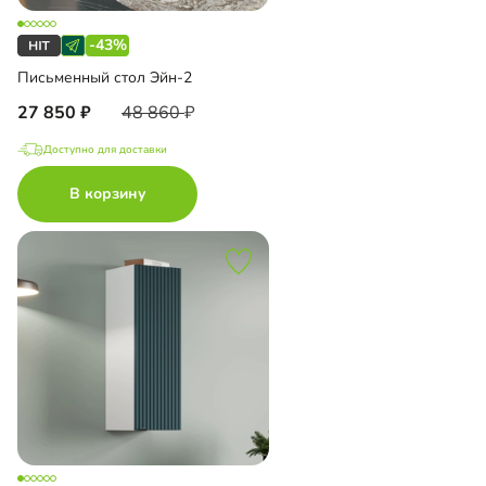
-43%
Письменный стол Эйн-2
27 850
48 860
Доступно для доставки
В корзину