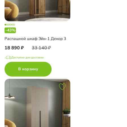
-43%
Распашной шкаф Эйн-1 Декор 3
18 890
33 140
Доступно для доставки
В корзину