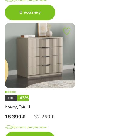
В корзину
-43%
Комод Эйн-1
18 390
32 260
Доступно для доставки