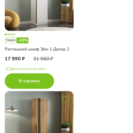
-43%
Распашной шкаф Эйн-1 Декор 2
17 990
31 560
Доступно для доставки
В корзину