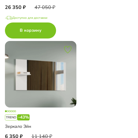
26 350
47 050
Доступно для доставки
В корзину
-43%
Зеркало Эйн
6 350
11 140