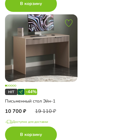
В корзину
-44%
Письменный стол Эйн-1
10 700
19 110
Доступно для доставки
В корзину