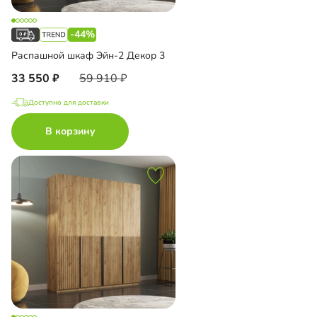
-44%
Распашной шкаф Эйн-2 Декор 3
33 550
59 910
Доступно для доставки
В корзину