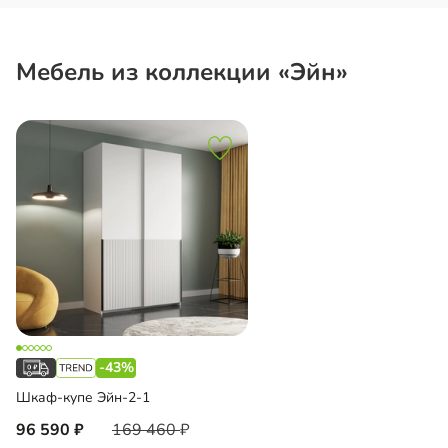
Мебель из коллекции «Эйн»
-43%
Шкаф-купе Эйн-2-1
96 590
169 460