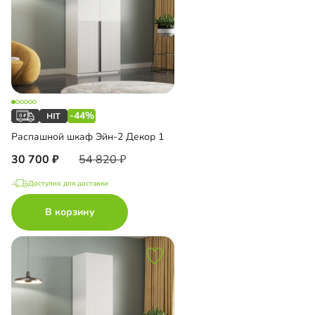
-44%
Распашной шкаф Эйн-2 Декор 1
30 700
54 820
Доступно для доставки
В корзину