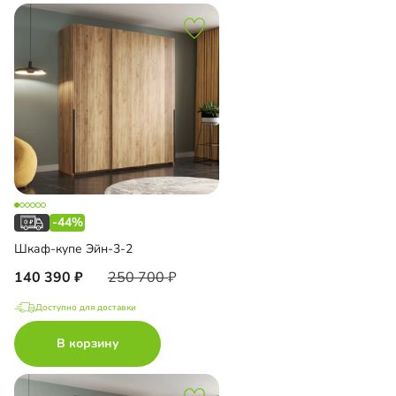
-44%
Шкаф-купе Эйн-3-2
140 390
250 700
Доступно для доставки
В корзину