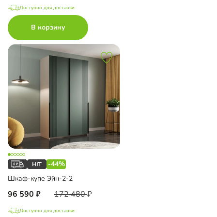
Доступно для доставки
В корзину
-44%
Шкаф-купе Эйн-2-2
96 590
172 480
Доступно для доставки