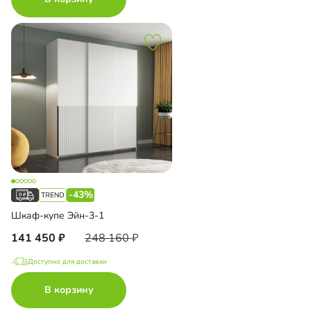
-43%
Шкаф-купе Эйн-3-1
141 450
248 160
Доступно для доставки
В корзину