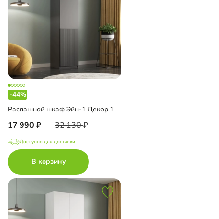
-44%
Распашной шкаф Эйн-1 Декор 1
17 990
32 130
Доступно для доставки
В корзину