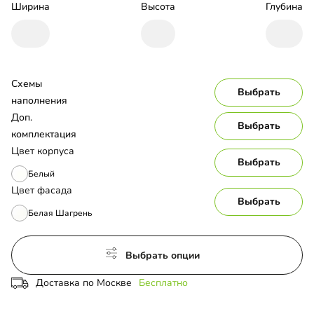
Ширина
Высота
Глубина
Схемы 
Выбрать
наполнения
Доп. 
Выбрать
комплектация
Цвет корпуса
Выбрать
Белый
Цвет фасада
Выбрать
Белая Шагрень
Выбрать опции
Доставка по Москве
Бесплатно