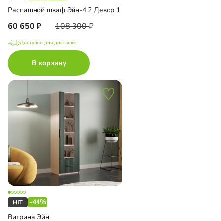
Распашной шкаф Эйн-4.2 Декор 1
60 650
108 300
Доступно для доставки
В корзину
-44%
Витрина Эйн