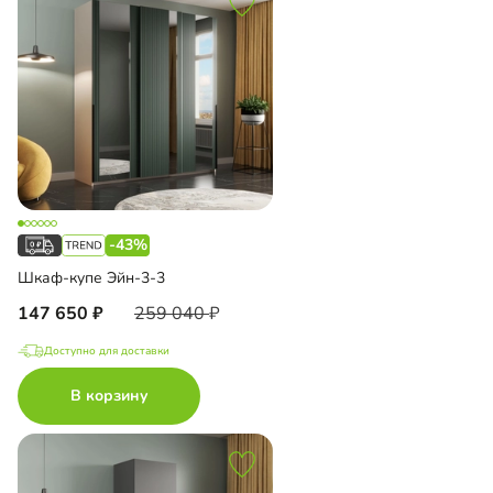
-43%
Шкаф-купе Эйн-3-3
147 650
259 040
Доступно для доставки
В корзину