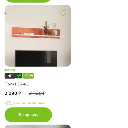
-44%
Полка Эйн-1
2 090
3 730
Доступно для доставки
В корзину