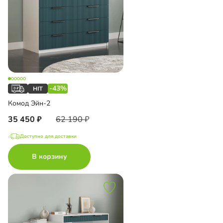
-43%
Комод Эйн-2
35 450
62 190
Доступно для доставки
В корзину