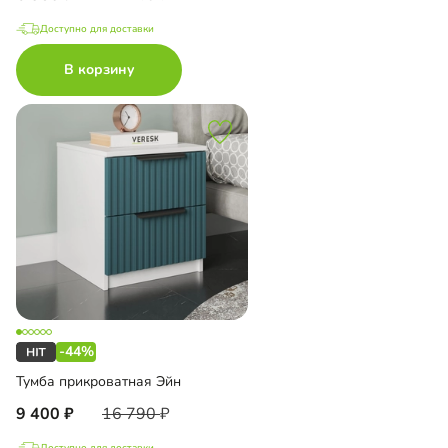
Доступно для доставки
В корзину
-44%
Тумба прикроватная Эйн
9 400
16 790
Доступно для доставки