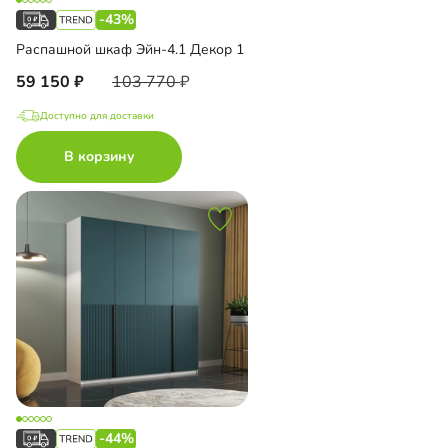
-43%
Распашной шкаф Эйн-4.1 Декор 1
59 150
103 770
Доступно для доставки
В корзину
-44%