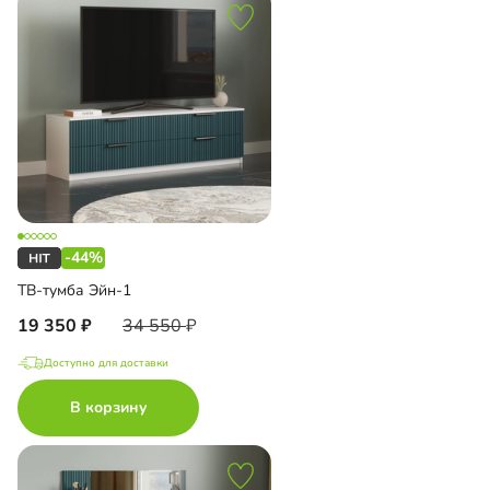
-44%
ТВ-тумба Эйн-1
19 350
34 550
Доступно для доставки
В корзину