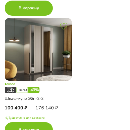
В корзину
-43%
Шкаф-купе Эйн-2-3
100 400
176 140
Доступно для доставки
В корзину