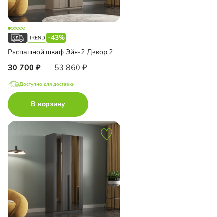
-43%
Распашной шкаф Эйн-2 Декор 2
30 700
53 860
Доступно для доставки
В корзину