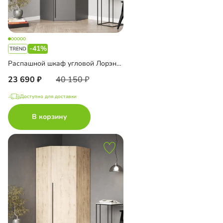
-41%
Распашной шкаф угловой Лорэна-900
23 690
40 150
Доступно для доставки
В корзину