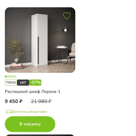
-57%
Распашной шкаф Лорэна-1
9 450
21 980
Доступно для доставки
В корзину