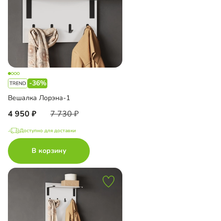
-36%
Вешалка Лорэна-1
4 950
7 730
Доступно для доставки
В корзину