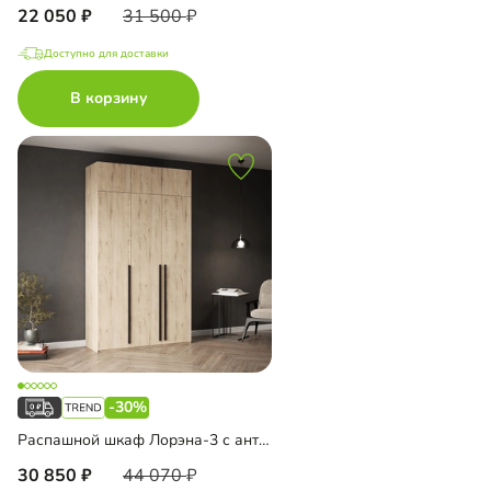
22 050
31 500
Доступно для доставки
В корзину
-30%
Распашной шкаф Лорэна-3 с антресолью
30 850
44 070