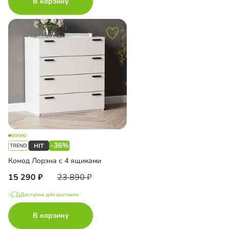
В корзину
-36%
Комод Лорэна с 4 ящиками
15 290
23 890
Доступно для доставки
В корзину