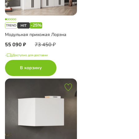
-25%
Модульная прихожая Лорэна
55 090
73 450
Доступно для доставки
В корзину