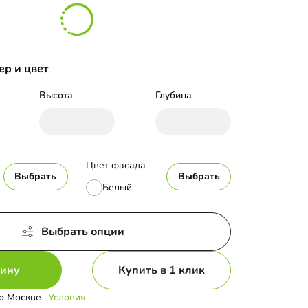
ер и цвет
Высота
Глубина
Цвет фасада
Выбрать
Выбрать
Белый
Выбрать опции
зину
Купить в 1 клик
о Москве
Условия