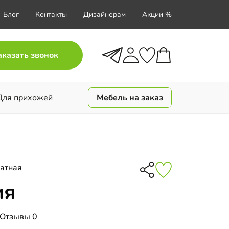
Блог
Контакты
Дизайнерам
Акции %
аказать звонок
Для прихожей
Мебель на заказ
атная
ия
Отзывы 0