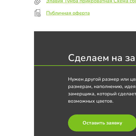
Элавия Тумба прикроватная Схема сб
Публичная оферта
Сделаем на за
Нужен другой размер или цв
размерам, наполнению, идея
замерщика, который сделает
возможных цветов.
Оставить заявку