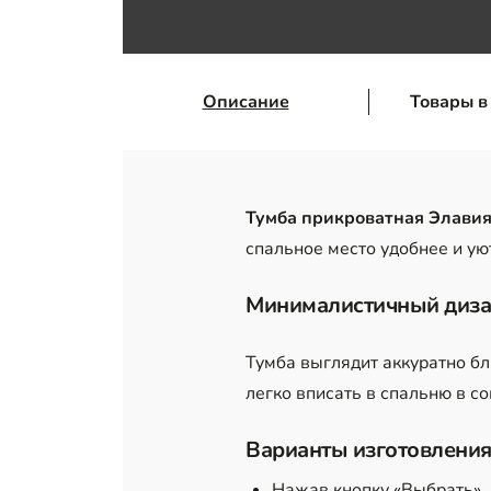
Описание
Товары в
Тумба прикроватная Элави
спальное место удобнее и ую
Минималистичный диз
Тумба выглядит аккуратно б
легко вписать в спальню в с
Варианты изготовления
Нажав кнопку «Выбрать»,