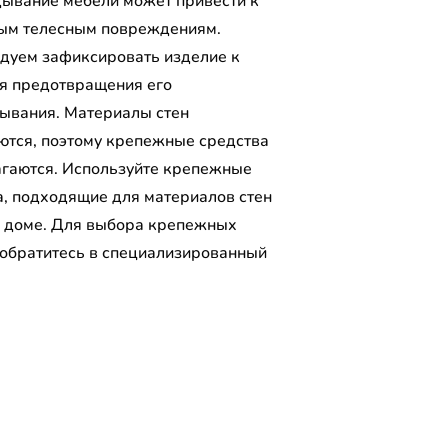
ывание мебели может привести к
ым телесным повреждениям.
дуем зафиксировать изделие к
ля предотвращения его
ывания. Материалы стен
ются, поэтому крепежные средства
агаются. Используйте крепежные
а, подходящие для материалов стен
 доме. Для выбора крепежных
 обратитесь в специализированный
.