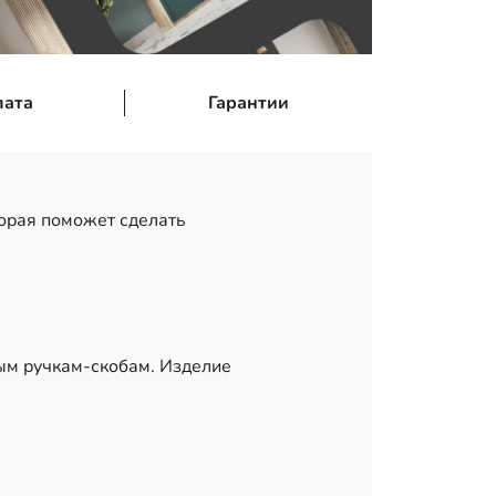
лата
Гарантии
орая поможет сделать
ым ручкам-скобам. Изделие