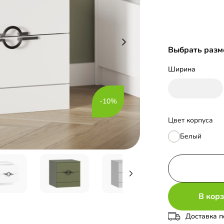
Выбрать разм
Ширина
-10%
Цвет корпуса
Белый
В кор
Доставка п