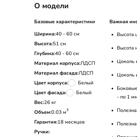
О модели
Базовые характеристики
Важная ин
Ширина:
40 - 60 см
Высота 
Высота:
51 см
Высота 
Глубина:
40 - 60 см
Цоколь 
Материал корпуса:
ЛДСП
Материал фасада:
ЛДСП
Цоколь 
Цвет корпуса:
Белый
Боковые
Цвет фасада:
Белый
- по 1 м
Вес:
26 кг
Полезна
3
Объем:
0.03 м
Гарантия:
18 месяцев
Полезна
Ручки: