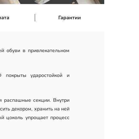
лата
Гарантии
й обуви в привлекательном
 покрыты ударостойкой и
я распашные секции. Внутри
ить декором, хранить на ней
ый цоколь упрощает процесс