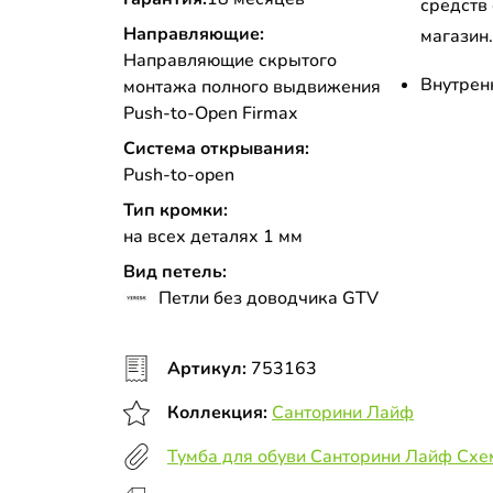
средств
Направляющие:
магазин
Направляющие скрытого
Внутрен
монтажа полного выдвижения
Push-to-Open Firmax
Система открывания:
Push-to-open
Тип кромки:
на всех деталях 1 мм
Вид петель:
Петли без доводчика GTV
Артикул:
753163
Коллекция:
Санторини Лайф
Тумба для обуви Санторини Лайф Схе