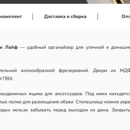
 комплект
Доставка и сборка
Оп
ни Лайф
— удобный органайзер для уличной и домашне
ельной волнообразной фрезеровкой. Двери из МДФ
й ПВХ.
 выдвижных ящика для аксессуаров. Под ними находятс
ые полки для размещения обуви. Столешницу можно украс
торых нельзя забывать перед выходом из дома. Закрыт