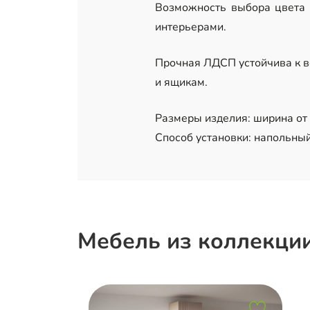
Возможность выбора цвета 
интерьерами.
Прочная ЛДСП устойчива к в
и ящикам.
Размеры изделия: ширина от 8
Способ установки: напольный
Мебель из коллекци