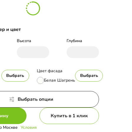
ер и цвет
Высота
Глубина
Цвет фасада
Выбрать
Выбрать
Белая Шагрень
Выбрать опции
зину
Купить в 1 клик
о Москве
Условия