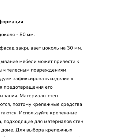
формация
околя - 80 мм.
фасад закрывает цоколь на 30 мм.
ывание мебели может привести к
ым телесным повреждениям.
дуем зафиксировать изделие к
ля предотвращения его
ывания. Материалы стен
ются, поэтому крепежные средства
агаются. Используйте крепежные
а, подходящие для материалов стен
 доме. Для выбора крепежных