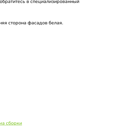
 обратитесь в специализированный
.
няя сторона фасадов белая.
ма сборки