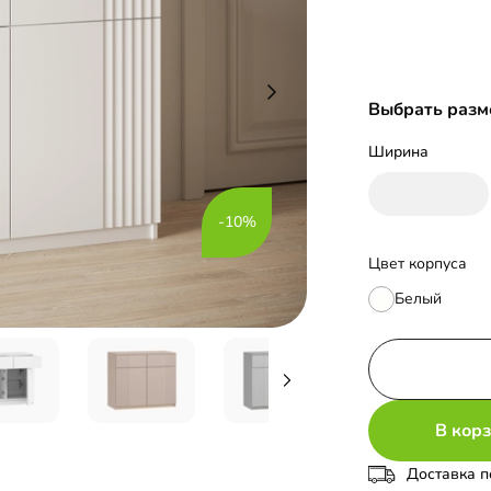
Выбрать разм
Ширина
-10%
Цвет корпуса
Белый
В кор
Доставка п