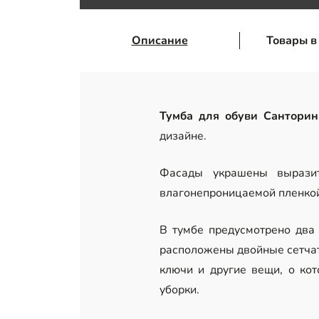
Описание
Товары в
Тумба для обуви Сантори
дизайне.
Фасады украшены выразит
влагонепроницаемой пленко
В тумбе предусмотрено два
расположены двойные сетчат
ключи и другие вещи, о ко
уборки.