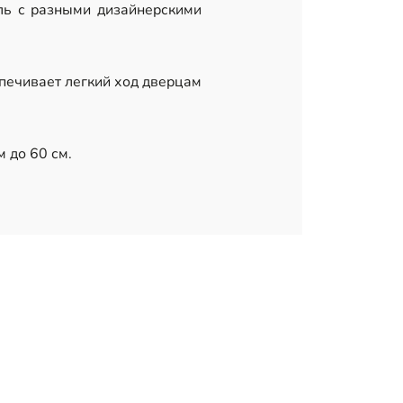
ль с разными дизайнерскими
печивает легкий ход дверцам
м до 60 см.