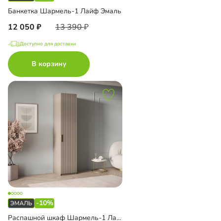
Банкетка Шармель-1 Лайф Эмаль
12 050
13 390
Доступно для доставки
В корзину
-10%
Распашной шкаф Шармель-1 Лайф Эмаль