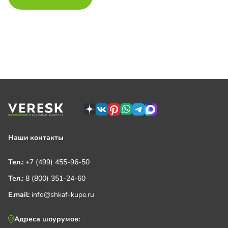
Наши контакты
Тел.:
+7 (499) 455-96-50
Тел.:
8 (800) 351-24-60
E.mail:
info@shkaf-kupe.ru
Адреса шоурумов: