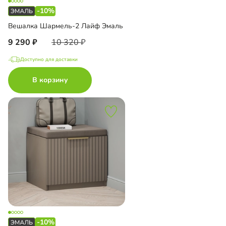
-10%
Вешалка Шармель-2 Лайф Эмаль
9 290
10 320
Доступно для доставки
В корзину
-10%