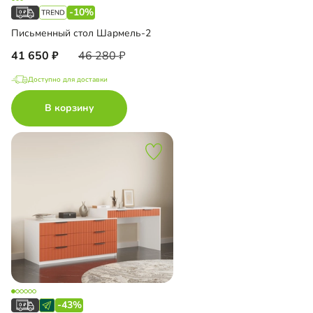
-10%
Письменный стол Шармель-2
41 650
46 280
Доступно для доставки
В корзину
-43%