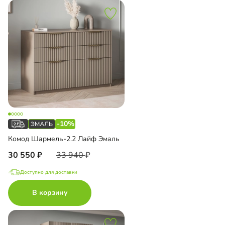
-10%
Комод Шармель-2.2 Лайф Эмаль
30 550
33 940
Доступно для доставки
В корзину