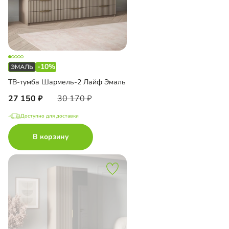
-10%
ТВ-тумба Шармель-2 Лайф Эмаль
27 150
30 170
Доступно для доставки
В корзину