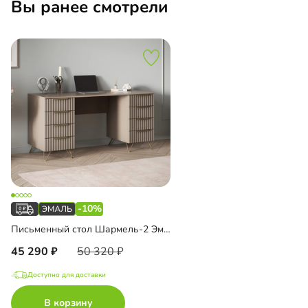
Вы ранее смотрели
-10%
Письменный стол Шармель-2 Эмаль
45 290
50 320
Доступно для доставки
В корзину