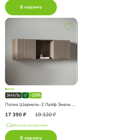
В корзину
-10%
Полка Шармель-2 Лайф Эмаль навесная
17 390
19 320
Доступно для доставки
В корзину