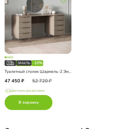
-10%
Туалетный столик Шармель-2 Эмаль с зеркалом
47 450
52 720
Доступно для доставки
В корзину