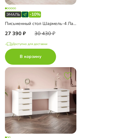
-10%
Письменный стол Шармель-4 Лайф Эмаль
27 390
30 430
Доступно для доставки
В корзину