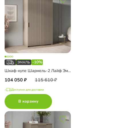
-10%
Шкаф-купе Шармель-2 Лайф Эмаль
104 050
115 610
Доступно для доставки
В корзину