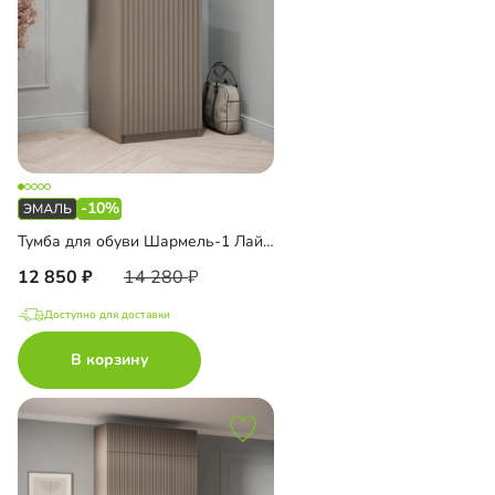
-10%
Тумба для обуви Шармель-1 Лайф Эмаль
12 850
14 280
Доступно для доставки
В корзину