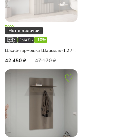
-10%
Шкаф-гармошка Шармель-1.2 Лайф Эмаль с зеркалом
42 450
47 170