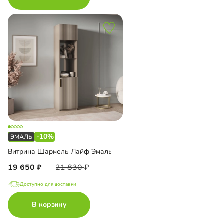
-10%
Витрина Шармель Лайф Эмаль
19 650
21 830
Доступно для доставки
В корзину