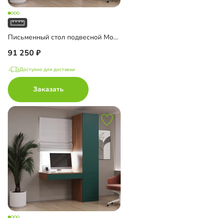
Письменный стол подвесной Мобаро-1
91 250
Доступно для доставки
Заказать