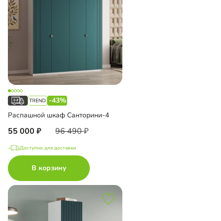
-43%
Распашной шкаф Санторини-4
55 000
96 490
Доступно для доставки
В корзину