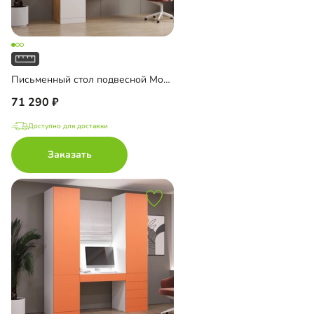
Письменный стол подвесной Мобаро-7
71 290
Доступно для доставки
Заказать