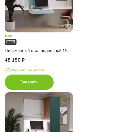
Письменный стол подвесной Мобаро-6
48 150
Доступно для доставки
Заказать