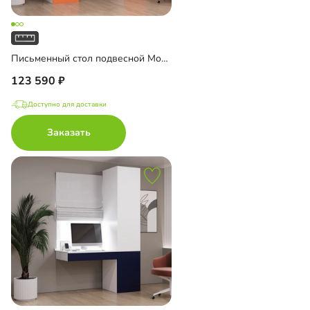
Письменный стол подвесной Мобаро-4
123 590
Доступно для доставки
Заказать