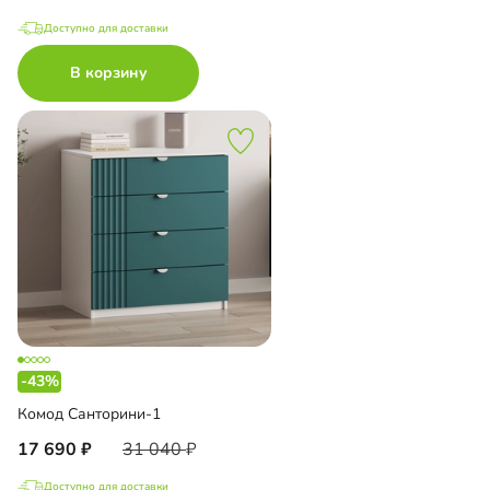
Доступно для доставки
В корзину
-43%
Комод Санторини-1
17 690
31 040
Доступно для доставки