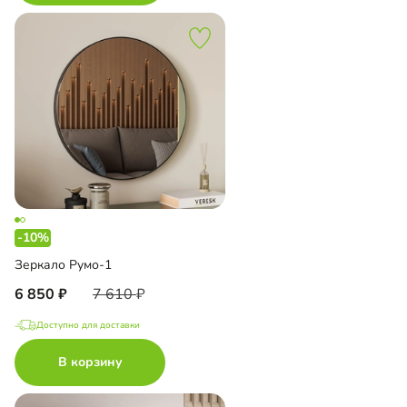
-10%
Зеркало Румо-1
6 850
7 610
Доступно для доставки
В корзину