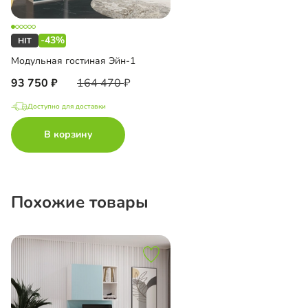
-43%
Модульная гостиная Эйн-1
93 750
164 470
Доступно для доставки
В корзину
Похожие товары