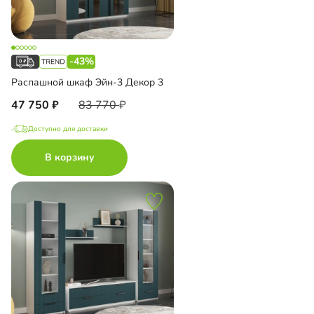
-43%
Распашной шкаф Эйн-3 Декор 3
47 750
83 770
Доступно для доставки
В корзину