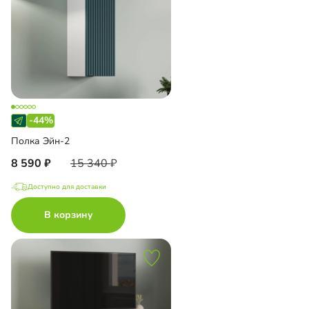
-44%
Полка Эйн-2
8 590
15 340
Доступно для доставки
В корзину