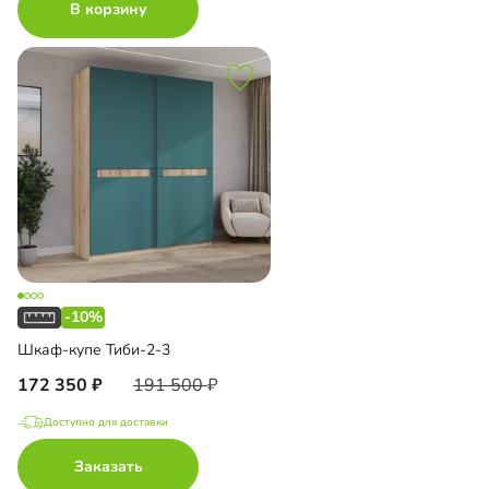
В корзину
-10%
Шкаф-купе Тиби-2-3
172 350
191 500
Доступно для доставки
Заказать