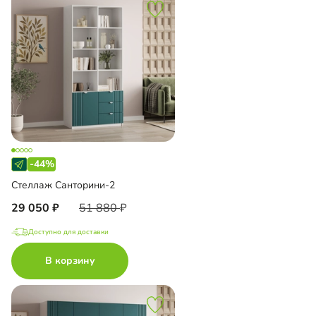
-44%
Стеллаж Санторини-2
29 050
51 880
Доступно для доставки
В корзину