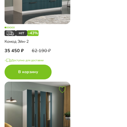
-43%
Комод Эйн-2
35 450
62 190
Доступно для доставки
В корзину