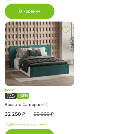
В корзину
-42%
Кровать Санторини-1
32 250
55 600
Доступно для доставки