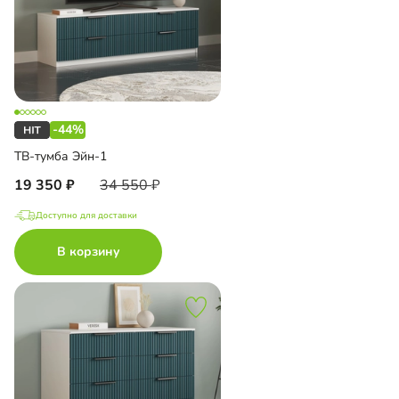
-44%
ТВ-тумба Эйн-1
19 350
34 550
Доступно для доставки
В корзину