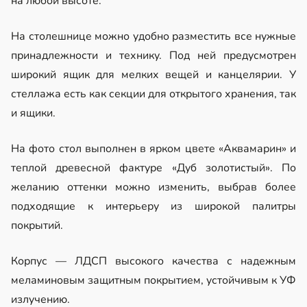
на любой высоте.
На столешнице можно удобно разместить все нужные
принадлежности и технику. Под ней предусмотрен
широкий ящик для мелких вещей и канцелярии. У
стеллажа есть как секции для открытого хранения, так
и ящики.
На фото стол выполнен в ярком цвете «Аквамарин» и
теплой древесной фактуре «Дуб золотистый». По
желанию оттенки можно изменить, выбрав более
подходящие к интерьеру из широкой палитры
покрытий.
Корпус — ЛДСП высокого качества с надежным
меламиновым защитным покрытием, устойчивым к УФ
излучению.